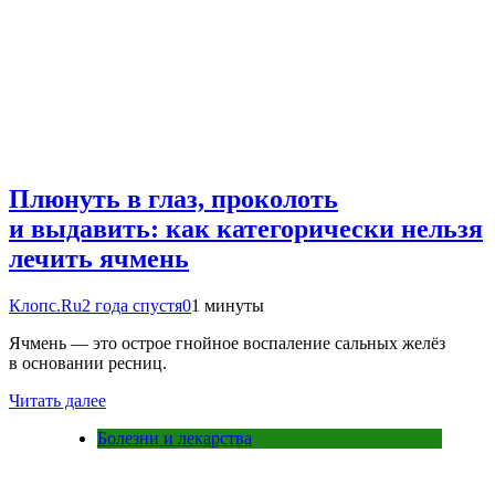
Плюнуть в глаз, проколоть
и выдавить: как категорически нельзя
лечить ячмень
Клопс.Ru
2 года спустя
0
1 минуты
Ячмень — это острое гнойное воспаление сальных желёз
в основании ресниц.
Читать далее
Болезни и лекарства