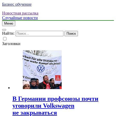
Бизнес обучение
Новостная рассылка
Случайные новости
Меню
Найти:
Заголовки
В Германии профсоюзы почти
уговорили Volkswagen
не закрываться