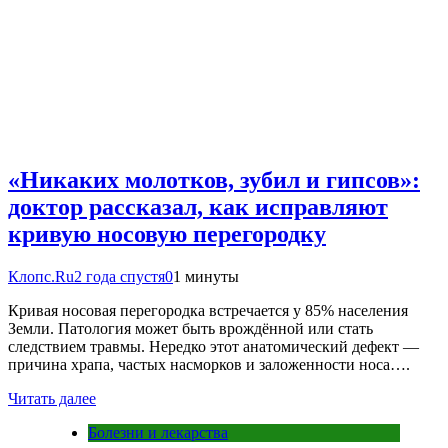
«Никаких молотков, зубил и гипсов»:
доктор рассказал, как исправляют
кривую носовую перегородку
Клопс.Ru
2 года спустя
0
1 минуты
Кривая носовая перегородка встречается у 85% населения
Земли. Патология может быть врождённой или стать
следствием травмы. Нередко этот анатомический дефект —
причина храпа, частых насморков и заложенности носа….
Читать далее
Болезни и лекарства