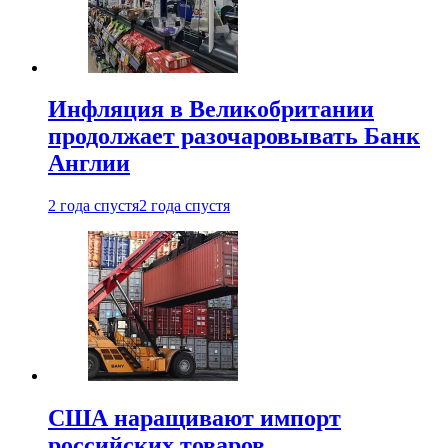
Инфляция в Великобритании
продолжает разочаровывать Банк
Англии
2 года спустя
2 года спустя
США наращивают импорт
российских товаров