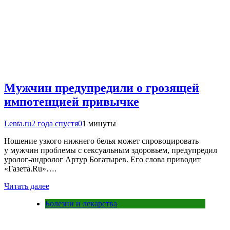
Мужчин предупредили о грозящей
импотенцией привычке
Lenta.ru
2 года спустя
0
1 минуты
Ношение узкого нижнего белья может спровоцировать
у мужчин проблемы с сексуальным здоровьем, предупредил
уролог-андролог Артур Богатырев. Его слова приводит
«Газета.Ru»….
Читать далее
Болезни и лекарства