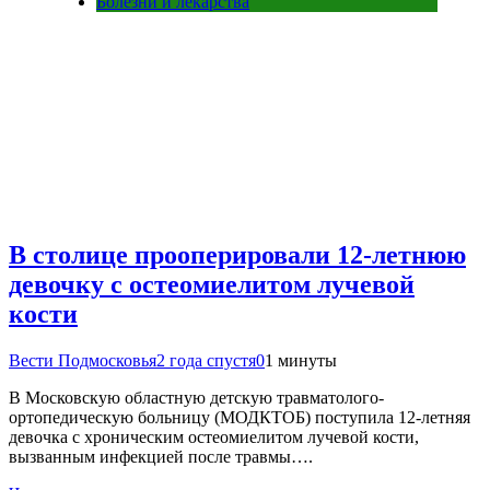
Болезни и лекарства
В столице прооперировали 12-летнюю
девочку с остеомиелитом лучевой
кости
Вести Подмосковья
2 года спустя
0
1 минуты
В Московскую областную детскую травматолого-
ортопедическую больницу (МОДКТОБ) поступила 12-летняя
девочка с хроническим остеомиелитом лучевой кости,
вызванным инфекцией после травмы….