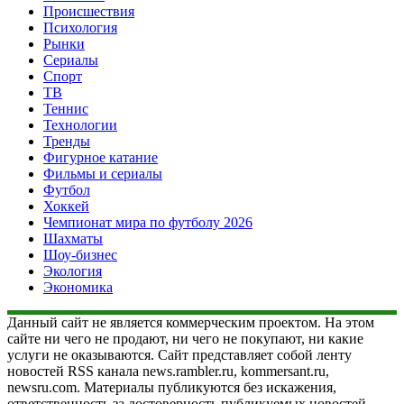
Происшествия
Психология
Рынки
Сериалы
Спорт
ТВ
Теннис
Технологии
Тренды
Фигурное катание
Фильмы и сериалы
Футбол
Хоккей
Чемпионат мира по футболу 2026
Шахматы
Шоу-бизнес
Экология
Экономика
Данный сайт не является коммерческим проектом. На этом
сайте ни чего не продают, ни чего не покупают, ни какие
услуги не оказываются. Сайт представляет собой ленту
новостей RSS канала news.rambler.ru, kommersant.ru,
newsru.com. Материалы публикуются без искажения,
ответственность за достоверность публикуемых новостей