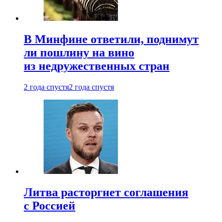
В Минфине ответили, поднимут
ли пошлину на вино
из недружественных стран
2 года спустя
2 года спустя
Литва расторгнет соглашения
с Россией