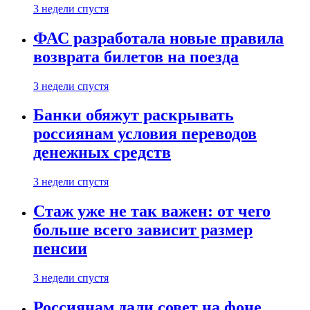
3 недели спустя
ФАС разработала новые правила
возврата билетов на поезда
3 недели спустя
Банки обяжут раскрывать
россиянам условия переводов
денежных средств
3 недели спустя
Стаж уже не так важен: от чего
больше всего зависит размер
пенсии
3 недели спустя
Россиянам дали совет на фоне