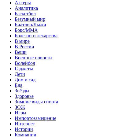
Актеры
Аналитика
Баскетбол
Безумный мир
Биатлон/Лыжи
Бокс/MMA
Болезни и лекарства
В мире
В России
Вещи
Военные новости
Волейбол
Гаджеты
Дети
Дом и сад
Еда
Звёзды
Здоровье
Зимние виды спорта
ЗОЖ
Игры
Импортозамещение
Интернет
Истории
Компании