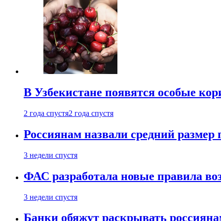
В Узбекистане появятся особые кор
2 года спустя
2 года спустя
Россиянам назвали средний размер 
3 недели спустя
ФАС разработала новые правила воз
3 недели спустя
Банки обяжут раскрывать россиянам