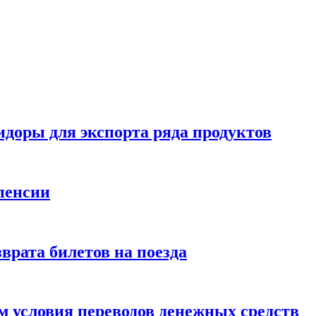
идоры для экспорта ряда продуктов
пенсии
врата билетов на поезда
 условия переводов денежных средств