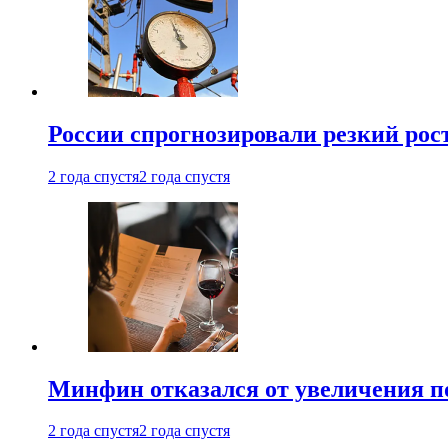
России спрогнозировали резкий рост
2 года спустя
2 года спустя
Минфин отказался от увеличения п
2 года спустя
2 года спустя