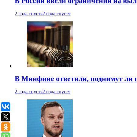
В России ввели ограничения на выл
2 года спустя
2 года спустя
В Минфине ответили, поднимут ли 
2 года спустя
2 года спустя