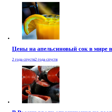
Цены на апельсиновый сок в мире 
2 года спустя
2 года спустя