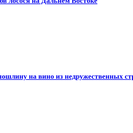
ов лосося на Дальнем Востоке
пошлину на вино из недружественных ст