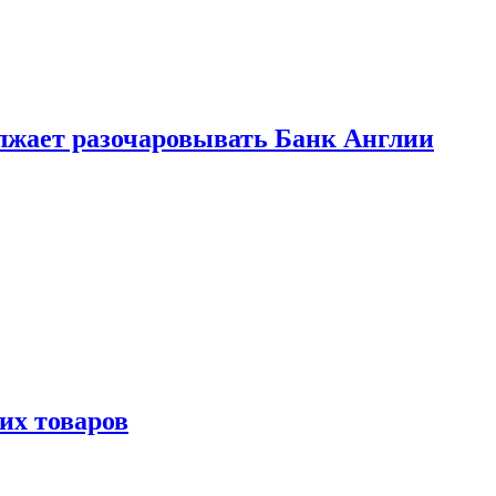
лжает разочаровывать Банк Англии
х товаров