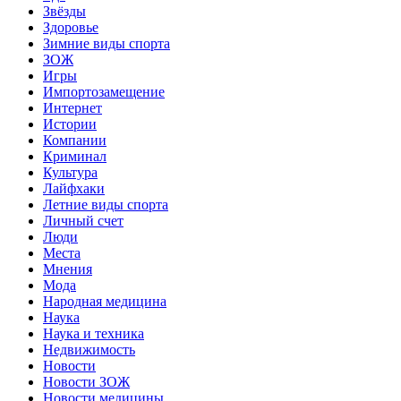
Звёзды
Здоровье
Зимние виды спорта
ЗОЖ
Игры
Импортозамещение
Интернет
Истории
Компании
Криминал
Культура
Лайфхаки
Летние виды спорта
Личный счет
Люди
Места
Мнения
Мода
Народная медицина
Наука
Наука и техника
Недвижимость
Новости
Новости ЗОЖ
Новости медицины