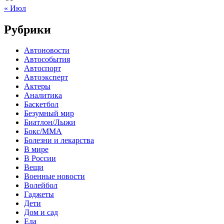
« Июл
Рубрики
Автоновости
Автособытия
Автоспорт
Автоэксперт
Актеры
Аналитика
Баскетбол
Безумный мир
Биатлон/Лыжи
Бокс/MMA
Болезни и лекарства
В мире
В России
Вещи
Военные новости
Волейбол
Гаджеты
Дети
Дом и сад
Еда