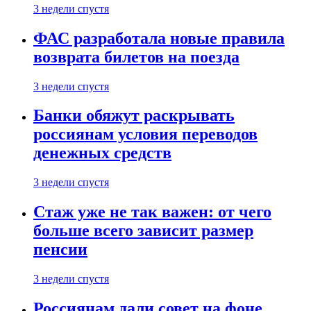
3 недели спустя
ФАС разработала новые правила
возврата билетов на поезда
3 недели спустя
Банки обяжут раскрывать
россиянам условия переводов
денежных средств
3 недели спустя
Стаж уже не так важен: от чего
больше всего зависит размер
пенсии
3 недели спустя
Россиянам дали совет на фоне