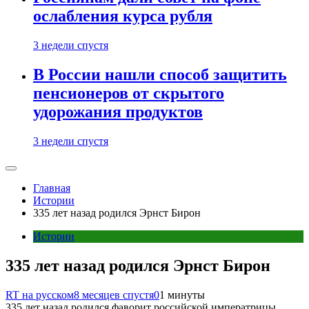
ослабления курса рубля
3 недели спустя
В России нашли способ защитить
пенсионеров от скрытого
удорожания продуктов
3 недели спустя
Главная
Истории
335 лет назад родился Эрнст Бирон
Истории
335 лет назад родился Эрнст Бирон
RT на русском
8 месяцев спустя
0
1 минуты
335 лет назад родился фаворит российской императрицы