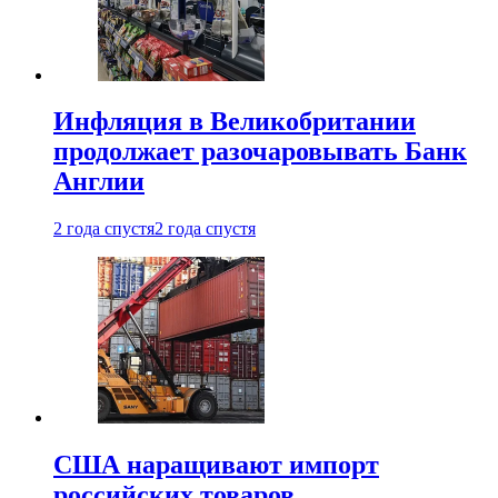
Инфляция в Великобритании
продолжает разочаровывать Банк
Англии
2 года спустя
2 года спустя
США наращивают импорт
российских товаров