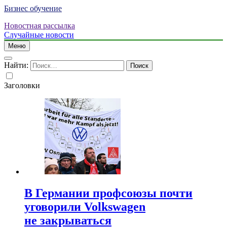
Бизнес обучение
Новостная рассылка
Случайные новости
Меню
Найти:
Заголовки
В Германии профсоюзы почти
уговорили Volkswagen
не закрываться