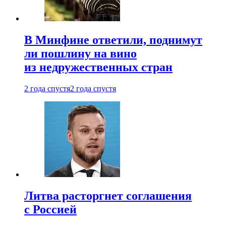
В Минфине ответили, поднимут
ли пошлину на вино
из недружественных стран
2 года спустя
2 года спустя
Литва расторгнет соглашения
с Россией