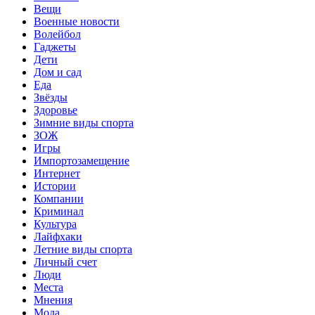
Вещи
Военные новости
Волейбол
Гаджеты
Дети
Дом и сад
Еда
Звёзды
Здоровье
Зимние виды спорта
ЗОЖ
Игры
Импортозамещение
Интернет
Истории
Компании
Криминал
Культура
Лайфхаки
Летние виды спорта
Личный счет
Люди
Места
Мнения
Мода