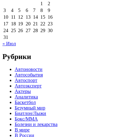
1
2
3
4
5
6
7
8
9
10
11
12
13
14
15
16
17
18
19
20
21
22
23
24
25
26
27
28
29
30
31
« Июл
Рубрики
Автоновости
Автособытия
Автоспорт
Автоэксперт
Актеры
Аналитика
Баскетбол
Безумный мир
Биатлон/Лыжи
Бокс/MMA
Болезни и лекарства
В мире
В России