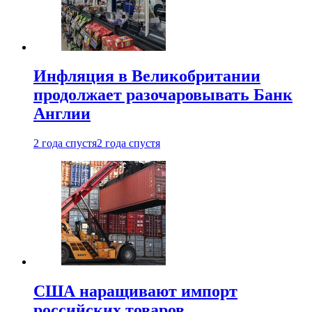
Инфляция в Великобритании
продолжает разочаровывать Банк
Англии
2 года спустя
2 года спустя
США наращивают импорт
российских товаров