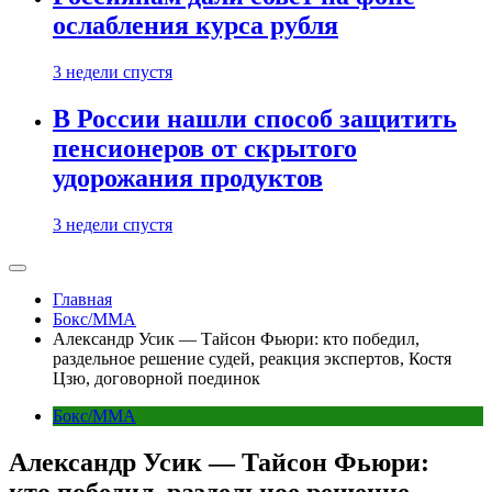
ослабления курса рубля
3 недели спустя
В России нашли способ защитить
пенсионеров от скрытого
удорожания продуктов
3 недели спустя
Главная
Бокс/MMA
Александр Усик — Тайсон Фьюри: кто победил,
раздельное решение судей, реакция экспертов, Костя
Цзю, договорной поединок
Бокс/MMA
Александр Усик — Тайсон Фьюри:
кто победил, раздельное решение