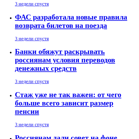
3 недели спустя
ФАС разработала новые правила
возврата билетов на поезда
3 недели спустя
Банки обяжут раскрывать
россиянам условия переводов
денежных средств
3 недели спустя
Стаж уже не так важен: от чего
больше всего зависит размер
пенсии
3 недели спустя
Россиянам дали совет на фоне