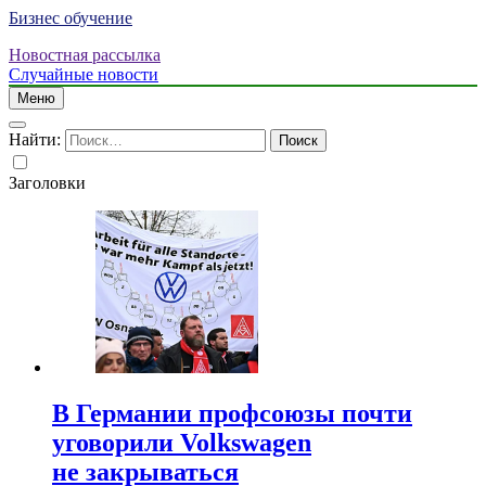
Бизнес обучение
Новостная рассылка
Случайные новости
Меню
Найти:
Заголовки
В Германии профсоюзы почти
уговорили Volkswagen
не закрываться