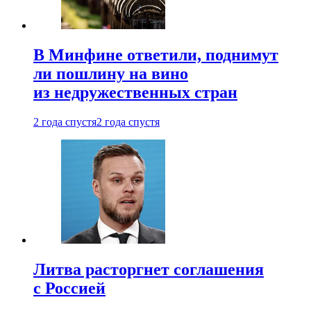
В Минфине ответили, поднимут
ли пошлину на вино
из недружественных стран
2 года спустя
2 года спустя
Литва расторгнет соглашения
с Россией