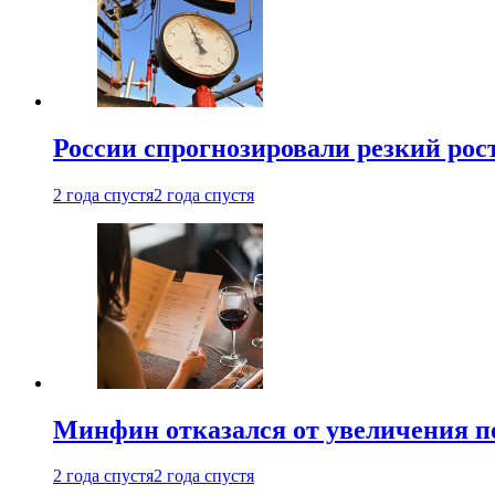
России спрогнозировали резкий рост
2 года спустя
2 года спустя
Минфин отказался от увеличения п
2 года спустя
2 года спустя