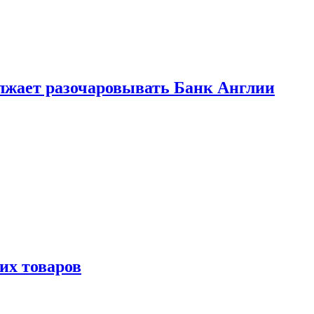
лжает разочаровывать Банк Англии
х товаров