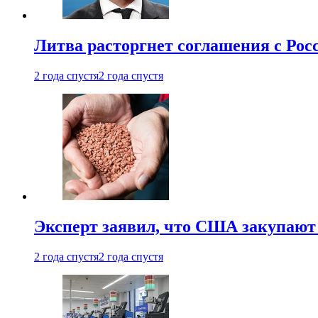
Литва расторгнет соглашения с Рос
2 года спустя
2 года спустя
Эксперт заявил, что США закупают
2 года спустя
2 года спустя