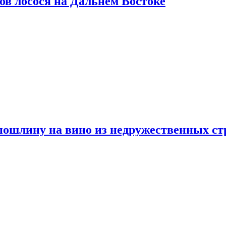
ов лосося на Дальнем Востоке
пошлину на вино из недружественных ст