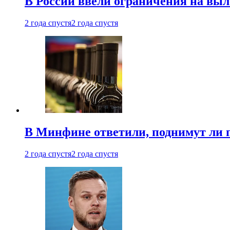
В России ввели ограничения на выл
2 года спустя
2 года спустя
В Минфине ответили, поднимут ли 
2 года спустя
2 года спустя