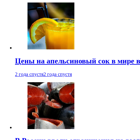
Цены на апельсиновый сок в мире 
2 года спустя
2 года спустя