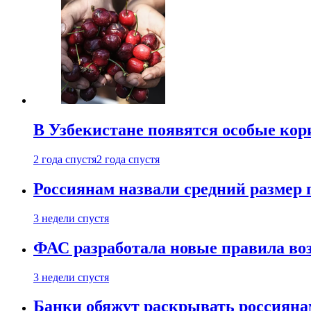
В Узбекистане появятся особые кор
2 года спустя
2 года спустя
Россиянам назвали средний размер 
3 недели спустя
ФАС разработала новые правила воз
3 недели спустя
Банки обяжут раскрывать россиянам