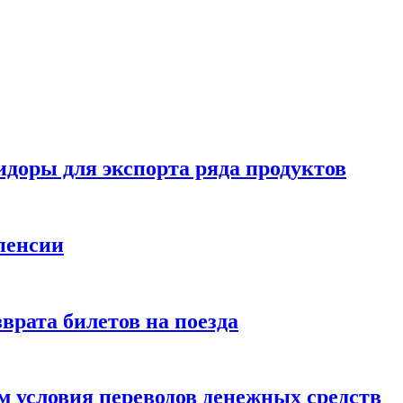
идоры для экспорта ряда продуктов
пенсии
врата билетов на поезда
 условия переводов денежных средств