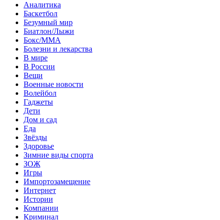
Аналитика
Баскетбол
Безумный мир
Биатлон/Лыжи
Бокс/MMA
Болезни и лекарства
В мире
В России
Вещи
Военные новости
Волейбол
Гаджеты
Дети
Дом и сад
Еда
Звёзды
Здоровье
Зимние виды спорта
ЗОЖ
Игры
Импортозамещение
Интернет
Истории
Компании
Криминал