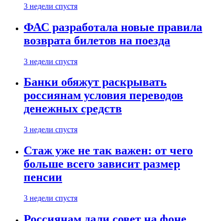
3 недели спустя
ФАС разработала новые правила
возврата билетов на поезда
3 недели спустя
Банки обяжут раскрывать
россиянам условия переводов
денежных средств
3 недели спустя
Стаж уже не так важен: от чего
больше всего зависит размер
пенсии
3 недели спустя
Россиянам дали совет на фоне