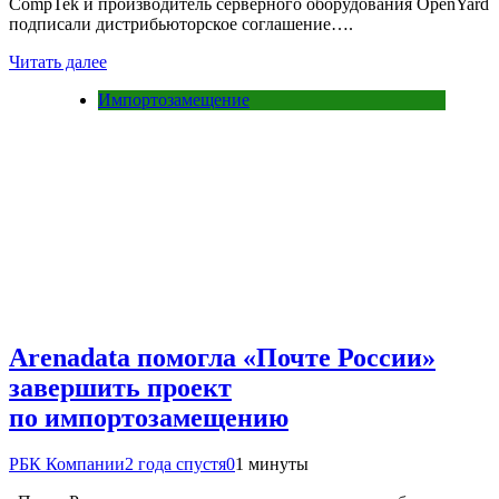
CompTek и производитель серверного оборудования OpenYard
подписали дистрибьюторское соглашение….
Читать далее
Импортозамещение
Arenadata помогла «Почте России»
завершить проект
по импортозамещению
РБК Компании
2 года спустя
0
1 минуты