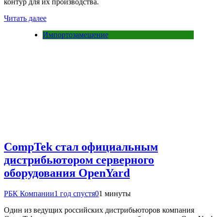
контур для их производства.
Читать далее
Импортозамещение
CompTek стал официальным
дистрибьютором серверного
оборудования OpenYard
РБК Компании
1 год спустя
0
1 минуты
Один из ведущих российских дистрибьюторов компания