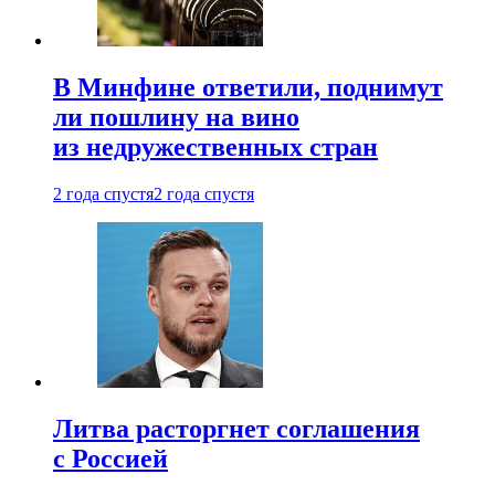
В Минфине ответили, поднимут
ли пошлину на вино
из недружественных стран
2 года спустя
2 года спустя
Литва расторгнет соглашения
с Россией