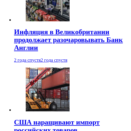
Инфляция в Великобритании
продолжает разочаровывать Банк
Англии
2 года спустя
2 года спустя
США наращивают импорт
российских товаров