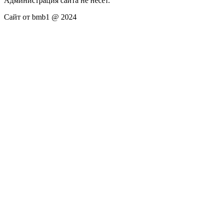
Администрация сайта не несёт.
Сайт от bmb1 @ 2024