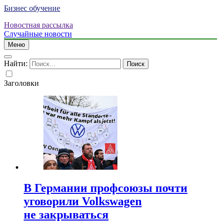
Бизнес обучение
Новостная рассылка
Случайные новости
Меню
Найти:
Заголовки
В Германии профсоюзы почти
уговорили Volkswagen
не закрываться