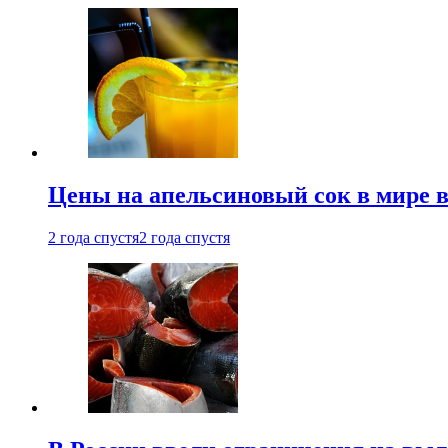
Цены на апельсиновый сок в мире 
2 года спустя
2 года спустя