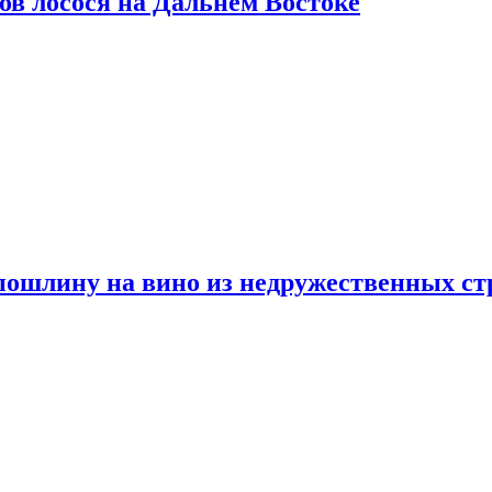
ов лосося на Дальнем Востоке
пошлину на вино из недружественных ст