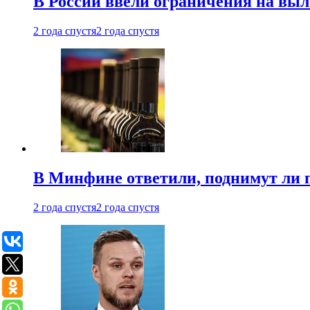
В России ввели ограничения на выл
2 года спустя
2 года спустя
В Минфине ответили, поднимут ли 
2 года спустя
2 года спустя