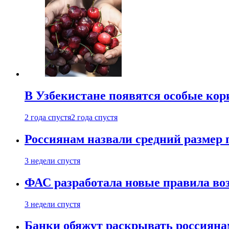
В Узбекистане появятся особые кор
2 года спустя
2 года спустя
Россиянам назвали средний размер 
3 недели спустя
ФАС разработала новые правила воз
3 недели спустя
Банки обяжут раскрывать россиянам