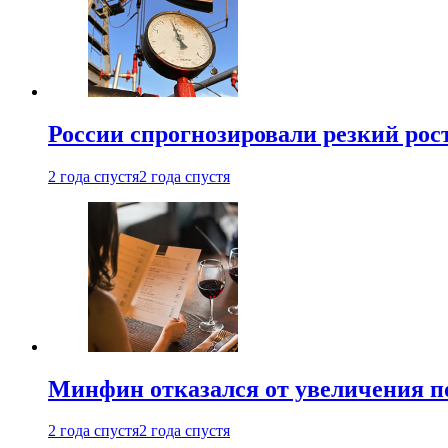
России спрогнозировали резкий рост
2 года спустя
2 года спустя
Минфин отказался от увеличения п
2 года спустя
2 года спустя