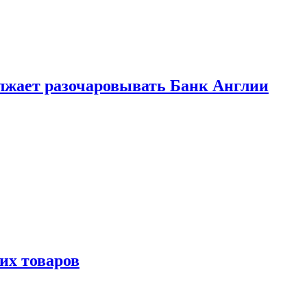
лжает разочаровывать Банк Англии
х товаров