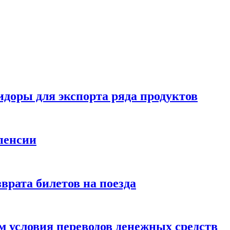
идоры для экспорта ряда продуктов
пенсии
врата билетов на поезда
 условия переводов денежных средств