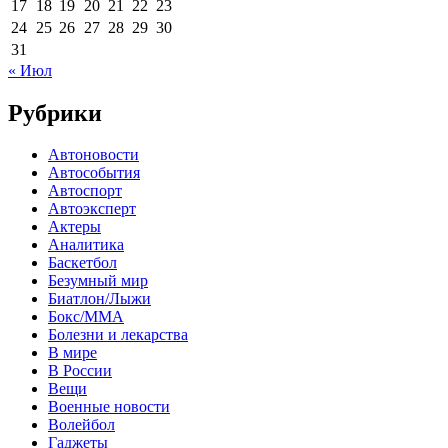
17
18
19
20
21
22
23
24
25
26
27
28
29
30
31
« Июл
Рубрики
Автоновости
Автособытия
Автоспорт
Автоэксперт
Актеры
Аналитика
Баскетбол
Безумный мир
Биатлон/Лыжи
Бокс/MMA
Болезни и лекарства
В мире
В России
Вещи
Военные новости
Волейбол
Гаджеты