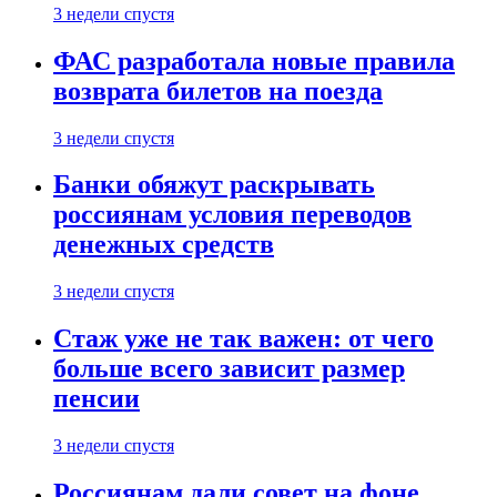
3 недели спустя
ФАС разработала новые правила
возврата билетов на поезда
3 недели спустя
Банки обяжут раскрывать
россиянам условия переводов
денежных средств
3 недели спустя
Стаж уже не так важен: от чего
больше всего зависит размер
пенсии
3 недели спустя
Россиянам дали совет на фоне