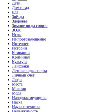
Дети
Дом и сад
Еда
Звёзды
Здоровье
Зимние виды спорта
ЗОЖ
Игры
Импортозамещение
Интернет
Истории
Компании
Криминал
Культура
Лайфхаки
Летние виды спорта
Личный счет
Люди
Места
Мнения
Мода
Народная медицина
Наука
Наука и техника
Недвижимость