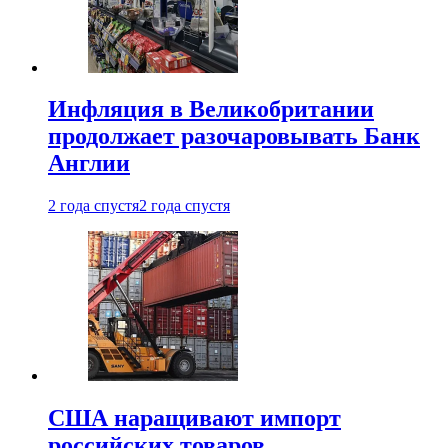
Инфляция в Великобритании
продолжает разочаровывать Банк
Англии
2 года спустя
2 года спустя
США наращивают импорт
российских товаров