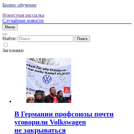
Бизнес обучение
Новостная рассылка
Случайные новости
Меню
Найти:
Заголовки
В Германии профсоюзы почти
уговорили Volkswagen
не закрываться