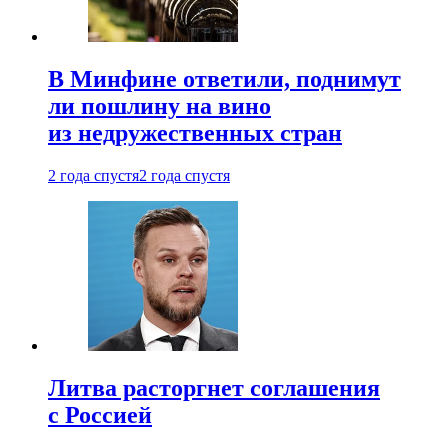
В Минфине ответили, поднимут
ли пошлину на вино
из недружественных стран
2 года спустя
2 года спустя
Литва расторгнет соглашения
с Россией