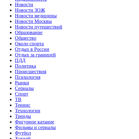
Новости
Новости ЗОЖ
Новости медицины
Новости Москвы
Новости путешествий
Образование
Общество
Около спорта
Отдых в России
Отдых за границей
ПДД
Политика
Происшествия
Психология
Рынки
Сериалы
Спорт
ТВ
Теннис
Технологии
Тренды
Фигурное катание
Фильмы и сериалы
Футбол
Хоккей