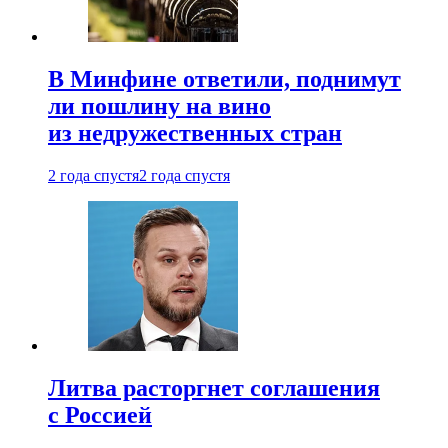
В Минфине ответили, поднимут
ли пошлину на вино
из недружественных стран
2 года спустя
2 года спустя
Литва расторгнет соглашения
с Россией