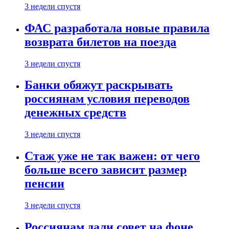
3 недели спустя
ФАС разработала новые правила
возврата билетов на поезда
3 недели спустя
Банки обяжут раскрывать
россиянам условия переводов
денежных средств
3 недели спустя
Стаж уже не так важен: от чего
больше всего зависит размер
пенсии
3 недели спустя
Россиянам дали совет на фоне