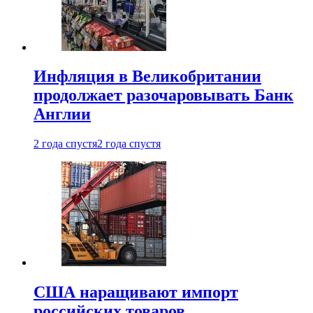
Инфляция в Великобритании
продолжает разочаровывать Банк
Англии
2 года спустя
2 года спустя
США наращивают импорт
российских товаров