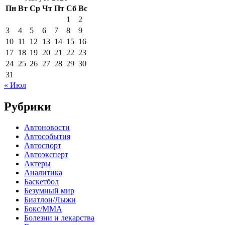
Пн
Вт
Ср
Чт
Пт
Сб
Вс
1
2
3
4
5
6
7
8
9
10
11
12
13
14
15
16
17
18
19
20
21
22
23
24
25
26
27
28
29
30
31
« Июл
Рубрики
Автоновости
Автособытия
Автоспорт
Автоэксперт
Актеры
Аналитика
Баскетбол
Безумный мир
Биатлон/Лыжи
Бокс/MMA
Болезни и лекарства