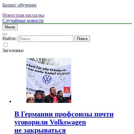
Бизнес обучение
Новостная рассылка
Случайные новости
Меню
Найти:
Заголовки
В Германии профсоюзы почти
уговорили Volkswagen
не закрываться