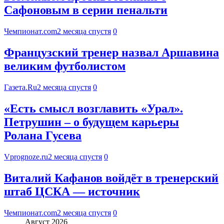
Сафоновым в серии пенальти
Чемпионат.com
2 месяца спустя
0
Французский тренер назвал Аршавина
великим футболистом
Газета.Ru
2 месяца спустя
0
«Есть смысл возглавить «Урал».
Петрушин – о будущем карьеры
Ролана Гусева
Vprognoze.ru
2 месяца спустя
0
Виталий Кафанов войдёт в тренерский
штаб ЦСКА — источник
Чемпионат.com
2 месяца спустя
0
Август 2026