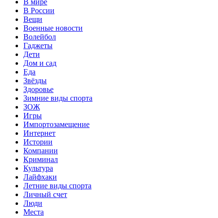
В мире
В России
Вещи
Военные новости
Волейбол
Гаджеты
Дети
Дом и сад
Еда
Звёзды
Здоровье
Зимние виды спорта
ЗОЖ
Игры
Импортозамещение
Интернет
Истории
Компании
Криминал
Культура
Лайфхаки
Летние виды спорта
Личный счет
Люди
Места