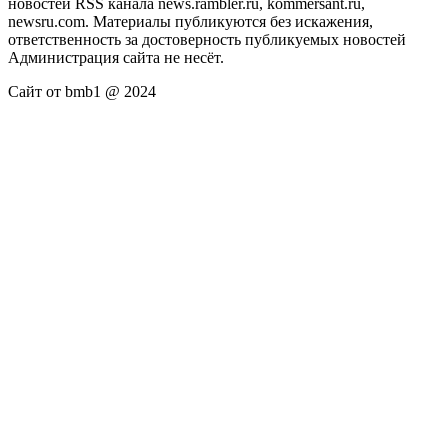
новостей RSS канала news.rambler.ru, kommersant.ru,
newsru.com. Материалы публикуются без искажения,
ответственность за достоверность публикуемых новостей
Администрация сайта не несёт.
Сайт от bmb1 @ 2024