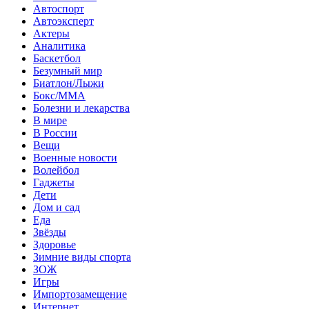
Автоспорт
Автоэксперт
Актеры
Аналитика
Баскетбол
Безумный мир
Биатлон/Лыжи
Бокс/MMA
Болезни и лекарства
В мире
В России
Вещи
Военные новости
Волейбол
Гаджеты
Дети
Дом и сад
Еда
Звёзды
Здоровье
Зимние виды спорта
ЗОЖ
Игры
Импортозамещение
Интернет