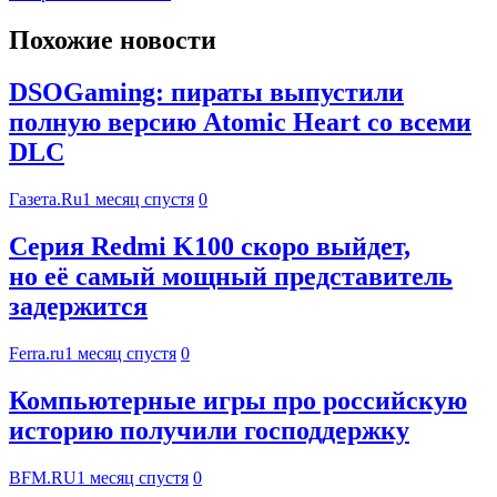
Похожие новости
DSOGaming: пираты выпустили
полную версию Atomic Heart со всеми
DLC
Газета.Ru
1 месяц спустя
0
Серия Redmi K100 скоро выйдет,
но её самый мощный представитель
задержится
Ferra.ru
1 месяц спустя
0
Компьютерные игры про российскую
историю получили господдержку
BFM.RU
1 месяц спустя
0