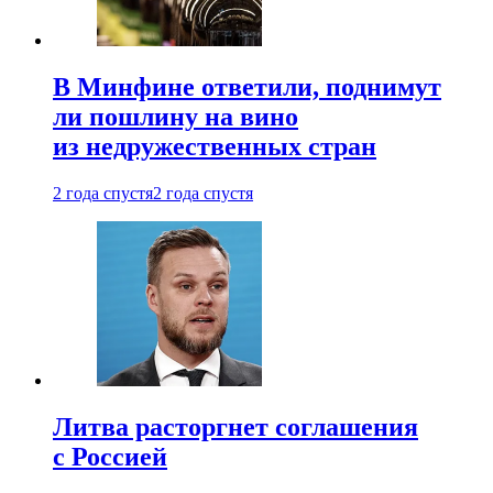
В Минфине ответили, поднимут
ли пошлину на вино
из недружественных стран
2 года спустя
2 года спустя
Литва расторгнет соглашения
с Россией