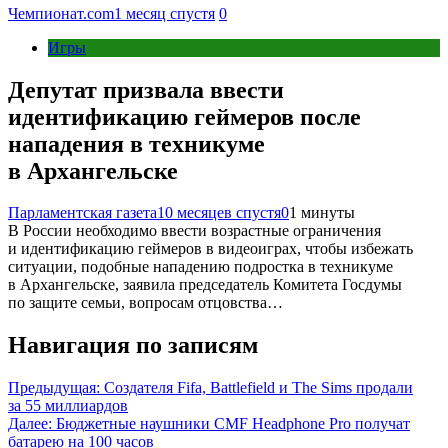
Чемпионат.com
1 месяц спустя
0
Игры
Депутат призвала ввести
идентификацию геймеров после
нападения в техникуме
в Архангельске
Парламентская газета
10 месяцев спустя
0
1 минуты
В России необходимо ввести возрастные ограничения
и идентификацию геймеров в видеоиграх, чтобы избежать
ситуации, подобные нападению подростка в техникуме
в Архангельске, заявила председатель Комитета Госдумы
по защите семьи, вопросам отцовства…
Навигация по записям
Предыдущая:
Создателя Fifa, Battlefield и The Sims продали
за 55 миллиардов
Далее:
Бюджетные наушники CMF Headphone Pro получат
батарею на 100 часов