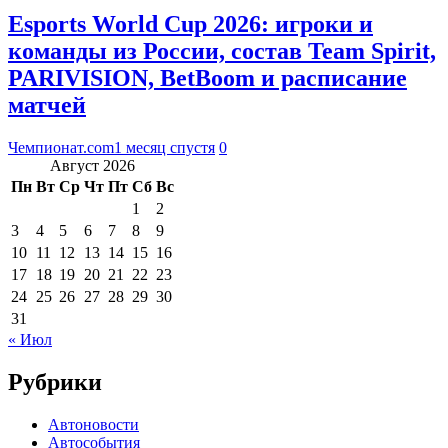
Esports World Cup 2026: игроки и
команды из России, состав Team Spirit,
PARIVISION, BetBoom и расписание
матчей
Чемпионат.com
1 месяц спустя
0
Август 2026
Пн
Вт
Ср
Чт
Пт
Сб
Вс
1
2
3
4
5
6
7
8
9
10
11
12
13
14
15
16
17
18
19
20
21
22
23
24
25
26
27
28
29
30
31
« Июл
Рубрики
Автоновости
Автособытия