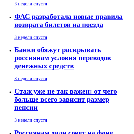
3 недели спустя
ФАС разработала новые правила
возврата билетов на поезда
3 недели спустя
Банки обяжут раскрывать
россиянам условия переводов
денежных средств
3 недели спустя
Стаж уже не так важен: от чего
больше всего зависит размер
пенсии
3 недели спустя
Россиянам дали совет на фоне