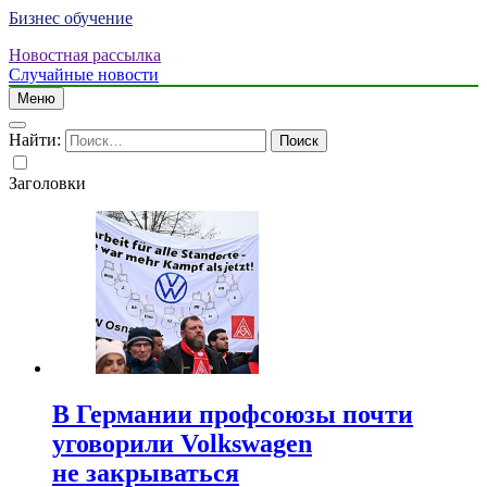
Бизнес обучение
Новостная рассылка
Случайные новости
Меню
Найти:
Заголовки
В Германии профсоюзы почти
уговорили Volkswagen
не закрываться