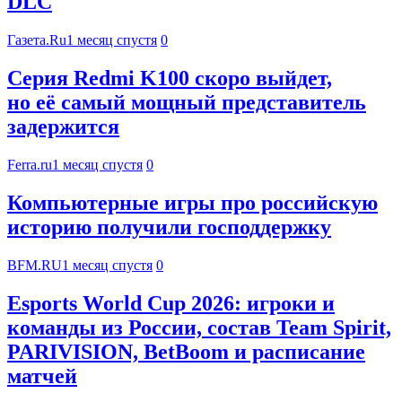
DLC
Газета.Ru
1 месяц спустя
0
Серия Redmi K100 скоро выйдет,
но её самый мощный представитель
задержится
Ferra.ru
1 месяц спустя
0
Компьютерные игры про российскую
историю получили господдержку
BFM.RU
1 месяц спустя
0
Esports World Cup 2026: игроки и
команды из России, состав Team Spirit,
PARIVISION, BetBoom и расписание
матчей