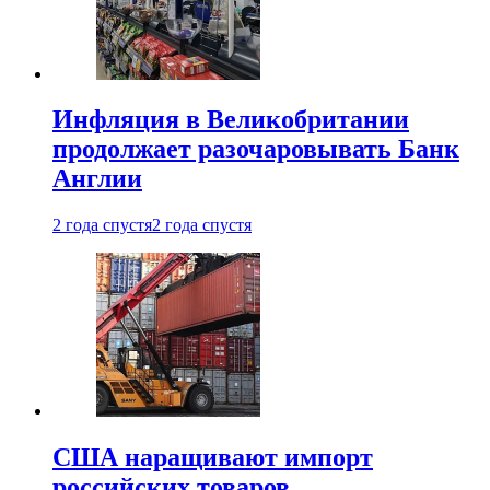
Инфляция в Великобритании
продолжает разочаровывать Банк
Англии
2 года спустя
2 года спустя
США наращивают импорт
российских товаров