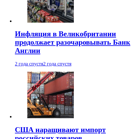
Инфляция в Великобритании
продолжает разочаровывать Банк
Англии
2 года спустя
2 года спустя
США наращивают импорт
российских товаров