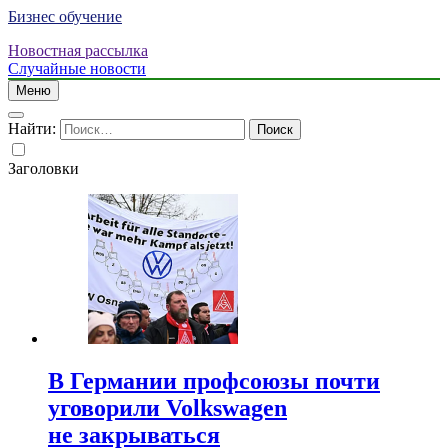
Бизнес обучение
Новостная рассылка
Случайные новости
Меню
Найти:
Заголовки
В Германии профсоюзы почти
уговорили Volkswagen
не закрываться