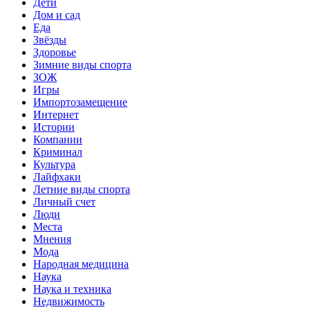
Дети
Дом и сад
Еда
Звёзды
Здоровье
Зимние виды спорта
ЗОЖ
Игры
Импортозамещение
Интернет
Истории
Компании
Криминал
Культура
Лайфхаки
Летние виды спорта
Личный счет
Люди
Места
Мнения
Мода
Народная медицина
Наука
Наука и техника
Недвижимость