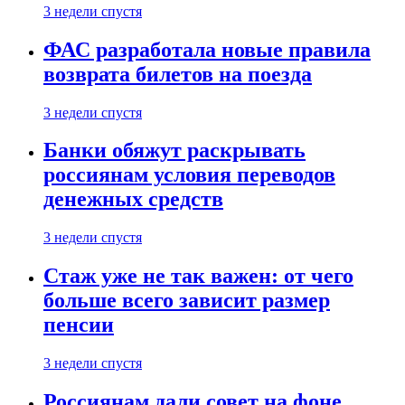
3 недели спустя
ФАС разработала новые правила
возврата билетов на поезда
3 недели спустя
Банки обяжут раскрывать
россиянам условия переводов
денежных средств
3 недели спустя
Стаж уже не так важен: от чего
больше всего зависит размер
пенсии
3 недели спустя
Россиянам дали совет на фоне