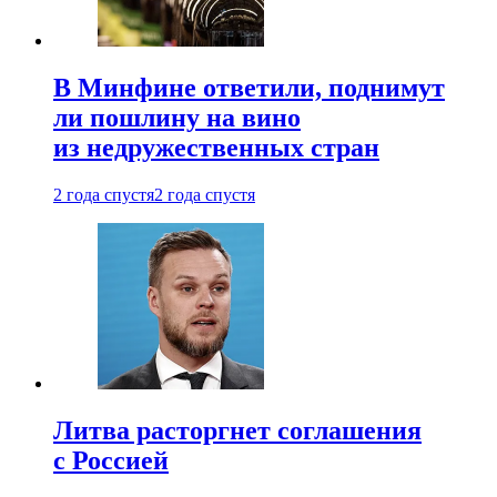
В Минфине ответили, поднимут
ли пошлину на вино
из недружественных стран
2 года спустя
2 года спустя
Литва расторгнет соглашения
с Россией