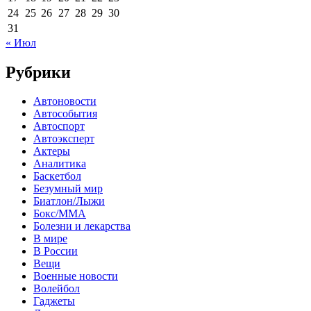
24
25
26
27
28
29
30
31
« Июл
Рубрики
Автоновости
Автособытия
Автоспорт
Автоэксперт
Актеры
Аналитика
Баскетбол
Безумный мир
Биатлон/Лыжи
Бокс/MMA
Болезни и лекарства
В мире
В России
Вещи
Военные новости
Волейбол
Гаджеты