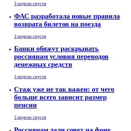
3 недели спустя
ФАС разработала новые правила
возврата билетов на поезда
3 недели спустя
Банки обяжут раскрывать
россиянам условия переводов
денежных средств
3 недели спустя
Стаж уже не так важен: от чего
больше всего зависит размер
пенсии
3 недели спустя
Россиянам дали совет на фоне