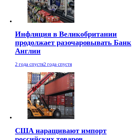
Инфляция в Великобритании
продолжает разочаровывать Банк
Англии
2 года спустя
2 года спустя
США наращивают импорт
российских товаров