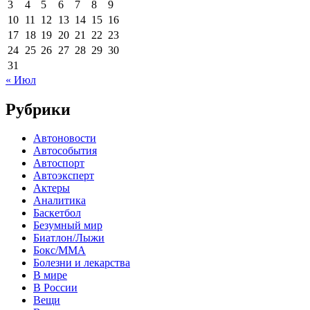
3
4
5
6
7
8
9
10
11
12
13
14
15
16
17
18
19
20
21
22
23
24
25
26
27
28
29
30
31
« Июл
Рубрики
Автоновости
Автособытия
Автоспорт
Автоэксперт
Актеры
Аналитика
Баскетбол
Безумный мир
Биатлон/Лыжи
Бокс/MMA
Болезни и лекарства
В мире
В России
Вещи