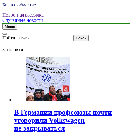
Бизнес обучение
Новостная рассылка
Случайные новости
Меню
Найти:
Заголовки
В Германии профсоюзы почти
уговорили Volkswagen
не закрываться