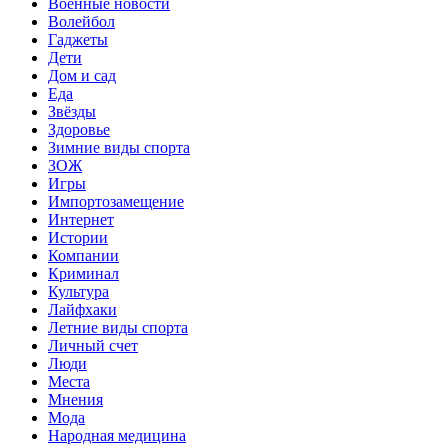
Военные новости
Волейбол
Гаджеты
Дети
Дом и сад
Еда
Звёзды
Здоровье
Зимние виды спорта
ЗОЖ
Игры
Импортозамещение
Интернет
Истории
Компании
Криминал
Культура
Лайфхаки
Летние виды спорта
Личный счет
Люди
Места
Мнения
Мода
Народная медицина