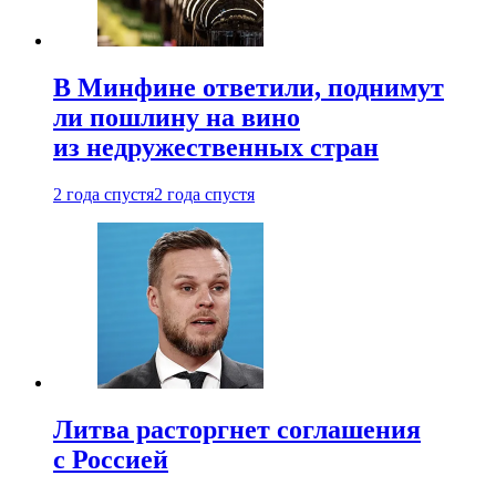
В Минфине ответили, поднимут
ли пошлину на вино
из недружественных стран
2 года спустя
2 года спустя
Литва расторгнет соглашения
с Россией