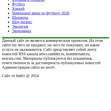
Футбол
Хоккей
Чемпионат мира по футболу 2026
Шахматы
Шоу-бизнес
Экология
Экономика
Данный сайт не является коммерческим проектом. На этом
сайте ни чего не продают, ни чего не покупают, ни какие
услуги не оказываются. Сайт представляет собой ленту
новостей RSS канала news.rambler.ru, kommersant.ru,
newsru.com. Материалы публикуются без искажения,
ответственность за достоверность публикуемых новостей
Администрация сайта не несёт.
Сайт от bmb1 @ 2024