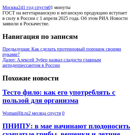
Москва24
1 год спустя
0
1 минуты
ГОСТ на вегетарианскую и веганскую продукцию вступает
в силу в России с 1 апреля 2025 года. Об этом РИА Новости
заявили в Роскачестве.
Навигация по записям
Предыдущая:
Как сделать протеиновый порошок своими
руками?
Далее:
Алексей Зубец назвал сладости главным
антидепрессантом в России
Похожие новости
Тесто фило: как его употреблять с
пользой для организма
WomanHit.ru
2 месяца спустя
0
ПНИПУ: в мае начинают плодоносить
сумчатые грибы, вешенки и летние