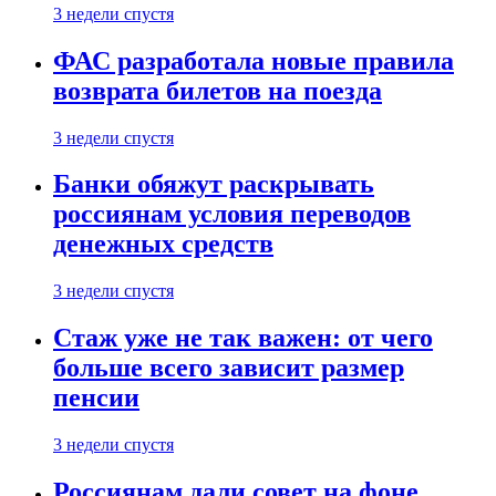
3 недели спустя
ФАС разработала новые правила
возврата билетов на поезда
3 недели спустя
Банки обяжут раскрывать
россиянам условия переводов
денежных средств
3 недели спустя
Стаж уже не так важен: от чего
больше всего зависит размер
пенсии
3 недели спустя
Россиянам дали совет на фоне