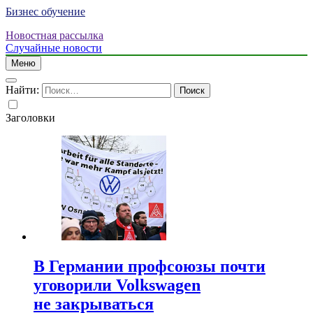
Бизнес обучение
Новостная рассылка
Случайные новости
Меню
Найти:
Заголовки
В Германии профсоюзы почти
уговорили Volkswagen
не закрываться