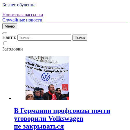
Бизнес обучение
Новостная рассылка
Случайные новости
Меню
Найти:
Заголовки
В Германии профсоюзы почти
уговорили Volkswagen
не закрываться