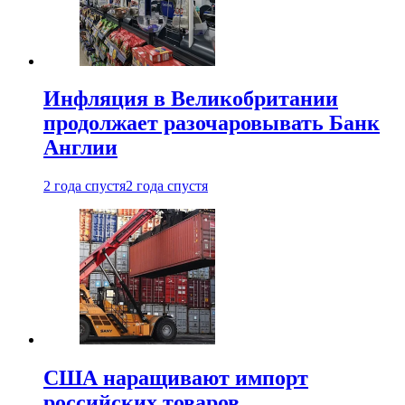
Инфляция в Великобритании
продолжает разочаровывать Банк
Англии
2 года спустя
2 года спустя
США наращивают импорт
российских товаров