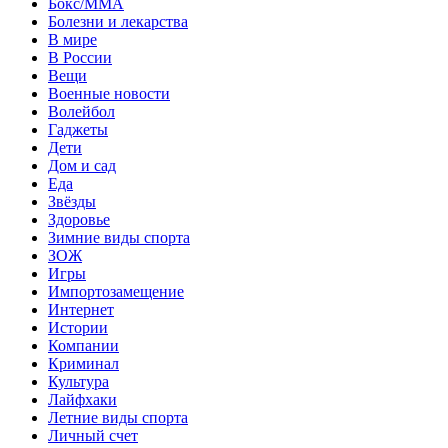
Бокс/MMA
Болезни и лекарства
В мире
В России
Вещи
Военные новости
Волейбол
Гаджеты
Дети
Дом и сад
Еда
Звёзды
Здоровье
Зимние виды спорта
ЗОЖ
Игры
Импортозамещение
Интернет
Истории
Компании
Криминал
Культура
Лайфхаки
Летние виды спорта
Личный счет