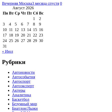
Вечерняя Москва
3 месяца спустя
0
Август 2026
Пн
Вт
Ср
Чт
Пт
Сб
Вс
1
2
3
4
5
6
7
8
9
10
11
12
13
14
15
16
17
18
19
20
21
22
23
24
25
26
27
28
29
30
31
« Июл
Рубрики
Автоновости
Автособытия
Автоспорт
Автоэксперт
Актеры
Аналитика
Баскетбол
Безумный мир
Биатлон/Лыжи