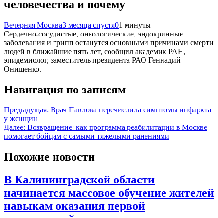
человечества и почему
Вечерняя Москва
3 месяца спустя
0
1 минуты
Сердечно-сосудистые, онкологические, эндокринные
заболевания и грипп останутся основными причинами смерти
людей в ближайшие пять лет, сообщил академик РАН,
эпидемиолог, заместитель президента РАО Геннадий
Онищенко.
Навигация по записям
Предыдущая:
Врач Павлова перечислила симптомы инфаркта
у женщин
Далее:
Возвращение: как программа реабилитации в Москве
помогает бойцам с самыми тяжелыми ранениями
Похожие новости
В Калининградской области
начинается массовое обучение жителей
навыкам оказания первой