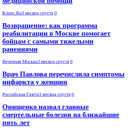
медицинской помощи
Клопс.Ru
3 месяца спустя
0
Возвращение: как программа
реабилитации в Москве помогает
бойцам с самыми тяжелыми
ранениями
Вечерняя Москва
3 месяца спустя
0
Врач Павлова перечислила симптомы
инфаркта у женщин
Российская Газета
3 месяца спустя
0
Онищенко назвал главные
смертельные болезни на ближайшие
пять лет