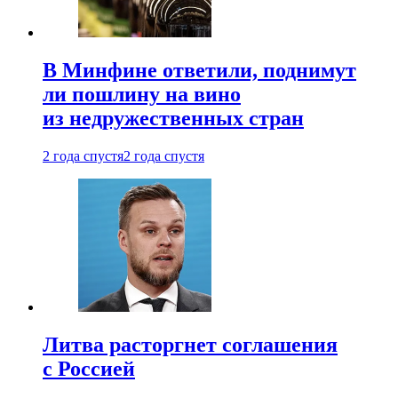
В Минфине ответили, поднимут
ли пошлину на вино
из недружественных стран
2 года спустя
2 года спустя
Литва расторгнет соглашения
с Россией