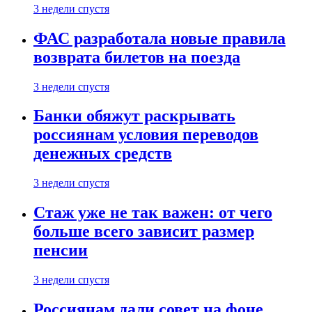
3 недели спустя
ФАС разработала новые правила
возврата билетов на поезда
3 недели спустя
Банки обяжут раскрывать
россиянам условия переводов
денежных средств
3 недели спустя
Стаж уже не так важен: от чего
больше всего зависит размер
пенсии
3 недели спустя
Россиянам дали совет на фоне