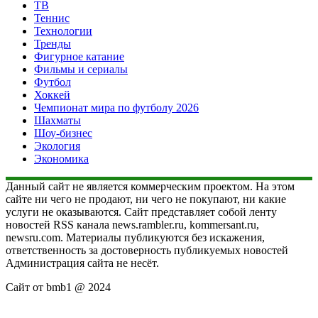
ТВ
Теннис
Технологии
Тренды
Фигурное катание
Фильмы и сериалы
Футбол
Хоккей
Чемпионат мира по футболу 2026
Шахматы
Шоу-бизнес
Экология
Экономика
Данный сайт не является коммерческим проектом. На этом
сайте ни чего не продают, ни чего не покупают, ни какие
услуги не оказываются. Сайт представляет собой ленту
новостей RSS канала news.rambler.ru, kommersant.ru,
newsru.com. Материалы публикуются без искажения,
ответственность за достоверность публикуемых новостей
Администрация сайта не несёт.
Сайт от bmb1 @ 2024