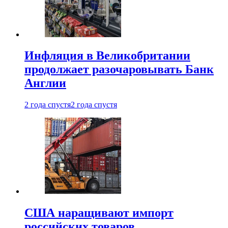
Инфляция в Великобритании
продолжает разочаровывать Банк
Англии
2 года спустя
2 года спустя
США наращивают импорт
российских товаров