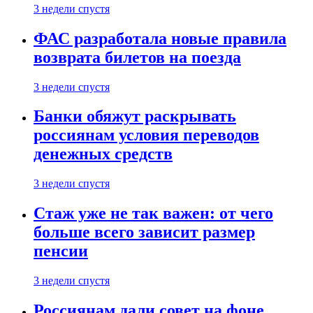
3 недели спустя
ФАС разработала новые правила
возврата билетов на поезда
3 недели спустя
Банки обяжут раскрывать
россиянам условия переводов
денежных средств
3 недели спустя
Стаж уже не так важен: от чего
больше всего зависит размер
пенсии
3 недели спустя
Россиянам дали совет на фоне