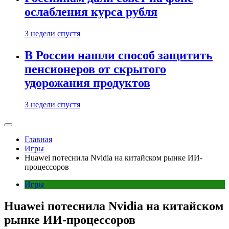
ослабления курса рубля
3 недели спустя
В России нашли способ защитить
пенсионеров от скрытого
удорожания продуктов
3 недели спустя
Главная
Игры
Huawei потеснила Nvidia на китайском рынке ИИ-
процессоров
Игры
Huawei потеснила Nvidia на китайском
рынке ИИ-процессоров