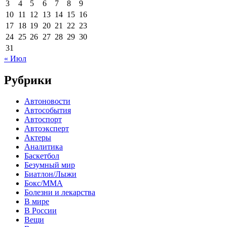
3
4
5
6
7
8
9
10
11
12
13
14
15
16
17
18
19
20
21
22
23
24
25
26
27
28
29
30
31
« Июл
Рубрики
Автоновости
Автособытия
Автоспорт
Автоэксперт
Актеры
Аналитика
Баскетбол
Безумный мир
Биатлон/Лыжи
Бокс/MMA
Болезни и лекарства
В мире
В России
Вещи