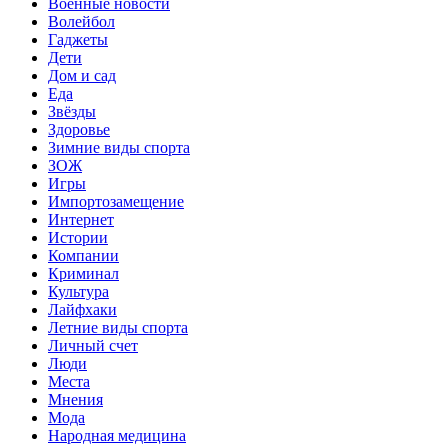
Военные новости
Волейбол
Гаджеты
Дети
Дом и сад
Еда
Звёзды
Здоровье
Зимние виды спорта
ЗОЖ
Игры
Импортозамещение
Интернет
Истории
Компании
Криминал
Культура
Лайфхаки
Летние виды спорта
Личный счет
Люди
Места
Мнения
Мода
Народная медицина