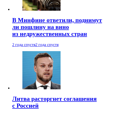
В Минфине ответили, поднимут
ли пошлину на вино
из недружественных стран
2 года спустя
2 года спустя
Литва расторгнет соглашения
с Россией