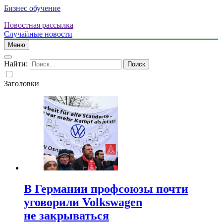
Бизнес обучение
Новостная рассылка
Случайные новости
Меню
Найти:
Заголовки
В Германии профсоюзы почти
уговорили Volkswagen
не закрываться