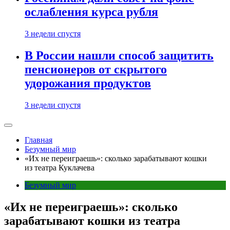
ослабления курса рубля
3 недели спустя
В России нашли способ защитить
пенсионеров от скрытого
удорожания продуктов
3 недели спустя
Главная
Безумный мир
«Их не переиграешь»: сколько зарабатывают кошки
из театра Куклачева
Безумный мир
«Их не переиграешь»: сколько
зарабатывают кошки из театра