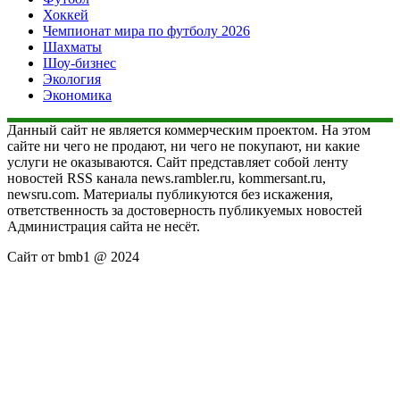
Хоккей
Чемпионат мира по футболу 2026
Шахматы
Шоу-бизнес
Экология
Экономика
Данный сайт не является коммерческим проектом. На этом
сайте ни чего не продают, ни чего не покупают, ни какие
услуги не оказываются. Сайт представляет собой ленту
новостей RSS канала news.rambler.ru, kommersant.ru,
newsru.com. Материалы публикуются без искажения,
ответственность за достоверность публикуемых новостей
Администрация сайта не несёт.
Сайт от bmb1 @ 2024