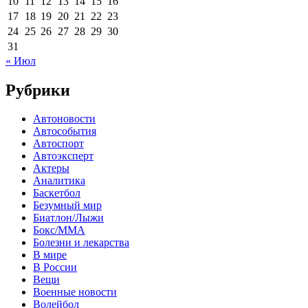
10
11
12
13
14
15
16
17
18
19
20
21
22
23
24
25
26
27
28
29
30
31
« Июл
Рубрики
Автоновости
Автособытия
Автоспорт
Автоэксперт
Актеры
Аналитика
Баскетбол
Безумный мир
Биатлон/Лыжи
Бокс/MMA
Болезни и лекарства
В мире
В России
Вещи
Военные новости
Волейбол