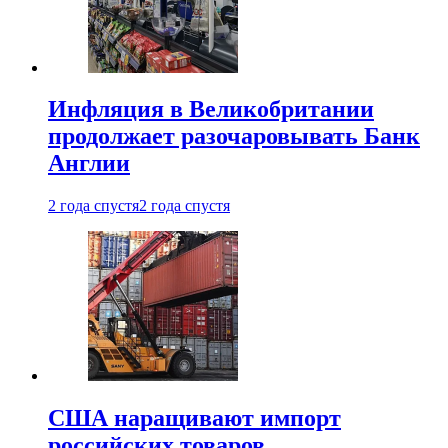
Инфляция в Великобритании
продолжает разочаровывать Банк
Англии
2 года спустя
2 года спустя
США наращивают импорт
российских товаров