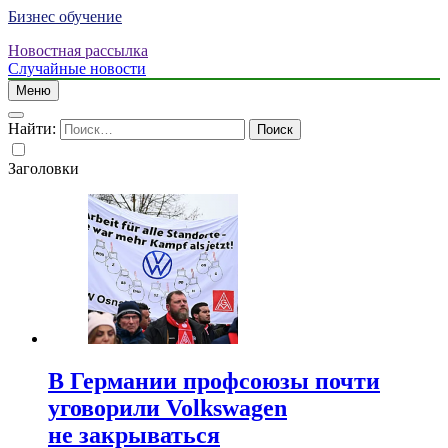
Бизнес обучение
Новостная рассылка
Случайные новости
Меню
Найти:
Заголовки
В Германии профсоюзы почти
уговорили Volkswagen
не закрываться