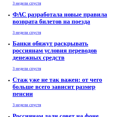
3 недели спустя
ФАС разработала новые правила
возврата билетов на поезда
3 недели спустя
Банки обяжут раскрывать
россиянам условия переводов
денежных средств
3 недели спустя
Стаж уже не так важен: от чего
больше всего зависит размер
пенсии
3 недели спустя
Россиянам дали совет на фоне