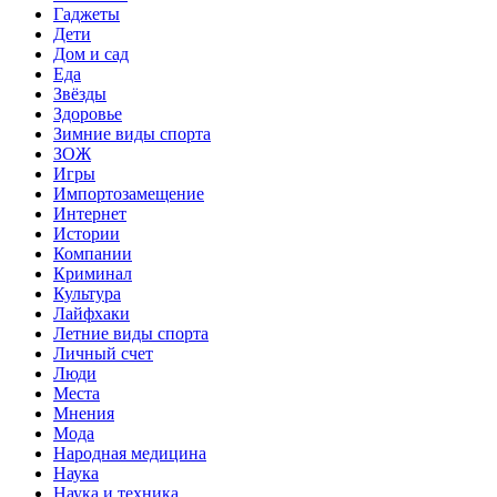
Гаджеты
Дети
Дом и сад
Еда
Звёзды
Здоровье
Зимние виды спорта
ЗОЖ
Игры
Импортозамещение
Интернет
Истории
Компании
Криминал
Культура
Лайфхаки
Летние виды спорта
Личный счет
Люди
Места
Мнения
Мода
Народная медицина
Наука
Наука и техника