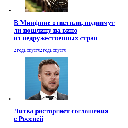
В Минфине ответили, поднимут
ли пошлину на вино
из недружественных стран
2 года спустя
2 года спустя
Литва расторгнет соглашения
с Россией