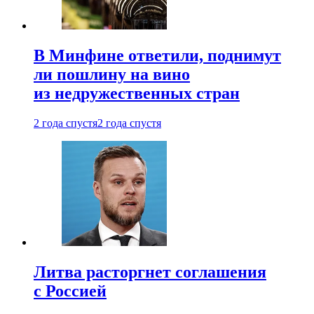
В Минфине ответили, поднимут
ли пошлину на вино
из недружественных стран
2 года спустя
2 года спустя
Литва расторгнет соглашения
с Россией