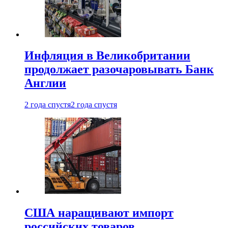
Инфляция в Великобритании
продолжает разочаровывать Банк
Англии
2 года спустя
2 года спустя
США наращивают импорт
российских товаров