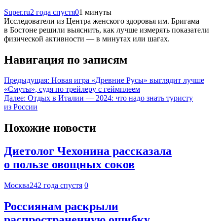
Super.ru
2 года спустя
0
1 минуты
Исследователи из Центра женского здоровья им. Бригама
в Бостоне решили выяснить, как лучше измерять показатели
физической активности — в минутах или шагах.
Навигация по записям
Предыдущая:
Новая игра «Древние Русы» выглядит лучше
«Смуты», судя по трейлеру с геймплеем
Далее:
Отдых в Италии — 2024: что надо знать туристу
из России
Похожие новости
Диетолог Чехонина рассказала
о пользе овощных соков
Москва24
2 года спустя
0
Россиянам раскрыли
распространенную ошибку