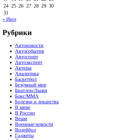
24
25
26
27
28
29
30
31
« Июл
Рубрики
Автоновости
Автособытия
Автоспорт
Автоэксперт
Актеры
Аналитика
Баскетбол
Безумный мир
Биатлон/Лыжи
Бокс/MMA
Болезни и лекарства
В мире
В России
Вещи
Военные новости
Волейбол
Гаджеты