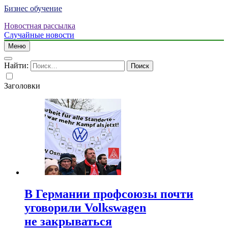
Бизнес обучение
Новостная рассылка
Случайные новости
Меню
Найти:
Заголовки
В Германии профсоюзы почти
уговорили Volkswagen
не закрываться