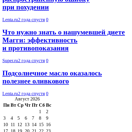
при похудении
Lenta.ru
2 года спустя
0
Что нужно знать о нашумевшей диете
Магги: эффективность
и противопоказания
Super.ru
2 года спустя
0
Подсолнечное масло оказалось
полезнее оливкового
Lenta.ru
2 года спустя
0
Август 2026
Пн
Вт
Ср
Чт
Пт
Сб
Вс
1
2
3
4
5
6
7
8
9
10
11
12
13
14
15
16
17
18
19
20
21
22
23