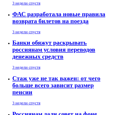
3 недели спустя
ФАС разработала новые правила
возврата билетов на поезда
3 недели спустя
Банки обяжут раскрывать
россиянам условия переводов
денежных средств
3 недели спустя
Стаж уже не так важен: от чего
больше всего зависит размер
пенсии
3 недели спустя
Россиянам дали совет на фоне