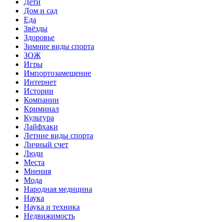
Дети
Дом и сад
Еда
Звёзды
Здоровье
Зимние виды спорта
ЗОЖ
Игры
Импортозамещение
Интернет
Истории
Компании
Криминал
Культура
Лайфхаки
Летние виды спорта
Личный счет
Люди
Места
Мнения
Мода
Народная медицина
Наука
Наука и техника
Недвижимость