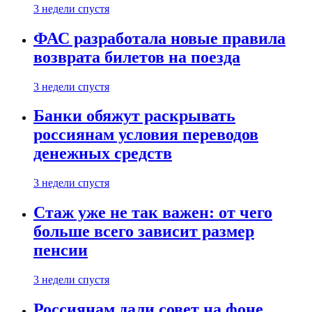
3 недели спустя
ФАС разработала новые правила
возврата билетов на поезда
3 недели спустя
Банки обяжут раскрывать
россиянам условия переводов
денежных средств
3 недели спустя
Стаж уже не так важен: от чего
больше всего зависит размер
пенсии
3 недели спустя
Россиянам дали совет на фоне