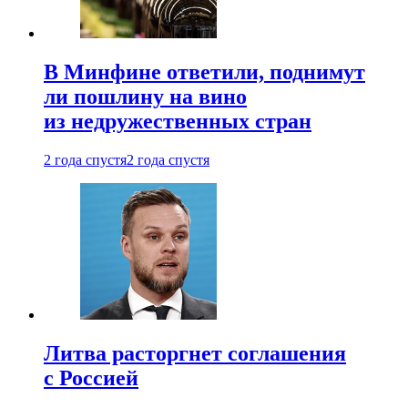
В Минфине ответили, поднимут
ли пошлину на вино
из недружественных стран
2 года спустя
2 года спустя
Литва расторгнет соглашения
с Россией