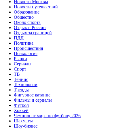
Новости Москвы
Новости путешествий
Образование
Общество
Около спорта
Отдых в России
Отдых за границей
ПДД
Политика
Происшествия
Психология
Рынки
Сериалы
Спорт
ТВ
Теннис
Технологии
Тренды
Фигурное катание
Фильмы и сериалы
Футбол
Хоккей
Чемпионат мира по футболу 2026
Шахматы
Шоу-бизнес