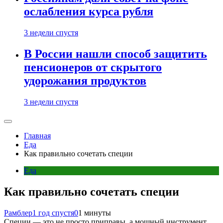
ослабления курса рубля
3 недели спустя
В России нашли способ защитить
пенсионеров от скрытого
удорожания продуктов
3 недели спустя
Главная
Еда
Как правильно сочетать специи
Еда
Как правильно сочетать специи
Рамблер
1 год спустя
0
1 минуты
Специи — это не просто приправы, а мощный инструмент,