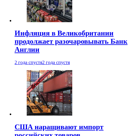
Инфляция в Великобритании
продолжает разочаровывать Банк
Англии
2 года спустя
2 года спустя
США наращивают импорт
российских товаров