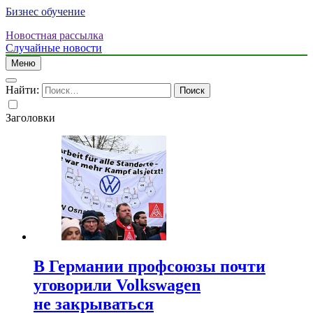
Бизнес обучение
Новостная рассылка
Случайные новости
Меню
Найти:
Заголовки
В Германии профсоюзы почти
уговорили Volkswagen
не закрываться