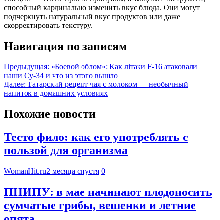
способный кардинально изменить вкус блюда. Они могут
подчеркнуть натуральный вкус продуктов или даже
скорректировать текстуру.
Навигация по записям
Предыдущая:
«Боевой облом»: Как лiтаки F-16 атаковали
наши Су-34 и что из этого вышло
Далее:
Татарский рецепт чая с молоком — необычный
напиток в домашних условиях
Похожие новости
Тесто фило: как его употреблять с
пользой для организма
WomanHit.ru
2 месяца спустя
0
ПНИПУ: в мае начинают плодоносить
сумчатые грибы, вешенки и летние
опята