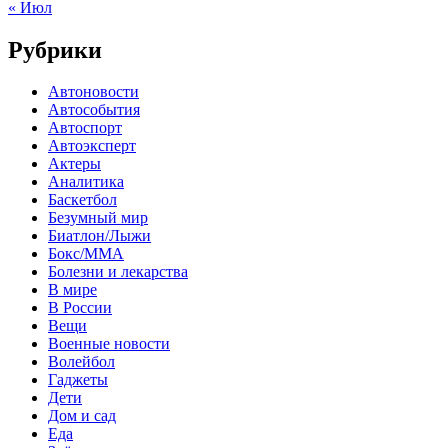
« Июл
Рубрики
Автоновости
Автособытия
Автоспорт
Автоэксперт
Актеры
Аналитика
Баскетбол
Безумный мир
Биатлон/Лыжи
Бокс/MMA
Болезни и лекарства
В мире
В России
Вещи
Военные новости
Волейбол
Гаджеты
Дети
Дом и сад
Еда