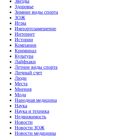
Звёзды
Здоровье
Зимние виды спорта
ЗОЖ
Игры
Импортозамещение
Интернет
Истории
Компании
Криминал
Культура
Лайфхаки
Летние виды спорта
Личный счет
Люди
Места
Мнения
Мода
Народная медицина
Наука
Наука и техника
Недвижимость
Новости
Новости ЗОЖ
Новости медицины