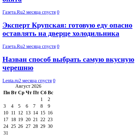
Газета.Ru
2 месяца спустя
0
Эксперт Крупская: готовую еду опасно
оставлять на дверце холодильника
Газета.Ru
2 месяца спустя
0
Назван способ выбрать самую вкусную
черешню
Lenta.ru
2 месяца спустя
0
Август 2026
Пн
Вт
Ср
Чт
Пт
Сб
Вс
1
2
3
4
5
6
7
8
9
10
11
12
13
14
15
16
17
18
19
20
21
22
23
24
25
26
27
28
29
30
31