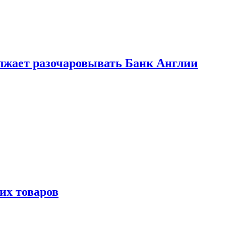
лжает разочаровывать Банк Англии
х товаров