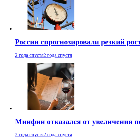
России спрогнозировали резкий рост
2 года спустя
2 года спустя
Минфин отказался от увеличения п
2 года спустя
2 года спустя