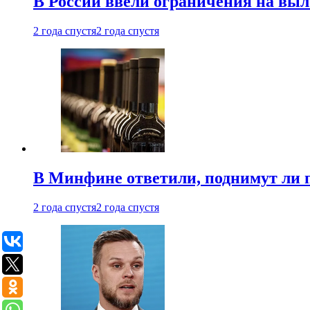
В России ввели ограничения на выл
2 года спустя
2 года спустя
В Минфине ответили, поднимут ли 
2 года спустя
2 года спустя