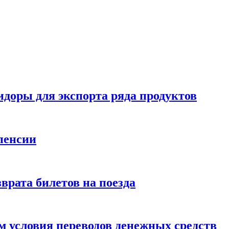
идоры для экспорта ряда продуктов
пенсии
врата билетов на поезда
 условия переводов денежных средств