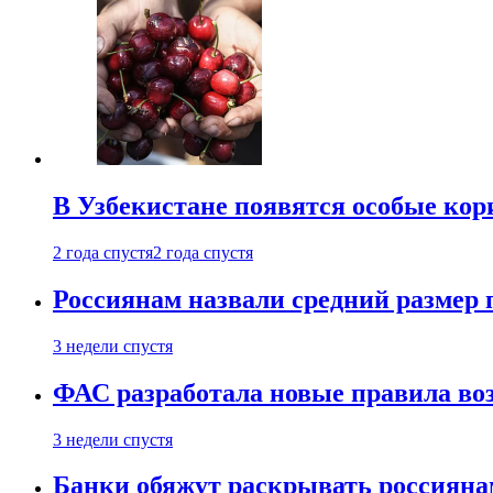
В Узбекистане появятся особые кор
2 года спустя
2 года спустя
Россиянам назвали средний размер 
3 недели спустя
ФАС разработала новые правила воз
3 недели спустя
Банки обяжут раскрывать россиянам