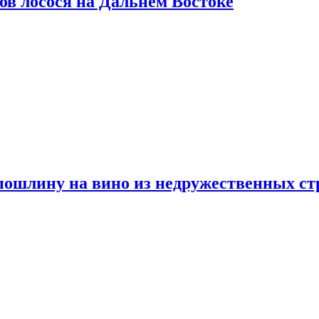
ов лосося на Дальнем Востоке
пошлину на вино из недружественных ст