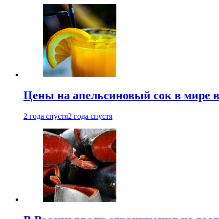
Цены на апельсиновый сок в мире 
2 года спустя
2 года спустя