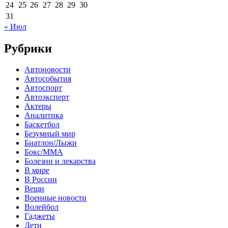
24
25
26
27
28
29
30
31
« Июл
Рубрики
Автоновости
Автособытия
Автоспорт
Автоэксперт
Актеры
Аналитика
Баскетбол
Безумный мир
Биатлон/Лыжи
Бокс/MMA
Болезни и лекарства
В мире
В России
Вещи
Военные новости
Волейбол
Гаджеты
Дети