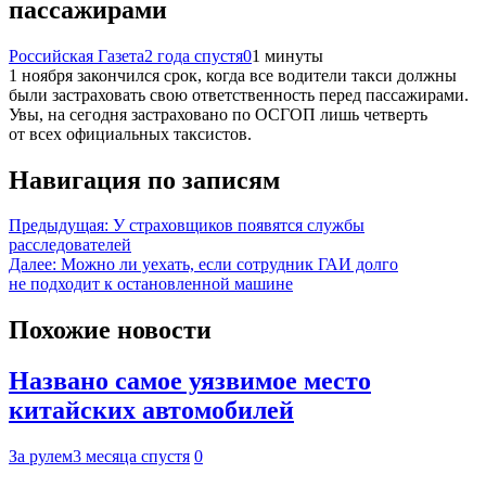
пассажирами
Российская Газета
2 года спустя
0
1 минуты
1 ноября закончился срок, когда все водители такси должны
были застраховать свою ответственность перед пассажирами.
Увы, на сегодня застраховано по ОСГОП лишь четверть
от всех официальных таксистов.
Навигация по записям
Предыдущая:
У страховщиков появятся службы
расследователей
Далее:
Можно ли уехать, если сотрудник ГАИ долго
не подходит к остановленной машине
Похожие новости
Названо самое уязвимое место
китайских автомобилей
За рулем
3 месяца спустя
0