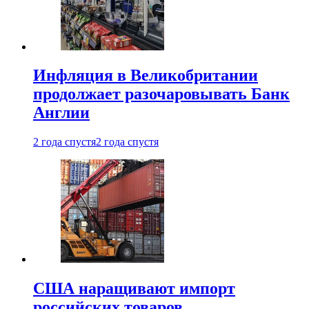
Инфляция в Великобритании
продолжает разочаровывать Банк
Англии
2 года спустя
2 года спустя
США наращивают импорт
российских товаров