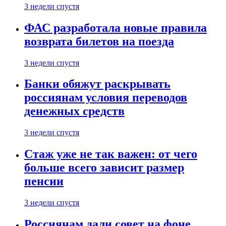
3 недели спустя
ФАС разработала новые правила
возврата билетов на поезда
3 недели спустя
Банки обяжут раскрывать
россиянам условия переводов
денежных средств
3 недели спустя
Стаж уже не так важен: от чего
больше всего зависит размер
пенсии
3 недели спустя
Россиянам дали совет на фоне