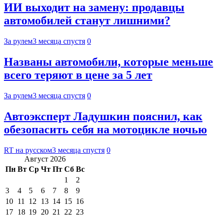
ИИ выходит на замену: продавцы
автомобилей станут лишними?
За рулем
3 месяца спустя
0
Названы автомобили, которые меньше
всего теряют в цене за 5 лет
За рулем
3 месяца спустя
0
Автоэксперт Ладушкин пояснил, как
обезопасить себя на мотоцикле ночью
RT на русском
3 месяца спустя
0
Август 2026
Пн
Вт
Ср
Чт
Пт
Сб
Вс
1
2
3
4
5
6
7
8
9
10
11
12
13
14
15
16
17
18
19
20
21
22
23