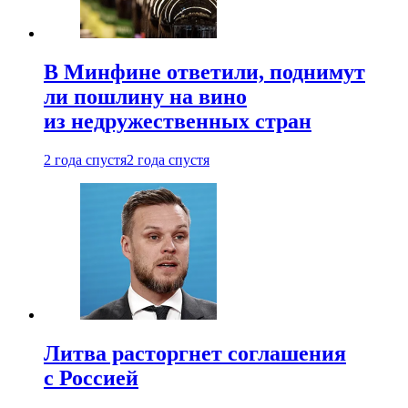
В Минфине ответили, поднимут
ли пошлину на вино
из недружественных стран
2 года спустя
2 года спустя
Литва расторгнет соглашения
с Россией