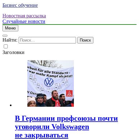
Бизнес обучение
Новостная рассылка
Случайные новости
Меню
Найти:
Заголовки
В Германии профсоюзы почти
уговорили Volkswagen
не закрываться