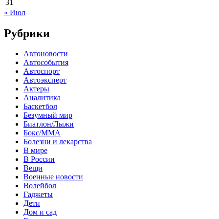
31
« Июл
Рубрики
Автоновости
Автособытия
Автоспорт
Автоэксперт
Актеры
Аналитика
Баскетбол
Безумный мир
Биатлон/Лыжи
Бокс/MMA
Болезни и лекарства
В мире
В России
Вещи
Военные новости
Волейбол
Гаджеты
Дети
Дом и сад