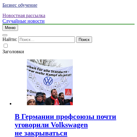
Бизнес обучение
Новостная рассылка
Случайные новости
Меню
Найти:
Заголовки
В Германии профсоюзы почти
уговорили Volkswagen
не закрываться