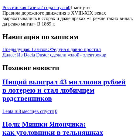
Российская Газета
2 года спустя
0
1 минуты
Правила дорожного движения в XVIII-XIX веках
вырабатывались в ссорах и даже драках «Прежде таких видал,
да редко мигал» В 1869 г.
Навигация по записям
Предыдущая:
Газизов: Федуна я давно простил
Далее:
Из Dacia Duster сделали «злой» электрокар
Похожие новости
Нищий выиграл 43 миллиона рублей
в лотерею и стал любимцем
родственников
Lenta.ru
8 месяцев спустя
0
Полк Мишки Япончика:
как уголовники в тельняшках