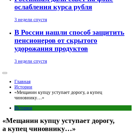
ослабления курса рубля
3 недели спустя
В России нашли способ защитить
пенсионеров от скрытого
удорожания продуктов
3 недели спустя
Главная
Истории
«Мещанин купцу уступает дорогу, а купец
чиновнику…»
Истории
«Мещанин купцу уступает дорогу,
а купец чиновнику…»