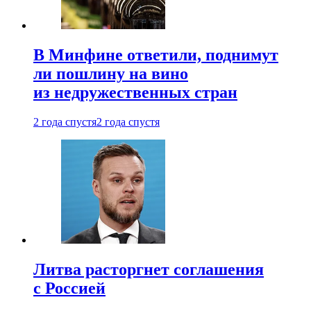
В Минфине ответили, поднимут
ли пошлину на вино
из недружественных стран
2 года спустя
2 года спустя
Литва расторгнет соглашения
с Россией