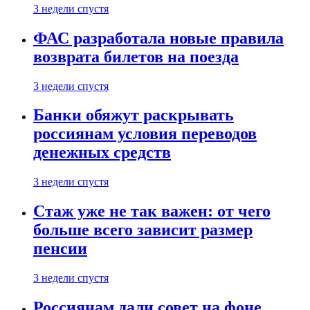
3 недели спустя
ФАС разработала новые правила
возврата билетов на поезда
3 недели спустя
Банки обяжут раскрывать
россиянам условия переводов
денежных средств
3 недели спустя
Стаж уже не так важен: от чего
больше всего зависит размер
пенсии
3 недели спустя
Россиянам дали совет на фоне