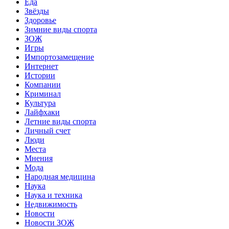
Еда
Звёзды
Здоровье
Зимние виды спорта
ЗОЖ
Игры
Импортозамещение
Интернет
Истории
Компании
Криминал
Культура
Лайфхаки
Летние виды спорта
Личный счет
Люди
Места
Мнения
Мода
Народная медицина
Наука
Наука и техника
Недвижимость
Новости
Новости ЗОЖ