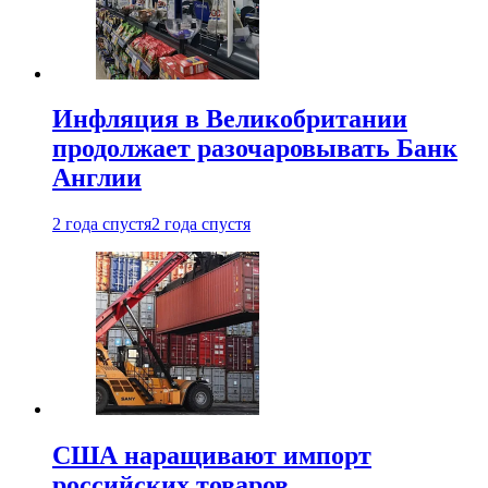
Инфляция в Великобритании
продолжает разочаровывать Банк
Англии
2 года спустя
2 года спустя
США наращивают импорт
российских товаров