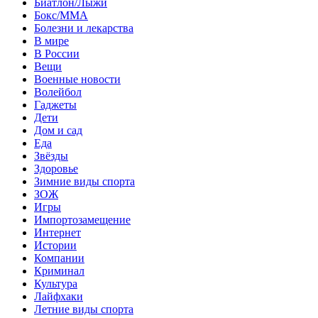
Биатлон/Лыжи
Бокс/MMA
Болезни и лекарства
В мире
В России
Вещи
Военные новости
Волейбол
Гаджеты
Дети
Дом и сад
Еда
Звёзды
Здоровье
Зимние виды спорта
ЗОЖ
Игры
Импортозамещение
Интернет
Истории
Компании
Криминал
Культура
Лайфхаки
Летние виды спорта