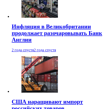
Инфляция в Великобритании
продолжает разочаровывать Банк
Англии
2 года спустя
2 года спустя
США наращивают импорт
российских товаров