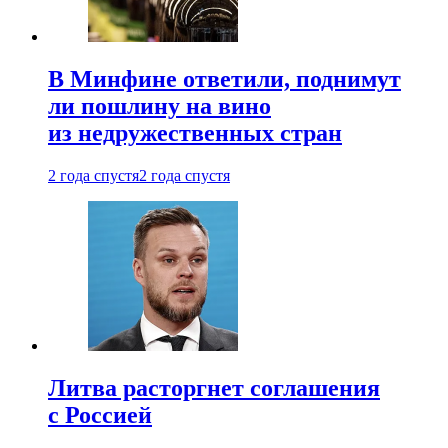
В Минфине ответили, поднимут
ли пошлину на вино
из недружественных стран
2 года спустя
2 года спустя
Литва расторгнет соглашения
с Россией