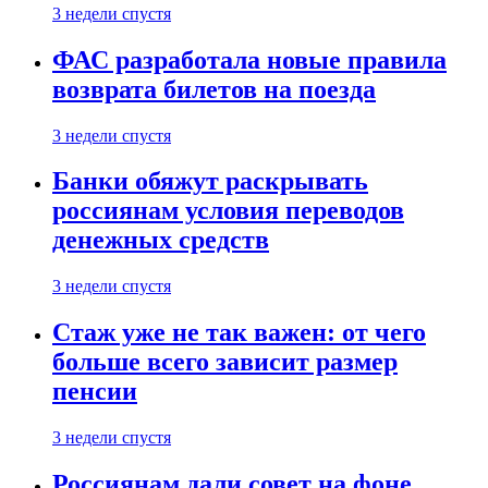
3 недели спустя
ФАС разработала новые правила
возврата билетов на поезда
3 недели спустя
Банки обяжут раскрывать
россиянам условия переводов
денежных средств
3 недели спустя
Стаж уже не так важен: от чего
больше всего зависит размер
пенсии
3 недели спустя
Россиянам дали совет на фоне