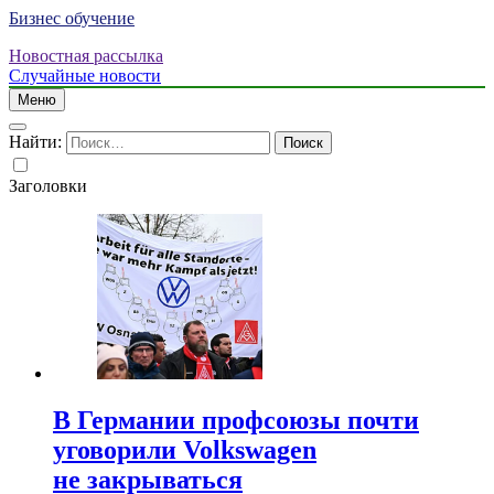
Бизнес обучение
Новостная рассылка
Случайные новости
Меню
Найти:
Заголовки
В Германии профсоюзы почти
уговорили Volkswagen
не закрываться