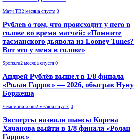
Матч ТВ
2 месяца спустя
0
Рублев о том, что происходит у него в
голове во время матчей: «Помните
тасманского дьявола из Looney Tunes?
Вот это у меня в голове»
Sports.ru
2 месяца спустя
0
Андрей Рублёв вышел в 1/8 финала
«Ролан Гаррос» — 2026, обыграв Нуну
Боржеша
Чемпионат.com
2 месяца спустя
0
Эксперты назвали шансы Карена
Хачанова выйти в 1/8 финала «Ролан
Гаррос»