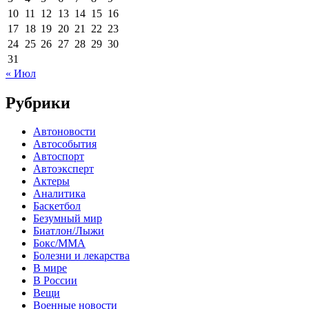
10
11
12
13
14
15
16
17
18
19
20
21
22
23
24
25
26
27
28
29
30
31
« Июл
Рубрики
Автоновости
Автособытия
Автоспорт
Автоэксперт
Актеры
Аналитика
Баскетбол
Безумный мир
Биатлон/Лыжи
Бокс/MMA
Болезни и лекарства
В мире
В России
Вещи
Военные новости