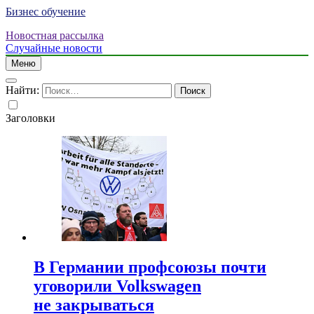
Бизнес обучение
Новостная рассылка
Случайные новости
Меню
Найти:
Заголовки
В Германии профсоюзы почти
уговорили Volkswagen
не закрываться