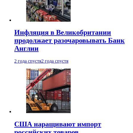
Инфляция в Великобритании
продолжает разочаровывать Банк
Англии
2 года спустя
2 года спустя
США наращивают импорт
российских товаров