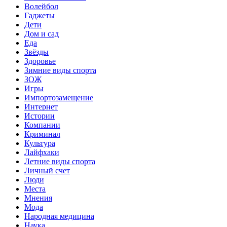
Волейбол
Гаджеты
Дети
Дом и сад
Еда
Звёзды
Здоровье
Зимние виды спорта
ЗОЖ
Игры
Импортозамещение
Интернет
Истории
Компании
Криминал
Культура
Лайфхаки
Летние виды спорта
Личный счет
Люди
Места
Мнения
Мода
Народная медицина
Наука