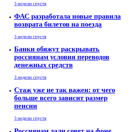
3 недели спустя
ФАС разработала новые правила
возврата билетов на поезда
3 недели спустя
Банки обяжут раскрывать
россиянам условия переводов
денежных средств
3 недели спустя
Стаж уже не так важен: от чего
больше всего зависит размер
пенсии
3 недели спустя
Россиянам дали совет на фоне