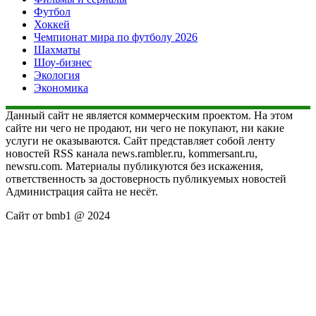
Футбол
Хоккей
Чемпионат мира по футболу 2026
Шахматы
Шоу-бизнес
Экология
Экономика
Данный сайт не является коммерческим проектом. На этом
сайте ни чего не продают, ни чего не покупают, ни какие
услуги не оказываются. Сайт представляет собой ленту
новостей RSS канала news.rambler.ru, kommersant.ru,
newsru.com. Материалы публикуются без искажения,
ответственность за достоверность публикуемых новостей
Администрация сайта не несёт.
Сайт от bmb1 @ 2024