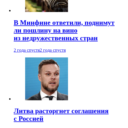
В Минфине ответили, поднимут
ли пошлину на вино
из недружественных стран
2 года спустя
2 года спустя
Литва расторгнет соглашения
с Россией