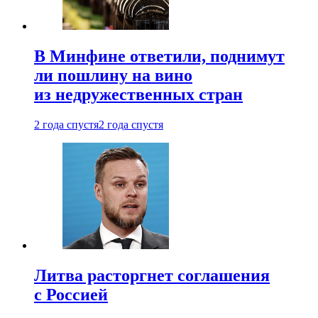
В Минфине ответили, поднимут
ли пошлину на вино
из недружественных стран
2 года спустя
2 года спустя
Литва расторгнет соглашения
с Россией