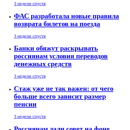
3 недели спустя
ФАС разработала новые правила
возврата билетов на поезда
3 недели спустя
Банки обяжут раскрывать
россиянам условия переводов
денежных средств
3 недели спустя
Стаж уже не так важен: от чего
больше всего зависит размер
пенсии
3 недели спустя
Россиянам дали совет на фоне