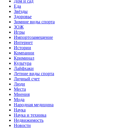
Дом и сад
Еда
Звёзды
Здоровье
Зимние виды спорта
ЗОЖ
Игры
Импортозамещение
Интернет
Истории
Компании
Криминал
Культура
Лайфхаки
Летние виды спорта
Личный счет
Люди
Места
Мнения
Мода
Народная медицина
Наука
Наука и техника
Недвижимость
Новости