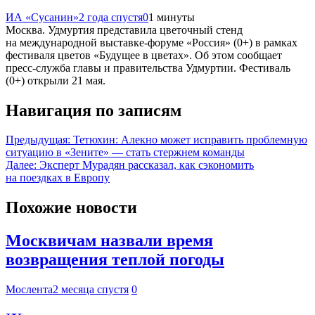
ИА «Сусанин»
2 года спустя
0
1 минуты
Москва. Удмуртия представила цветочный стенд
на международной выставке-форуме «Россия» (0+) в рамках
фестиваля цветов «Будущее в цветах». Об этом сообщает
пресс-служба главы и правительства Удмуртии. Фестиваль
(0+) открыли 21 мая.
Навигация по записям
Предыдущая:
Тетюхин: Алекно может исправить проблемную
ситуацию в «Зените» — стать стержнем команды
Далее:
Эксперт Мурадян рассказал, как сэкономить
на поездках в Европу
Похожие новости
Москвичам назвали время
возвращения теплой погоды
Мослента
2 месяца спустя
0