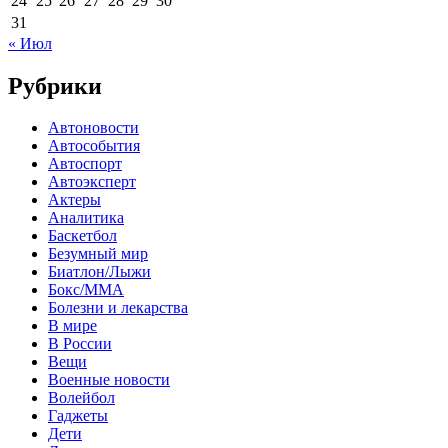
24
25
26
27
28
29
30
31
« Июл
Рубрики
Автоновости
Автособытия
Автоспорт
Автоэксперт
Актеры
Аналитика
Баскетбол
Безумный мир
Биатлон/Лыжи
Бокс/MMA
Болезни и лекарства
В мире
В России
Вещи
Военные новости
Волейбол
Гаджеты
Дети