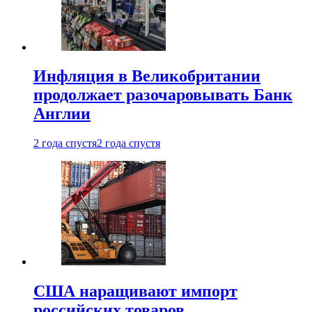
Инфляция в Великобритании
продолжает разочаровывать Банк
Англии
2 года спустя
2 года спустя
США наращивают импорт
российских товаров