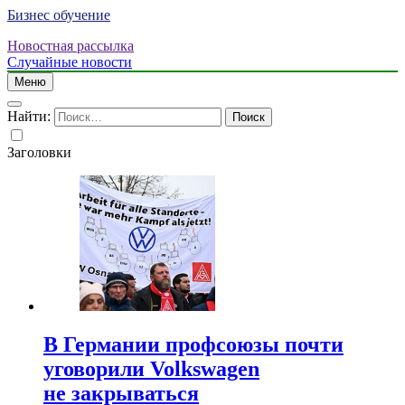
Бизнес обучение
Новостная рассылка
Случайные новости
Меню
Найти:
Заголовки
В Германии профсоюзы почти
уговорили Volkswagen
не закрываться