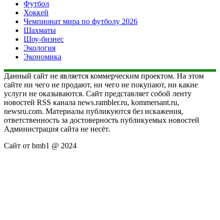
Футбол
Хоккей
Чемпионат мира по футболу 2026
Шахматы
Шоу-бизнес
Экология
Экономика
Данный сайт не является коммерческим проектом. На этом
сайте ни чего не продают, ни чего не покупают, ни какие
услуги не оказываются. Сайт представляет собой ленту
новостей RSS канала news.rambler.ru, kommersant.ru,
newsru.com. Материалы публикуются без искажения,
ответственность за достоверность публикуемых новостей
Администрация сайта не несёт.
Сайт от bmb1 @ 2024