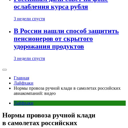
ослабления курса рубля
3 недели спустя
В России нашли способ защитить
пенсионеров от скрытого
удорожания продуктов
3 недели спустя
Главная
Лайфхаки
Нормы провоза ручной клади в самолетах российских
авиакомпаний: видео
Лайфхаки
Нормы провоза ручной клади
в самолетах российских