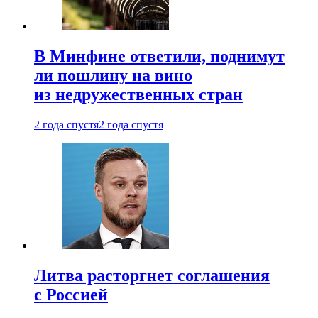
В Минфине ответили, поднимут
ли пошлину на вино
из недружественных стран
2 года спустя
2 года спустя
Литва расторгнет соглашения
с Россией