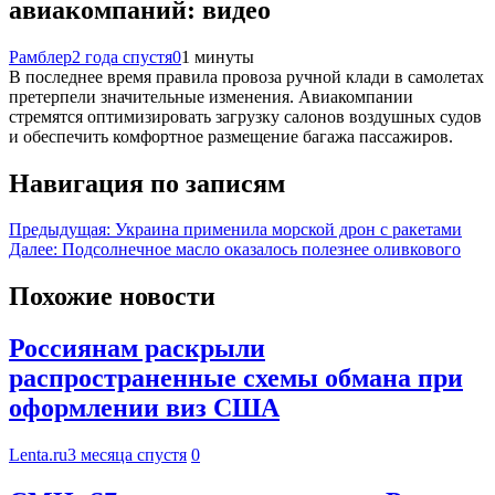
авиакомпаний: видео
Рамблер
2 года спустя
0
1 минуты
В последнее время правила провоза ручной клади в самолетах
претерпели значительные изменения. Авиакомпании
стремятся оптимизировать загрузку салонов воздушных судов
и обеспечить комфортное размещение багажа пассажиров.
Навигация по записям
Предыдущая:
Украина применила морской дрон с ракетами
Далее:
Подсолнечное масло оказалось полезнее оливкового
Похожие новости
Россиянам раскрыли
распространенные схемы обмана при
оформлении виз США
Lenta.ru
3 месяца спустя
0