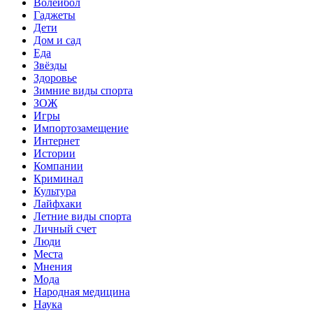
Волейбол
Гаджеты
Дети
Дом и сад
Еда
Звёзды
Здоровье
Зимние виды спорта
ЗОЖ
Игры
Импортозамещение
Интернет
Истории
Компании
Криминал
Культура
Лайфхаки
Летние виды спорта
Личный счет
Люди
Места
Мнения
Мода
Народная медицина
Наука