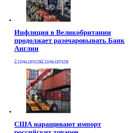
Инфляция в Великобритании
продолжает разочаровывать Банк
Англии
2 года спустя
2 года спустя
США наращивают импорт
российских товаров