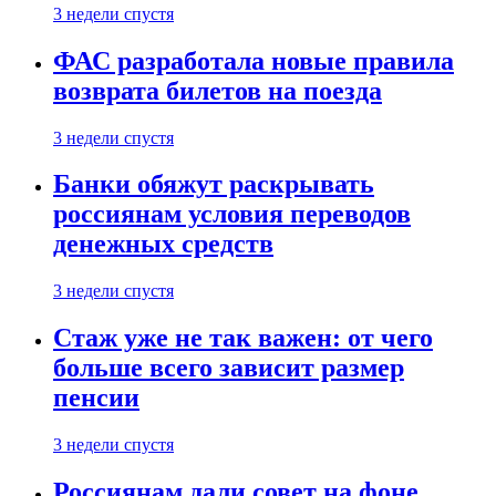
3 недели спустя
ФАС разработала новые правила
возврата билетов на поезда
3 недели спустя
Банки обяжут раскрывать
россиянам условия переводов
денежных средств
3 недели спустя
Стаж уже не так важен: от чего
больше всего зависит размер
пенсии
3 недели спустя
Россиянам дали совет на фоне