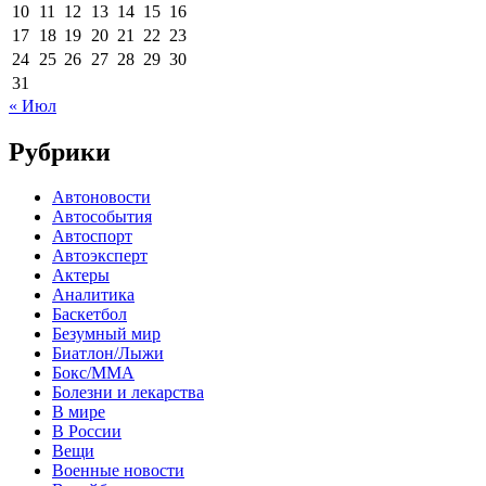
10
11
12
13
14
15
16
17
18
19
20
21
22
23
24
25
26
27
28
29
30
31
« Июл
Рубрики
Автоновости
Автособытия
Автоспорт
Автоэксперт
Актеры
Аналитика
Баскетбол
Безумный мир
Биатлон/Лыжи
Бокс/MMA
Болезни и лекарства
В мире
В России
Вещи
Военные новости