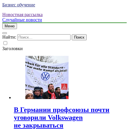
Бизнес обучение
Новостная рассылка
Случайные новости
Меню
Найти:
Заголовки
В Германии профсоюзы почти
уговорили Volkswagen
не закрываться