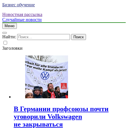
Бизнес обучение
Новостная рассылка
Случайные новости
Меню
Найти:
Заголовки
В Германии профсоюзы почти
уговорили Volkswagen
не закрываться