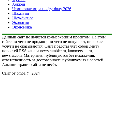
Хоккей
Чемпионат мира по футболу 2026
Шахматы
Шоу-бизнес
Экология
Экономика
Данный сайт не является коммерческим проектом. На этом
сайте ни чего не продают, ни чего не покупают, ни какие
услуги не оказываются. Сайт представляет собой ленту
новостей RSS канала news.rambler.ru, kommersant.ru,
newsru.com. Материалы публикуются без искажения,
ответственность за достоверность публикуемых новостей
Администрация сайта не несёт.
Сайт от bmb1 @ 2024