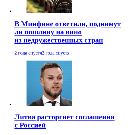
В Минфине ответили, поднимут
ли пошлину на вино
из недружественных стран
2 года спустя
2 года спустя
Литва расторгнет соглашения
с Россией