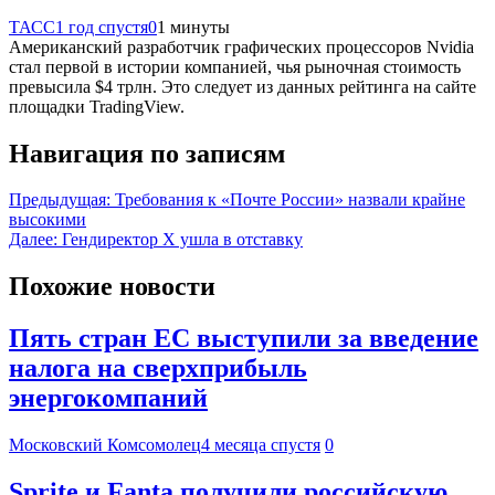
ТАСС
1 год спустя
0
1 минуты
Американский разработчик графических процессоров Nvidia
стал первой в истории компанией, чья рыночная стоимость
превысила $4 трлн. Это следует из данных рейтинга на сайте
площадки TradingView.
Навигация по записям
Предыдущая:
Требования к «Почте России» назвали крайне
высокими
Далее:
Гендиректор X ушла в отставку
Похожие новости
Пять стран ЕС выступили за введение
налога на сверхприбыль
энергокомпаний
Московский Комсомолец
4 месяца спустя
0
Sprite и Fanta получили российскую