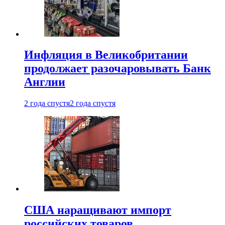
Инфляция в Великобритании
продолжает разочаровывать Банк
Англии
2 года спустя
2 года спустя
США наращивают импорт
российских товаров