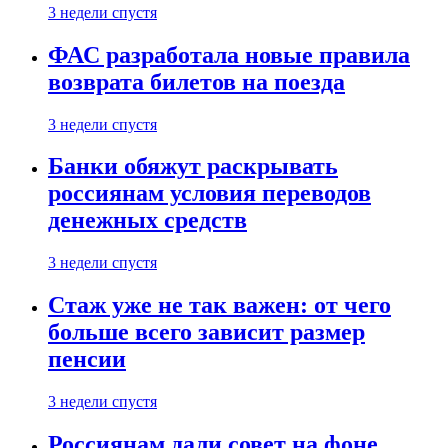
3 недели спустя
ФАС разработала новые правила
возврата билетов на поезда
3 недели спустя
Банки обяжут раскрывать
россиянам условия переводов
денежных средств
3 недели спустя
Стаж уже не так важен: от чего
больше всего зависит размер
пенсии
3 недели спустя
Россиянам дали совет на фоне