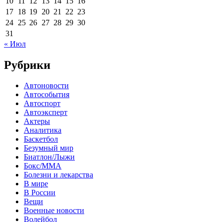
10
11
12
13
14
15
16
17
18
19
20
21
22
23
24
25
26
27
28
29
30
31
« Июл
Рубрики
Автоновости
Автособытия
Автоспорт
Автоэксперт
Актеры
Аналитика
Баскетбол
Безумный мир
Биатлон/Лыжи
Бокс/MMA
Болезни и лекарства
В мире
В России
Вещи
Военные новости
Волейбол