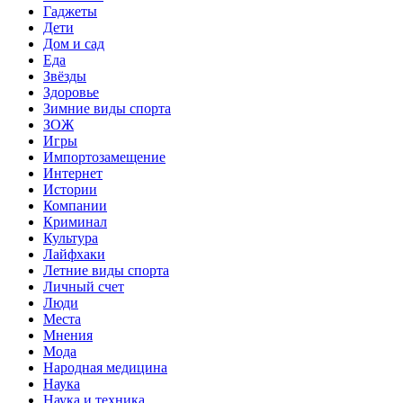
Гаджеты
Дети
Дом и сад
Еда
Звёзды
Здоровье
Зимние виды спорта
ЗОЖ
Игры
Импортозамещение
Интернет
Истории
Компании
Криминал
Культура
Лайфхаки
Летние виды спорта
Личный счет
Люди
Места
Мнения
Мода
Народная медицина
Наука
Наука и техника