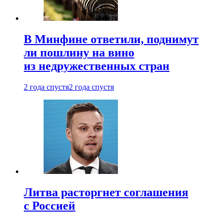
В Минфине ответили, поднимут
ли пошлину на вино
из недружественных стран
2 года спустя
2 года спустя
Литва расторгнет соглашения
с Россией