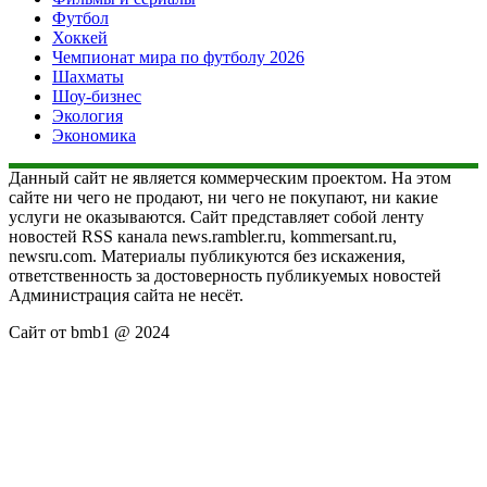
Футбол
Хоккей
Чемпионат мира по футболу 2026
Шахматы
Шоу-бизнес
Экология
Экономика
Данный сайт не является коммерческим проектом. На этом
сайте ни чего не продают, ни чего не покупают, ни какие
услуги не оказываются. Сайт представляет собой ленту
новостей RSS канала news.rambler.ru, kommersant.ru,
newsru.com. Материалы публикуются без искажения,
ответственность за достоверность публикуемых новостей
Администрация сайта не несёт.
Сайт от bmb1 @ 2024