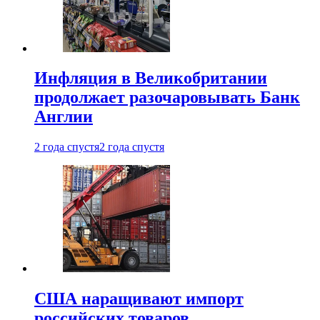
Инфляция в Великобритании
продолжает разочаровывать Банк
Англии
2 года спустя
2 года спустя
США наращивают импорт
российских товаров