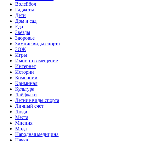
Волейбол
Гаджеты
Дети
Дом и сад
Еда
Звёзды
Здоровье
Зимние виды спорта
ЗОЖ
Игры
Импортозамещение
Интернет
Истории
Компании
Криминал
Культура
Лайфхаки
Летние виды спорта
Личный счет
Люди
Места
Мнения
Мода
Народная медицина
Наука