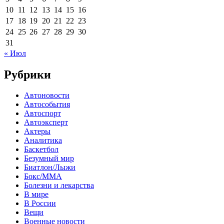
10
11
12
13
14
15
16
17
18
19
20
21
22
23
24
25
26
27
28
29
30
31
« Июл
Рубрики
Автоновости
Автособытия
Автоспорт
Автоэксперт
Актеры
Аналитика
Баскетбол
Безумный мир
Биатлон/Лыжи
Бокс/MMA
Болезни и лекарства
В мире
В России
Вещи
Военные новости