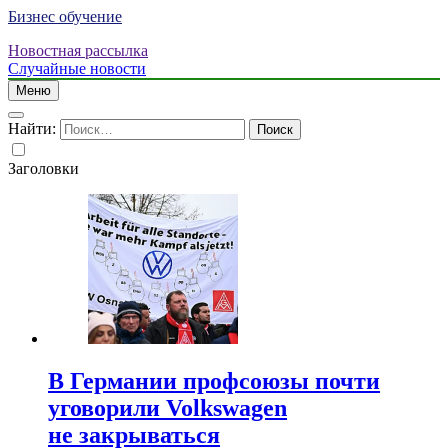
Бизнес обучение
Новостная рассылка
Случайные новости
Меню
Найти:
Заголовки
В Германии профсоюзы почти
уговорили Volkswagen
не закрываться