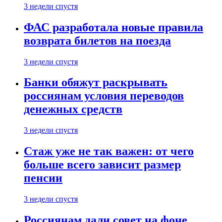
3 недели спустя
ФАС разработала новые правила
возврата билетов на поезда
3 недели спустя
Банки обяжут раскрывать
россиянам условия переводов
денежных средств
3 недели спустя
Стаж уже не так важен: от чего
больше всего зависит размер
пенсии
3 недели спустя
Россиянам дали совет на фоне