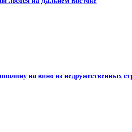
ов лосося на Дальнем Востоке
пошлину на вино из недружественных ст