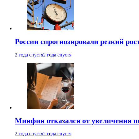
России спрогнозировали резкий рост
2 года спустя
2 года спустя
Минфин отказался от увеличения п
2 года спустя
2 года спустя