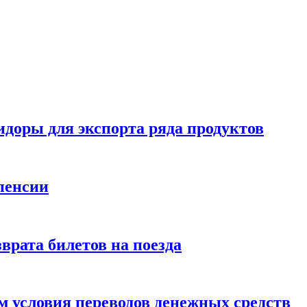
идоры для экспорта ряда продуктов
пенсии
врата билетов на поезда
 условия переводов денежных средств