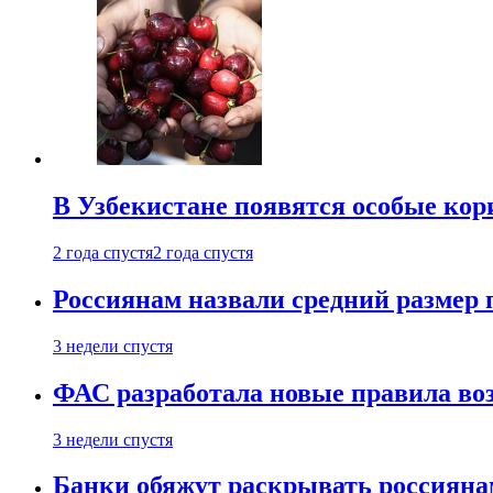
В Узбекистане появятся особые кор
2 года спустя
2 года спустя
Россиянам назвали средний размер 
3 недели спустя
ФАС разработала новые правила воз
3 недели спустя
Банки обяжут раскрывать россиянам