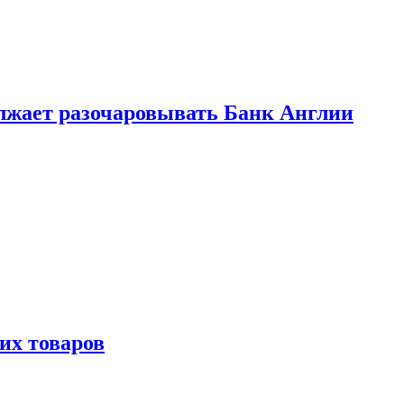
лжает разочаровывать Банк Англии
х товаров