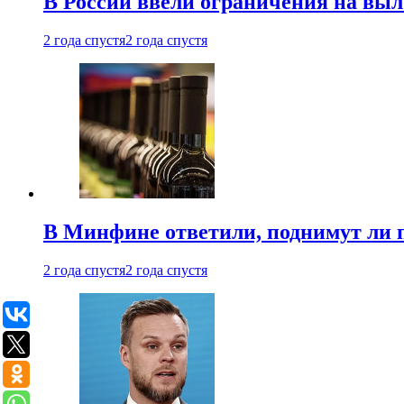
В России ввели ограничения на выл
2 года спустя
2 года спустя
В Минфине ответили, поднимут ли 
2 года спустя
2 года спустя