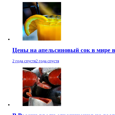
Цены на апельсиновый сок в мире 
2 года спустя
2 года спустя