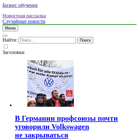
Бизнес обучение
Новостная рассылка
Случайные новости
Меню
Найти:
Заголовки
В Германии профсоюзы почти
уговорили Volkswagen
не закрываться