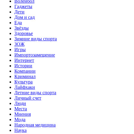
Волейбол
Гаджеты
Дети
Дом и сад
Еда
Звёзды
Здоровье
Зимние виды спорта
ЗОЖ
Игры
Импортозамещение
Интернет
Истории
Компании
Криминал
Культура
Лайфхаки
Летние виды спорта
Личный счет
Люди
Места
Мнения
Мода
Народная медицина
Наука