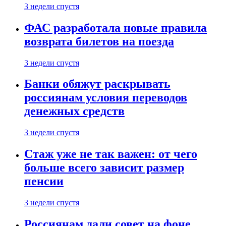
3 недели спустя
ФАС разработала новые правила
возврата билетов на поезда
3 недели спустя
Банки обяжут раскрывать
россиянам условия переводов
денежных средств
3 недели спустя
Стаж уже не так важен: от чего
больше всего зависит размер
пенсии
3 недели спустя
Россиянам дали совет на фоне