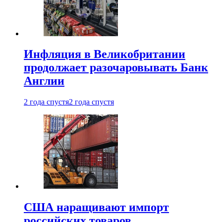
Инфляция в Великобритании
продолжает разочаровывать Банк
Англии
2 года спустя
2 года спустя
США наращивают импорт
российских товаров