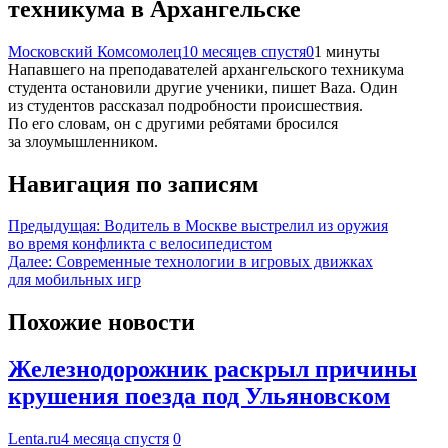
техникума в Архангельске
Московский Комсомолец
10 месяцев спустя
0
1 минуты
Напавшего на преподавателей архангельского техникума
студента остановили другие ученики, пишет Baza. Один
из студентов рассказал подробности происшествия.
По его словам, он с другими ребятами бросился
за злоумышленником.
Навигация по записям
Предыдущая:
Водитель в Москве выстрелил из оружия
во время конфликта с велосипедистом
Далее:
Современные технологии в игровых движках
для мобильных игр
Похожие новости
Железнодорожник раскрыл причины
крушения поезда под Ульяновском
Lenta.ru
4 месяца спустя
0