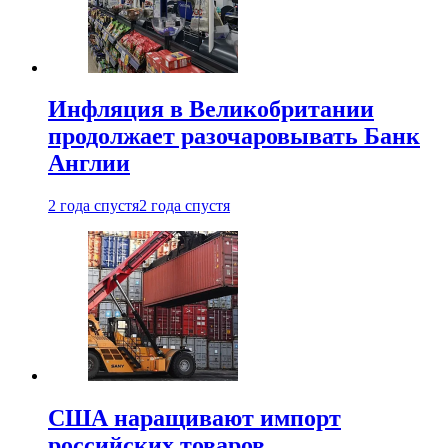
Инфляция в Великобритании
продолжает разочаровывать Банк
Англии
2 года спустя
2 года спустя
США наращивают импорт
российских товаров