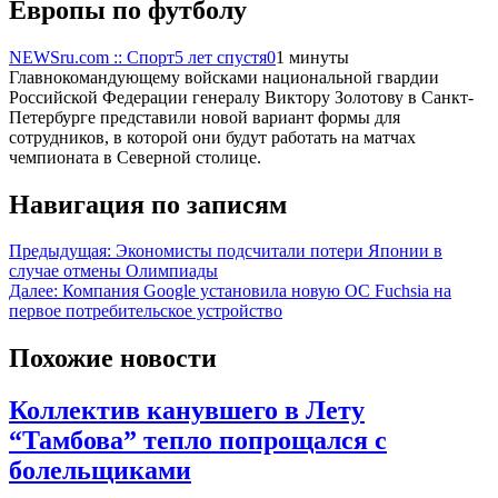
Европы по футболу
NEWSru.com :: Спорт
5 лет спустя
0
1 минуты
Главнокомандующему войсками национальной гвардии
Российской Федерации генералу Виктору Золотову в Санкт-
Петербурге представили новой вариант формы для
сотрудников, в которой они будут работать на матчах
чемпионата в Северной столице.
Навигация по записям
Предыдущая:
Экономисты подсчитали потери Японии в
случае отмены Олимпиады
Далее:
Компания Google установила новую OC Fuchsia на
первое потребительское устройство
Похожие новости
Коллектив канувшего в Лету
“Тамбова” тепло попрощался с
болельщиками