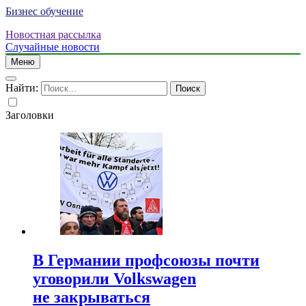
Бизнес обучение
Новостная рассылка
Случайные новости
Меню
Найти:
Заголовки
В Германии профсоюзы почти
уговорили Volkswagen
не закрываться