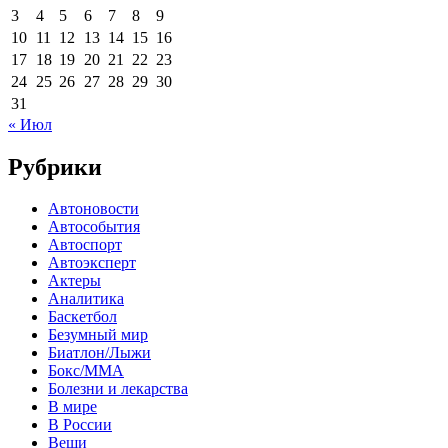
3
4
5
6
7
8
9
10
11
12
13
14
15
16
17
18
19
20
21
22
23
24
25
26
27
28
29
30
31
« Июл
Рубрики
Автоновости
Автособытия
Автоспорт
Автоэксперт
Актеры
Аналитика
Баскетбол
Безумный мир
Биатлон/Лыжи
Бокс/MMA
Болезни и лекарства
В мире
В России
Вещи