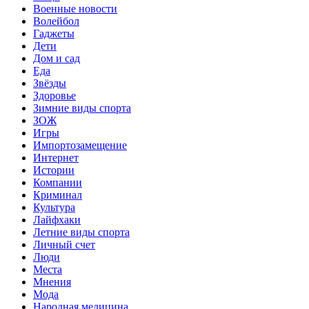
Военные новости
Волейбол
Гаджеты
Дети
Дом и сад
Еда
Звёзды
Здоровье
Зимние виды спорта
ЗОЖ
Игры
Импортозамещение
Интернет
Истории
Компании
Криминал
Культура
Лайфхаки
Летние виды спорта
Личный счет
Люди
Места
Мнения
Мода
Народная медицина