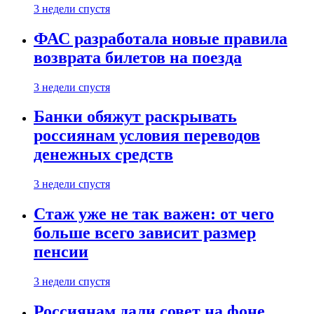
3 недели спустя
ФАС разработала новые правила
возврата билетов на поезда
3 недели спустя
Банки обяжут раскрывать
россиянам условия переводов
денежных средств
3 недели спустя
Стаж уже не так важен: от чего
больше всего зависит размер
пенсии
3 недели спустя
Россиянам дали совет на фоне