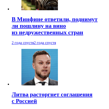
В Минфине ответили, поднимут
ли пошлину на вино
из недружественных стран
2 года спустя
2 года спустя
Литва расторгнет соглашения
с Россией