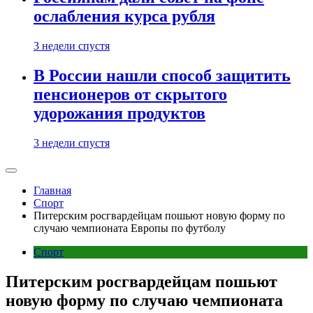
ослабления курса рубля
3 недели спустя
В России нашли способ защитить
пенсионеров от скрытого
удорожания продуктов
3 недели спустя
Главная
Спорт
Питерским росгвардейцам пошьют новую форму по
случаю чемпионата Европы по футболу
Спорт
Питерским росгвардейцам пошьют
новую форму по случаю чемпионата