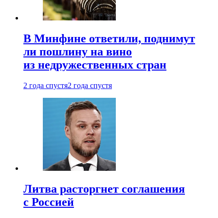
В Минфине ответили, поднимут
ли пошлину на вино
из недружественных стран
2 года спустя
2 года спустя
Литва расторгнет соглашения
с Россией