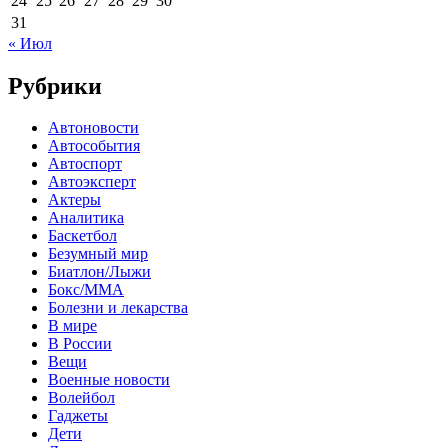
24
25
26
27
28
29
30
31
« Июл
Рубрики
Автоновости
Автособытия
Автоспорт
Автоэксперт
Актеры
Аналитика
Баскетбол
Безумный мир
Биатлон/Лыжи
Бокс/MMA
Болезни и лекарства
В мире
В России
Вещи
Военные новости
Волейбол
Гаджеты
Дети