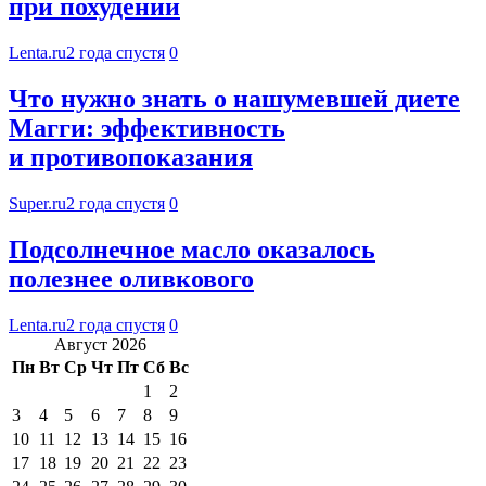
при похудении
Lenta.ru
2 года спустя
0
Что нужно знать о нашумевшей диете
Магги: эффективность
и противопоказания
Super.ru
2 года спустя
0
Подсолнечное масло оказалось
полезнее оливкового
Lenta.ru
2 года спустя
0
Август 2026
Пн
Вт
Ср
Чт
Пт
Сб
Вс
1
2
3
4
5
6
7
8
9
10
11
12
13
14
15
16
17
18
19
20
21
22
23