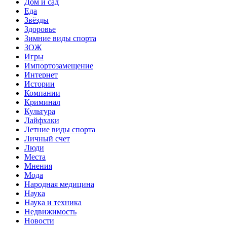
Дом и сад
Еда
Звёзды
Здоровье
Зимние виды спорта
ЗОЖ
Игры
Импортозамещение
Интернет
Истории
Компании
Криминал
Культура
Лайфхаки
Летние виды спорта
Личный счет
Люди
Места
Мнения
Мода
Народная медицина
Наука
Наука и техника
Недвижимость
Новости