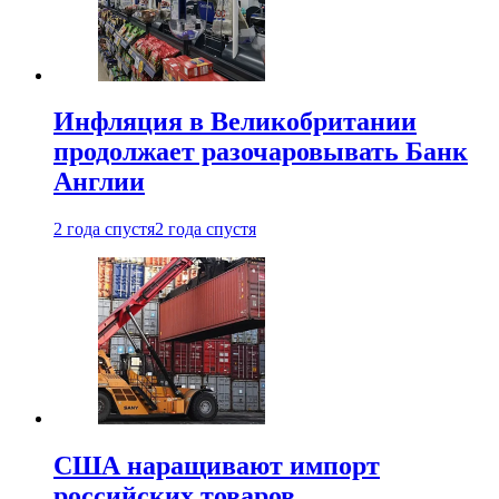
Инфляция в Великобритании
продолжает разочаровывать Банк
Англии
2 года спустя
2 года спустя
США наращивают импорт
российских товаров