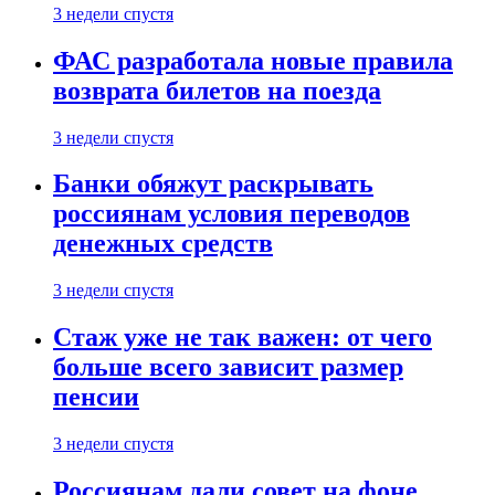
3 недели спустя
ФАС разработала новые правила
возврата билетов на поезда
3 недели спустя
Банки обяжут раскрывать
россиянам условия переводов
денежных средств
3 недели спустя
Стаж уже не так важен: от чего
больше всего зависит размер
пенсии
3 недели спустя
Россиянам дали совет на фоне