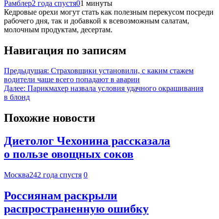
Рамблер
2 года спустя
0
1 минуты
Кедровые орехи могут стать как полезным перекусом посреди
рабочего дня, так и добавкой к всевозможным салатам,
молочным продуктам, десертам.
Навигация по записям
Предыдущая:
Страховщики установили, с каким стажем
водители чаще всего попадают в аварии
Далее:
Парикмахер назвала условия удачного окрашивания
в блонд
Похожие новости
Диетолог Чехонина рассказала
о пользе овощных соков
Москва24
2 года спустя
0
Россиянам раскрыли
распространенную ошибку