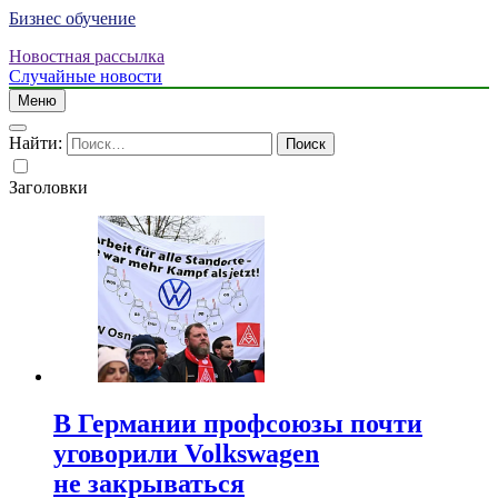
Бизнес обучение
Новостная рассылка
Случайные новости
Меню
Найти:
Заголовки
В Германии профсоюзы почти
уговорили Volkswagen
не закрываться