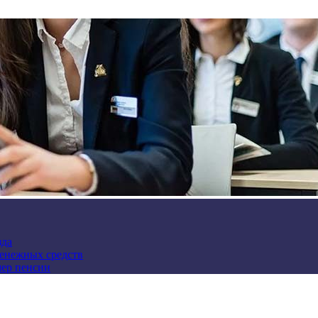
зда
денежных средств
мер пенсии