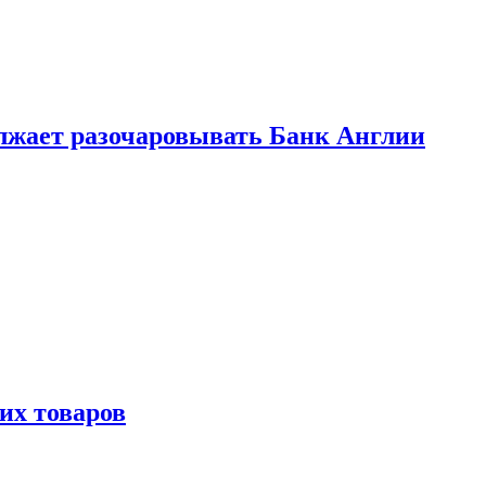
лжает разочаровывать Банк Англии
х товаров