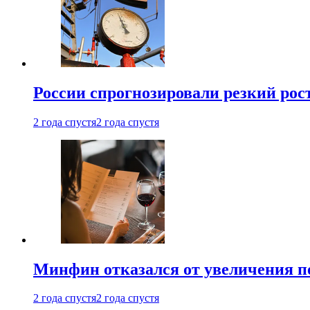
России спрогнозировали резкий рост
2 года спустя
2 года спустя
Минфин отказался от увеличения п
2 года спустя
2 года спустя