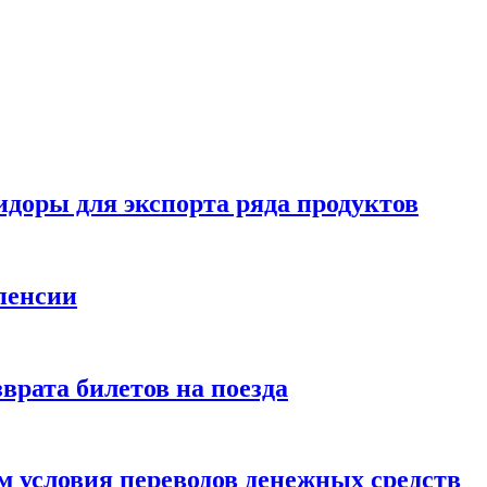
идоры для экспорта ряда продуктов
пенсии
врата билетов на поезда
 условия переводов денежных средств