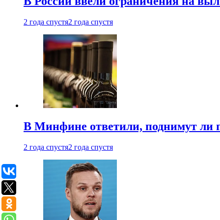
В России ввели ограничения на выл
2 года спустя
2 года спустя
В Минфине ответили, поднимут ли 
2 года спустя
2 года спустя