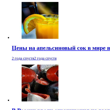
Цены на апельсиновый сок в мире 
2 года спустя
2 года спустя