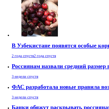
В Узбекистане появятся особые кор
2 года спустя
2 года спустя
Россиянам назвали средний размер 
3 недели спустя
ФАС разработала новые правила воз
3 недели спустя
Банки обяжут раскрывать россиянам