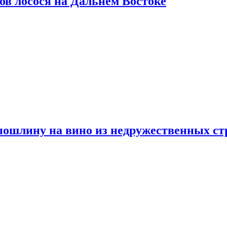
ов лосося на Дальнем Востоке
пошлину на вино из недружественных ст