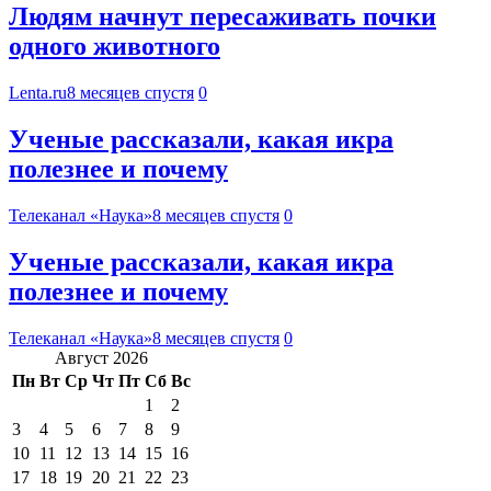
Людям начнут пересаживать почки
одного животного
Lenta.ru
8 месяцев спустя
0
Ученые рассказали, какая икра
полезнее и почему
Телеканал «Наука»
8 месяцев спустя
0
Ученые рассказали, какая икра
полезнее и почему
Телеканал «Наука»
8 месяцев спустя
0
Август 2026
Пн
Вт
Ср
Чт
Пт
Сб
Вс
1
2
3
4
5
6
7
8
9
10
11
12
13
14
15
16
17
18
19
20
21
22
23