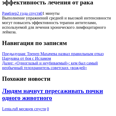
эффективность лечения от рака
Рамблер
2 года спустя
0
1 минуты
Выполнение упражнений средней и высокой интенсивности
могут повысить эффективность терапии антителами,
используемой для лечения хронического лимфоцитарного
лейкоза.
Навигация по записям
Предыдущая:
Тренер Махачева назвал правильным отказ
Царукяна от боя с Исламом
Далее:
«Одноглазый и неубиваемый»: кем был самый
необычный телохранитель советских «вождей»
Похожие новости
Людям начнут пересаживать почки
одного животного
Lenta.ru
8 месяцев спустя
0