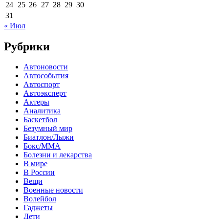
24
25
26
27
28
29
30
31
« Июл
Рубрики
Автоновости
Автособытия
Автоспорт
Автоэксперт
Актеры
Аналитика
Баскетбол
Безумный мир
Биатлон/Лыжи
Бокс/MMA
Болезни и лекарства
В мире
В России
Вещи
Военные новости
Волейбол
Гаджеты
Дети