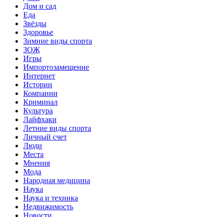
Дом и сад
Еда
Звёзды
Здоровье
Зимние виды спорта
ЗОЖ
Игры
Импортозамещение
Интернет
Истории
Компании
Криминал
Культура
Лайфхаки
Летние виды спорта
Личный счет
Люди
Места
Мнения
Мода
Народная медицина
Наука
Наука и техника
Недвижимость
Новости