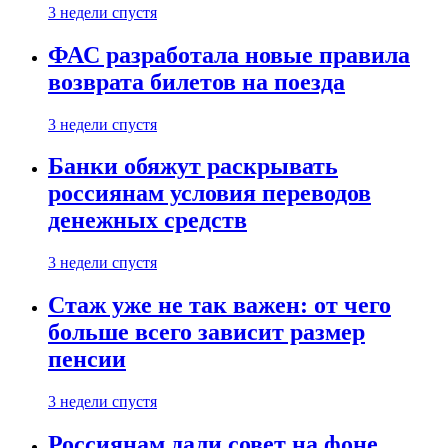
3 недели спустя
ФАС разработала новые правила
возврата билетов на поезда
3 недели спустя
Банки обяжут раскрывать
россиянам условия переводов
денежных средств
3 недели спустя
Стаж уже не так важен: от чего
больше всего зависит размер
пенсии
3 недели спустя
Россиянам дали совет на фоне