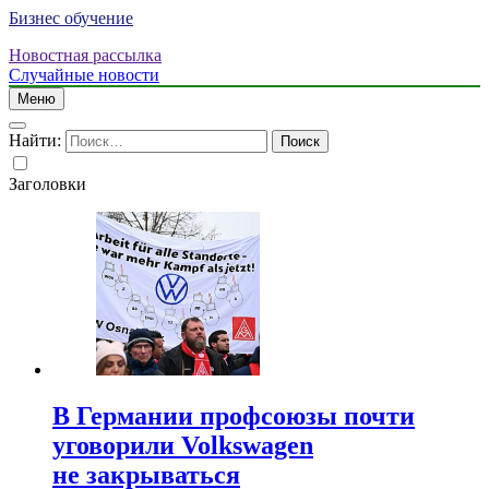
Бизнес обучение
Новостная рассылка
Случайные новости
Меню
Найти:
Заголовки
В Германии профсоюзы почти
уговорили Volkswagen
не закрываться