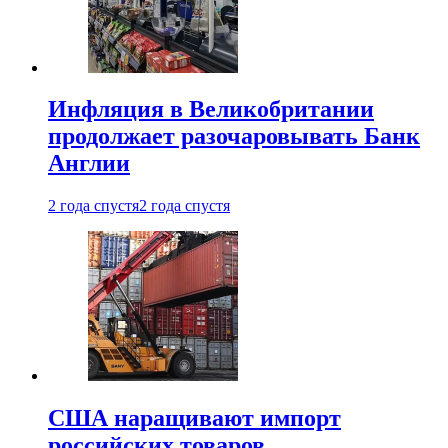
Инфляция в Великобритании
продолжает разочаровывать Банк
Англии
2 года спустя
2 года спустя
США наращивают импорт
российских товаров