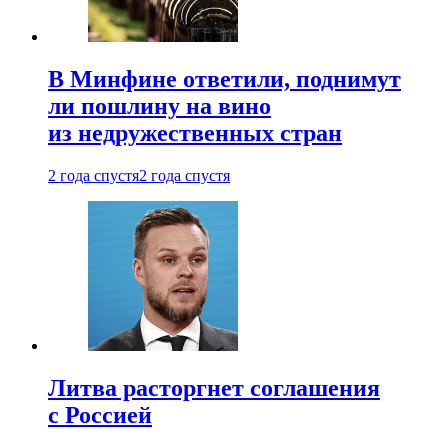
В Минфине ответили, поднимут
ли пошлину на вино
из недружественных стран
2 года спустя
2 года спустя
Литва расторгнет соглашения
с Россией