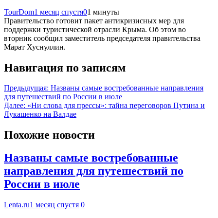
TourDom
1 месяц спустя
0
1 минуты
Правительство готовит пакет антикризисных мер для
поддержки туристической отрасли Крыма. Об этом во
вторник сообщил заместитель председателя правительства
Марат Хуснуллин.
Навигация по записям
Предыдущая:
Названы самые востребованные направления
для путешествий по России в июле
Далее:
«Ни слова для прессы»: тайна переговоров Путина и
Лукашенко на Валдае
Похожие новости
Названы самые востребованные
направления для путешествий по
России в июле
Lenta.ru
1 месяц спустя
0