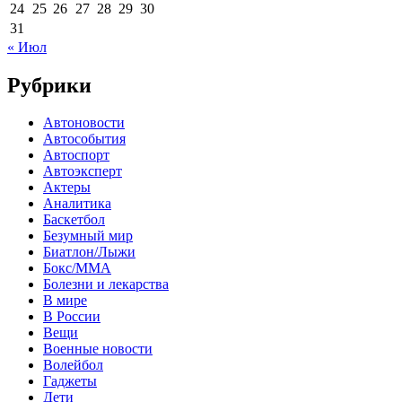
24
25
26
27
28
29
30
31
« Июл
Рубрики
Автоновости
Автособытия
Автоспорт
Автоэксперт
Актеры
Аналитика
Баскетбол
Безумный мир
Биатлон/Лыжи
Бокс/MMA
Болезни и лекарства
В мире
В России
Вещи
Военные новости
Волейбол
Гаджеты
Дети