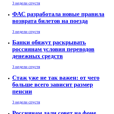
3 недели спустя
ФАС разработала новые правила
возврата билетов на поезда
3 недели спустя
Банки обяжут раскрывать
россиянам условия переводов
денежных средств
3 недели спустя
Стаж уже не так важен: от чего
больше всего зависит размер
пенсии
3 недели спустя
Россиянам дали совет на фоне