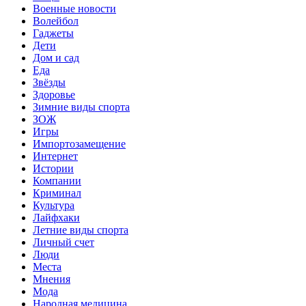
Военные новости
Волейбол
Гаджеты
Дети
Дом и сад
Еда
Звёзды
Здоровье
Зимние виды спорта
ЗОЖ
Игры
Импортозамещение
Интернет
Истории
Компании
Криминал
Культура
Лайфхаки
Летние виды спорта
Личный счет
Люди
Места
Мнения
Мода
Народная медицина