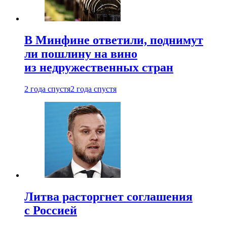
В Минфине ответили, поднимут
ли пошлину на вино
из недружественных стран
2 года спустя
2 года спустя
Литва расторгнет соглашения
с Россией