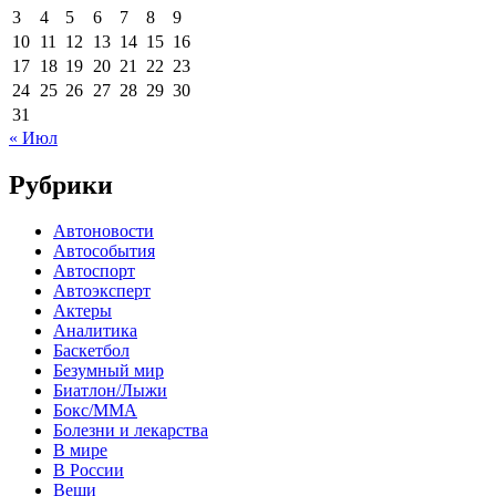
3
4
5
6
7
8
9
10
11
12
13
14
15
16
17
18
19
20
21
22
23
24
25
26
27
28
29
30
31
« Июл
Рубрики
Автоновости
Автособытия
Автоспорт
Автоэксперт
Актеры
Аналитика
Баскетбол
Безумный мир
Биатлон/Лыжи
Бокс/MMA
Болезни и лекарства
В мире
В России
Вещи