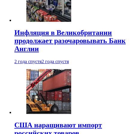
Инфляция в Великобритании
продолжает разочаровывать Банк
Англии
2 года спустя
2 года спустя
США наращивают импорт
российских товаров