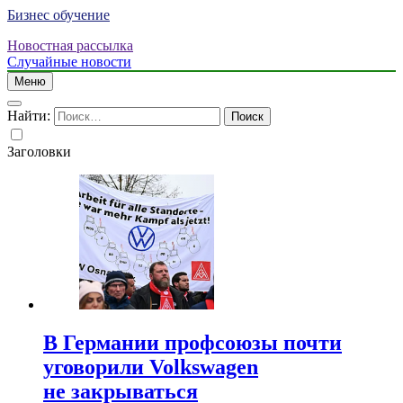
Бизнес обучение
Новостная рассылка
Случайные новости
Меню
Найти:
Заголовки
В Германии профсоюзы почти
уговорили Volkswagen
не закрываться