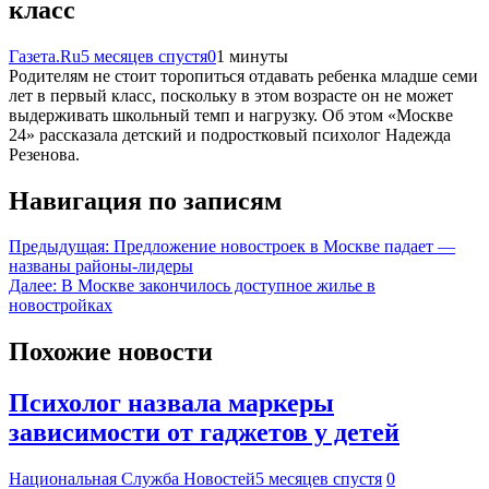
класс
Газета.Ru
5 месяцев спустя
0
1 минуты
Родителям не стоит торопиться отдавать ребенка младше семи
лет в первый класс, поскольку в этом возрасте он не может
выдерживать школьный темп и нагрузку. Об этом «Москве
24» рассказала детский и подростковый психолог Надежда
Резенова.
Навигация по записям
Предыдущая:
Предложение новостроек в Москве падает —
названы районы-лидеры
Далее:
В Москве закончилось доступное жилье в
новостройках
Похожие новости
Психолог назвала маркеры
зависимости от гаджетов у детей
Национальная Служба Новостей
5 месяцев спустя
0