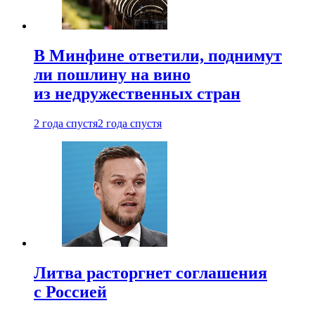
В Минфине ответили, поднимут
ли пошлину на вино
из недружественных стран
2 года спустя
2 года спустя
Литва расторгнет соглашения
с Россией