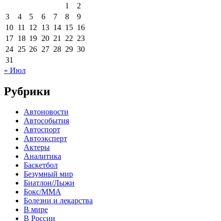
1
2
3
4
5
6
7
8
9
10
11
12
13
14
15
16
17
18
19
20
21
22
23
24
25
26
27
28
29
30
31
« Июл
Рубрики
Автоновости
Автособытия
Автоспорт
Автоэксперт
Актеры
Аналитика
Баскетбол
Безумный мир
Биатлон/Лыжи
Бокс/MMA
Болезни и лекарства
В мире
В России