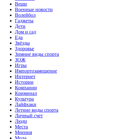
Вещи
Военные новости
Волейбол
Гаджеты
Дети
Дом и сад
Еда
Звёзды
Здоровье
Зимние виды спорта
ЗОЖ
Игры
Импортозамещение
Интернет
Истории
Компании
Криминал
Культура
Лайфхаки
Летние виды спорта
Личный счет
Люди
Места
Мнения
Мода