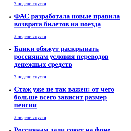
3 недели спустя
ФАС разработала новые правила
возврата билетов на поезда
3 недели спустя
Банки обяжут раскрывать
россиянам условия переводов
денежных средств
3 недели спустя
Стаж уже не так важен: от чего
больше всего зависит размер
пенсии
3 недели спустя
Россиянам дали совет на фоне