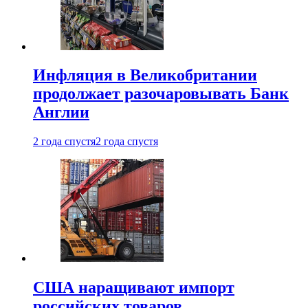
Инфляция в Великобритании
продолжает разочаровывать Банк
Англии
2 года спустя
2 года спустя
США наращивают импорт
российских товаров