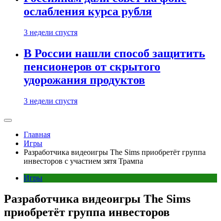
ослабления курса рубля
3 недели спустя
В России нашли способ защитить
пенсионеров от скрытого
удорожания продуктов
3 недели спустя
Главная
Игры
Разработчика видеоигры The Sims приобретёт группа
инвесторов с участием зятя Трампа
Игры
Разработчика видеоигры The Sims
приобретёт группа инвесторов