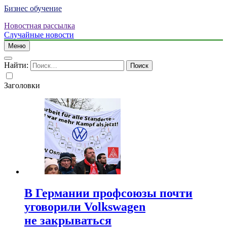
Бизнес обучение
Новостная рассылка
Случайные новости
Меню
Найти:
Заголовки
В Германии профсоюзы почти
уговорили Volkswagen
не закрываться