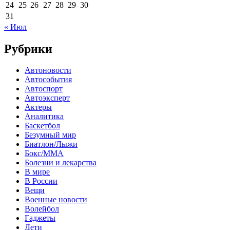
24
25
26
27
28
29
30
31
« Июл
Рубрики
Автоновости
Автособытия
Автоспорт
Автоэксперт
Актеры
Аналитика
Баскетбол
Безумный мир
Биатлон/Лыжи
Бокс/MMA
Болезни и лекарства
В мире
В России
Вещи
Военные новости
Волейбол
Гаджеты
Дети