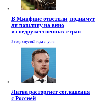
В Минфине ответили, поднимут
ли пошлину на вино
из недружественных стран
2 года спустя
2 года спустя
Литва расторгнет соглашения
с Россией