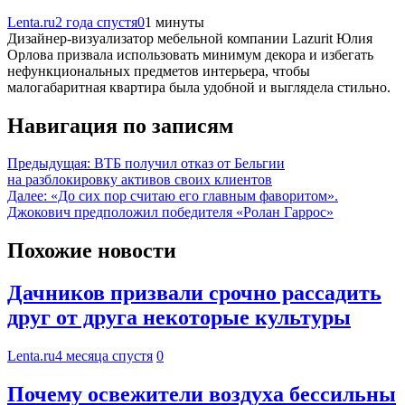
Lenta.ru
2 года спустя
0
1 минуты
Дизайнер-визуализатор мебельной компании Lazurit Юлия
Орлова призвала использовать минимум декора и избегать
нефункциональных предметов интерьера, чтобы
малогабаритная квартира была удобной и выглядела стильно.
Навигация по записям
Предыдущая:
ВТБ получил отказ от Бельгии
на разблокировку активов своих клиентов
Далее:
«До сих пор считаю его главным фаворитом».
Джокович предположил победителя «Ролан Гаррос»
Похожие новости
Дачников призвали срочно рассадить
друг от друга некоторые культуры
Lenta.ru
4 месяца спустя
0
Почему освежители воздуха бессильны