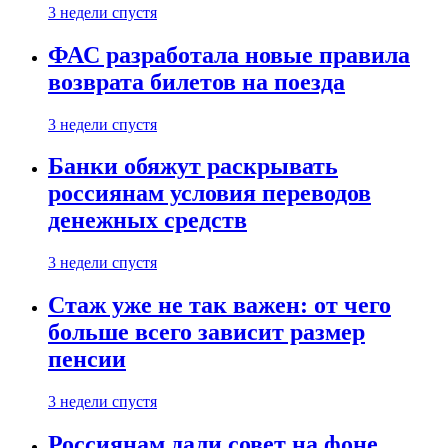
3 недели спустя
ФАС разработала новые правила
возврата билетов на поезда
3 недели спустя
Банки обяжут раскрывать
россиянам условия переводов
денежных средств
3 недели спустя
Стаж уже не так важен: от чего
больше всего зависит размер
пенсии
3 недели спустя
Россиянам дали совет на фоне