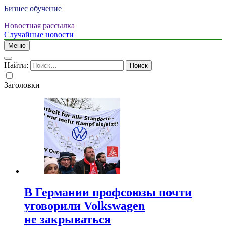
Бизнес обучение
Новостная рассылка
Случайные новости
Меню
Найти:
Заголовки
В Германии профсоюзы почти
уговорили Volkswagen
не закрываться