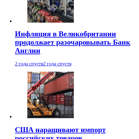
Инфляция в Великобритании
продолжает разочаровывать Банк
Англии
2 года спустя
2 года спустя
США наращивают импорт
российских товаров