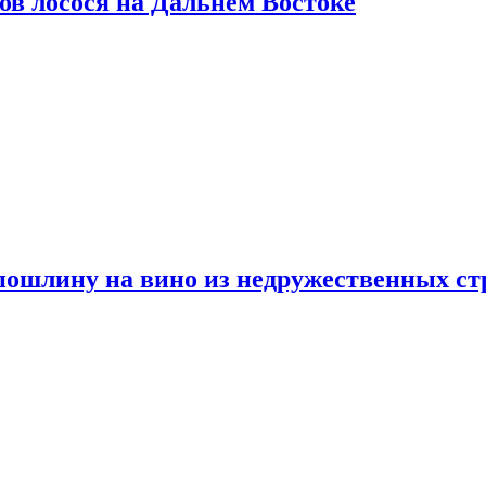
ов лосося на Дальнем Востоке
пошлину на вино из недружественных ст