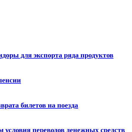
идоры для экспорта ряда продуктов
пенсии
врата билетов на поезда
 условия переводов денежных средств