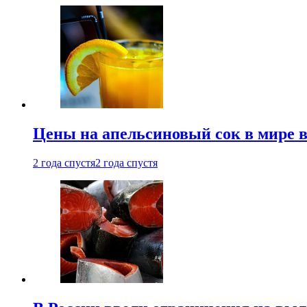
Цены на апельсиновый сок в мире 
2 года спустя
2 года спустя