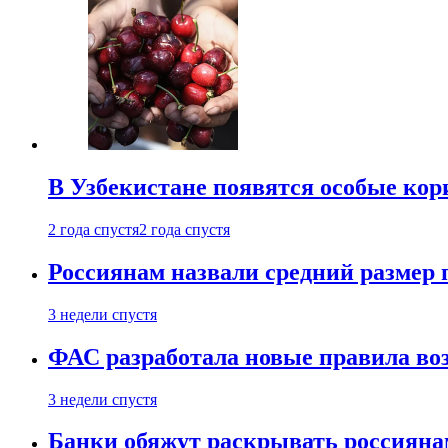
В Узбекистане появятся особые кор
2 года спустя
2 года спустя
Россиянам назвали средний размер 
3 недели спустя
ФАС разработала новые правила воз
3 недели спустя
Банки обяжут раскрывать россиянам