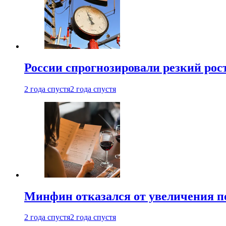
России спрогнозировали резкий рост
2 года спустя
2 года спустя
Минфин отказался от увеличения п
2 года спустя
2 года спустя