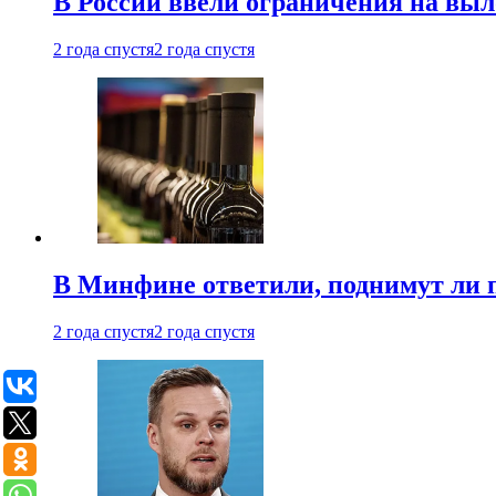
В России ввели ограничения на выл
2 года спустя
2 года спустя
В Минфине ответили, поднимут ли 
2 года спустя
2 года спустя