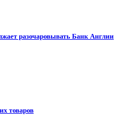
лжает разочаровывать Банк Англии
х товаров