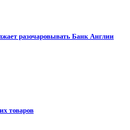
лжает разочаровывать Банк Англии
х товаров