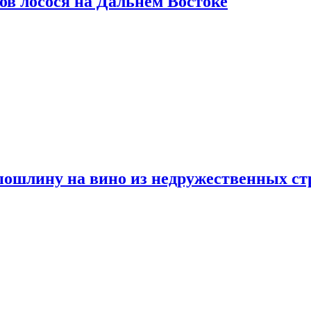
ов лосося на Дальнем Востоке
пошлину на вино из недружественных ст