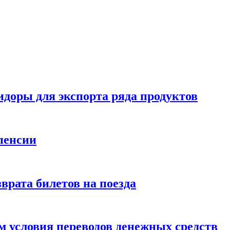
идоры для экспорта ряда продуктов
пенсии
врата билетов на поезда
 условия переводов денежных средств