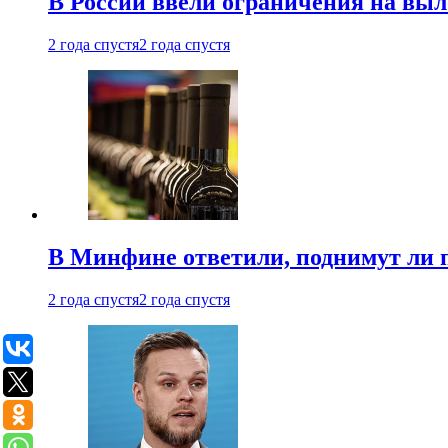
В России ввели ограничения на выл
2 года спустя
2 года спустя
В Минфине ответили, поднимут ли 
2 года спустя
2 года спустя