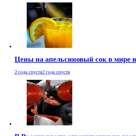
Цены на апельсиновый сок в мире 
2 года спустя
2 года спустя