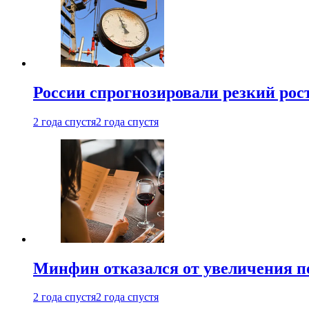
России спрогнозировали резкий рост
2 года спустя
2 года спустя
Минфин отказался от увеличения п
2 года спустя
2 года спустя