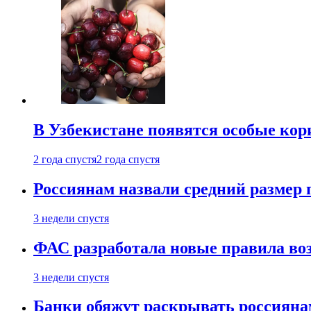
В Узбекистане появятся особые кор
2 года спустя
2 года спустя
Россиянам назвали средний размер 
3 недели спустя
ФАС разработала новые правила воз
3 недели спустя
Банки обяжут раскрывать россиянам