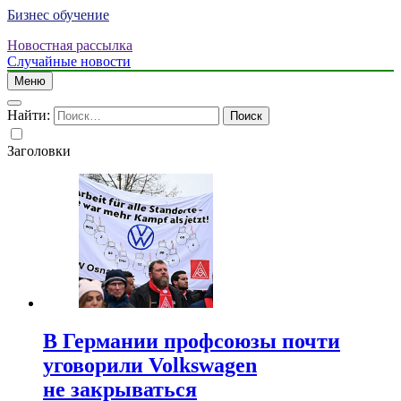
Бизнес обучение
Новостная рассылка
Случайные новости
Меню
Найти:
Заголовки
В Германии профсоюзы почти
уговорили Volkswagen
не закрываться