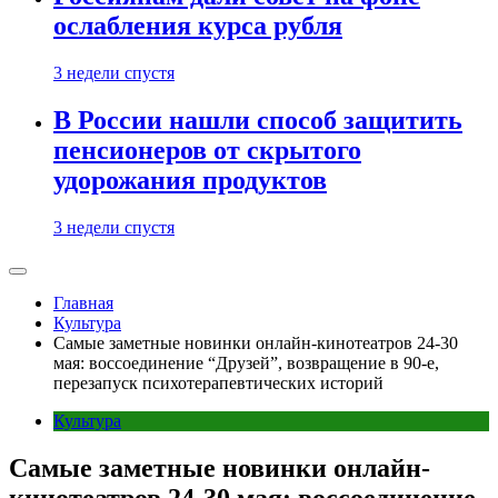
ослабления курса рубля
3 недели спустя
В России нашли способ защитить
пенсионеров от скрытого
удорожания продуктов
3 недели спустя
Главная
Культура
Самые заметные новинки онлайн-кинотеатров 24-30
мая: воссоединение “Друзей”, возвращение в 90-е,
перезапуск психотерапевтических историй
Культура
Самые заметные новинки онлайн-
кинотеатров 24-30 мая: воссоединение