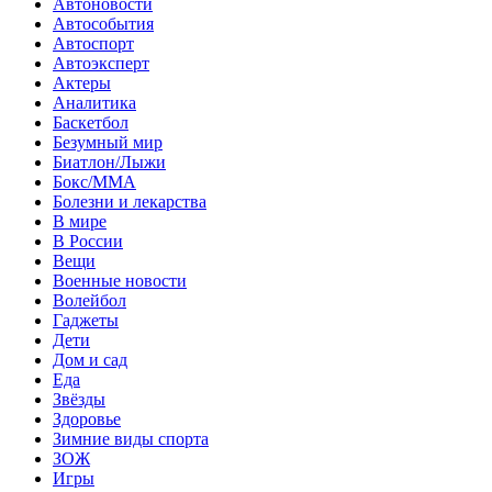
Автоновости
Автособытия
Автоспорт
Автоэксперт
Актеры
Аналитика
Баскетбол
Безумный мир
Биатлон/Лыжи
Бокс/MMA
Болезни и лекарства
В мире
В России
Вещи
Военные новости
Волейбол
Гаджеты
Дети
Дом и сад
Еда
Звёзды
Здоровье
Зимние виды спорта
ЗОЖ
Игры