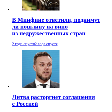
В Минфине ответили, поднимут
ли пошлину на вино
из недружественных стран
2 года спустя
2 года спустя
Литва расторгнет соглашения
с Россией