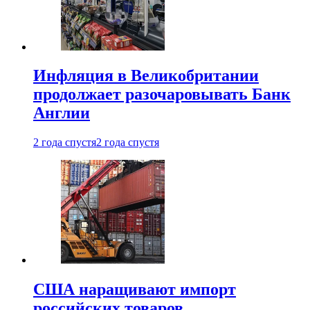
Инфляция в Великобритании
продолжает разочаровывать Банк
Англии
2 года спустя
2 года спустя
США наращивают импорт
российских товаров