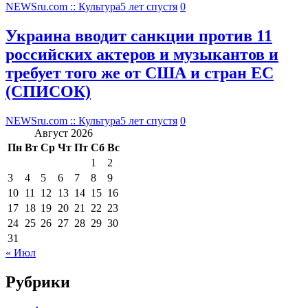
NEWSru.com :: Культура
5 лет спустя
0
Украина вводит санкции против 11
российских актеров и музыкантов и
требует того же от США и стран ЕС
(СПИСОК)
NEWSru.com :: Культура
5 лет спустя
0
Август 2026
Пн
Вт
Ср
Чт
Пт
Сб
Вс
1
2
3
4
5
6
7
8
9
10
11
12
13
14
15
16
17
18
19
20
21
22
23
24
25
26
27
28
29
30
31
« Июл
Рубрики