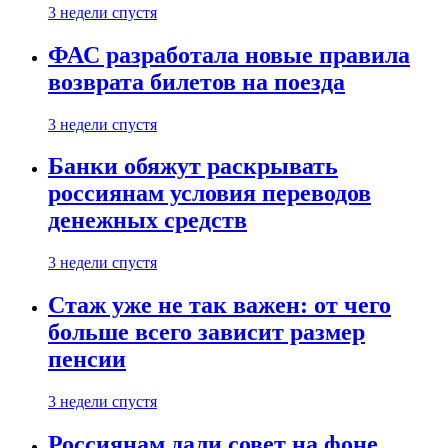
3 недели спустя
ФАС разработала новые правила
возврата билетов на поезда
3 недели спустя
Банки обяжут раскрывать
россиянам условия переводов
денежных средств
3 недели спустя
Стаж уже не так важен: от чего
больше всего зависит размер
пенсии
3 недели спустя
Россиянам дали совет на фоне