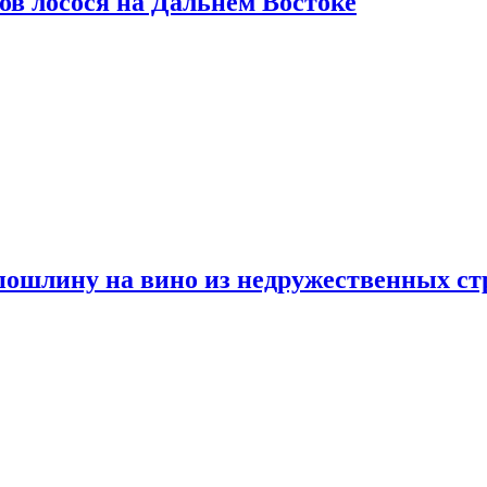
ов лосося на Дальнем Востоке
пошлину на вино из недружественных ст