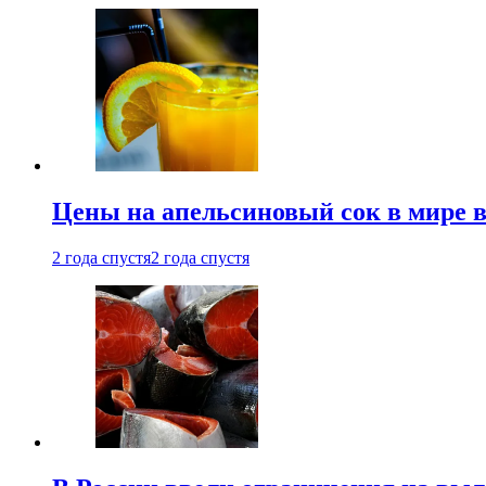
Цены на апельсиновый сок в мире 
2 года спустя
2 года спустя