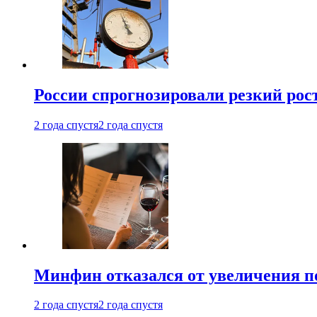
России спрогнозировали резкий рост
2 года спустя
2 года спустя
Минфин отказался от увеличения п
2 года спустя
2 года спустя