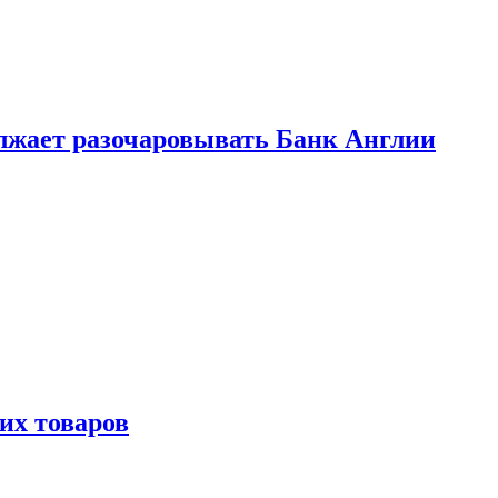
лжает разочаровывать Банк Англии
х товаров