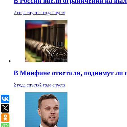
В России ввели ограничения на выл
2 года спустя
2 года спустя
В Минфине ответили, поднимут ли 
2 года спустя
2 года спустя