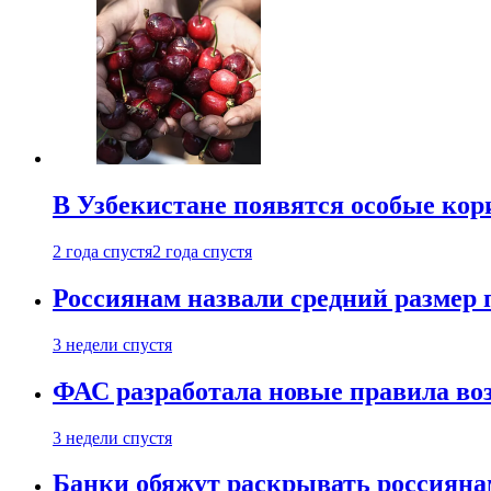
В Узбекистане появятся особые кор
2 года спустя
2 года спустя
Россиянам назвали средний размер 
3 недели спустя
ФАС разработала новые правила воз
3 недели спустя
Банки обяжут раскрывать россиянам