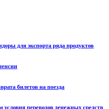
идоры для экспорта ряда продуктов
пенсии
врата билетов на поезда
 условия переводов денежных средств