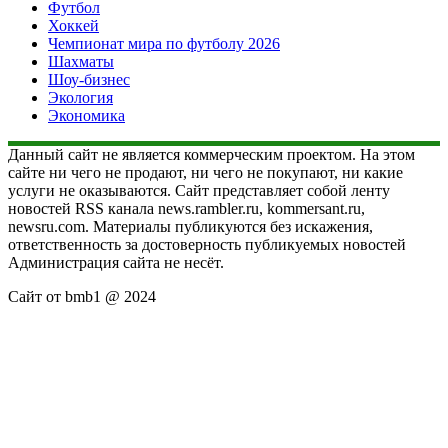
Футбол
Хоккей
Чемпионат мира по футболу 2026
Шахматы
Шоу-бизнес
Экология
Экономика
Данный сайт не является коммерческим проектом. На этом
сайте ни чего не продают, ни чего не покупают, ни какие
услуги не оказываются. Сайт представляет собой ленту
новостей RSS канала news.rambler.ru, kommersant.ru,
newsru.com. Материалы публикуются без искажения,
ответственность за достоверность публикуемых новостей
Администрация сайта не несёт.
Сайт от bmb1 @ 2024