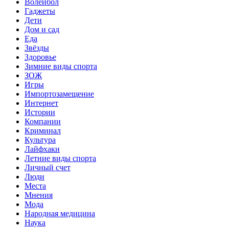
Волейбол
Гаджеты
Дети
Дом и сад
Еда
Звёзды
Здоровье
Зимние виды спорта
ЗОЖ
Игры
Импортозамещение
Интернет
Истории
Компании
Криминал
Культура
Лайфхаки
Летние виды спорта
Личный счет
Люди
Места
Мнения
Мода
Народная медицина
Наука