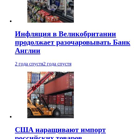
Инфляция в Великобритании
продолжает разочаровывать Банк
Англии
2 года спустя
2 года спустя
США наращивают импорт
российских товаров