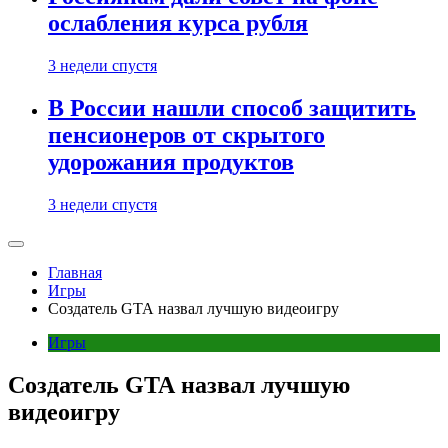
ослабления курса рубля
3 недели спустя
В России нашли способ защитить
пенсионеров от скрытого
удорожания продуктов
3 недели спустя
Главная
Игры
Создатель GTA назвал лучшую видеоигру
Игры
Создатель GTA назвал лучшую
видеоигру