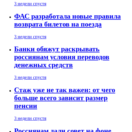
3 недели спустя
ФАС разработала новые правила
возврата билетов на поезда
3 недели спустя
Банки обяжут раскрывать
россиянам условия переводов
денежных средств
3 недели спустя
Стаж уже не так важен: от чего
больше всего зависит размер
пенсии
3 недели спустя
Россиянам дали совет на фоне