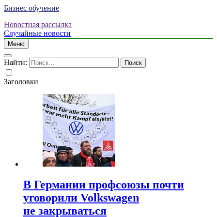
Бизнес обучение
Новостная рассылка
Случайные новости
Меню
Найти:
Заголовки
В Германии профсоюзы почти
уговорили Volkswagen
не закрываться