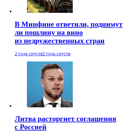
В Минфине ответили, поднимут
ли пошлину на вино
из недружественных стран
2 года спустя
2 года спустя
Литва расторгнет соглашения
с Россией