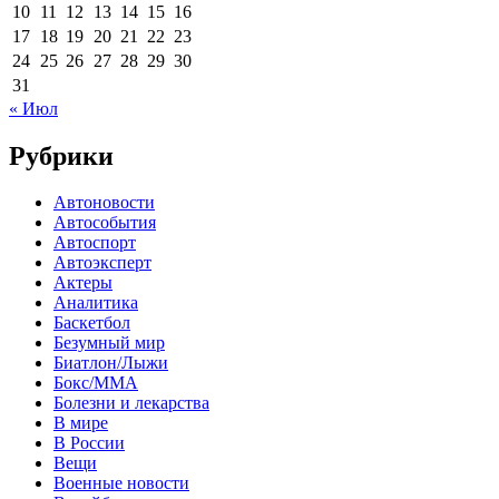
10
11
12
13
14
15
16
17
18
19
20
21
22
23
24
25
26
27
28
29
30
31
« Июл
Рубрики
Автоновости
Автособытия
Автоспорт
Автоэксперт
Актеры
Аналитика
Баскетбол
Безумный мир
Биатлон/Лыжи
Бокс/MMA
Болезни и лекарства
В мире
В России
Вещи
Военные новости