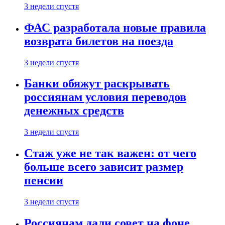
3 недели спустя
ФАС разработала новые правила
возврата билетов на поезда
3 недели спустя
Банки обяжут раскрывать
россиянам условия переводов
денежных средств
3 недели спустя
Стаж уже не так важен: от чего
больше всего зависит размер
пенсии
3 недели спустя
Россиянам дали совет на фоне