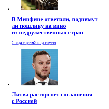
В Минфине ответили, поднимут
ли пошлину на вино
из недружественных стран
2 года спустя
2 года спустя
Литва расторгнет соглашения
с Россией