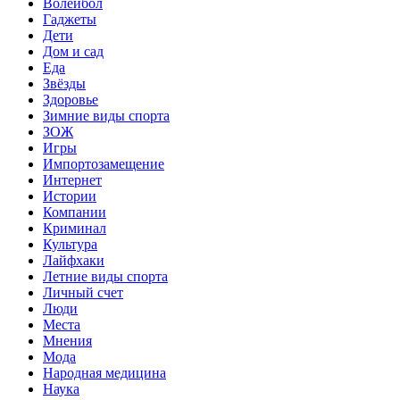
Волейбол
Гаджеты
Дети
Дом и сад
Еда
Звёзды
Здоровье
Зимние виды спорта
ЗОЖ
Игры
Импортозамещение
Интернет
Истории
Компании
Криминал
Культура
Лайфхаки
Летние виды спорта
Личный счет
Люди
Места
Мнения
Мода
Народная медицина
Наука