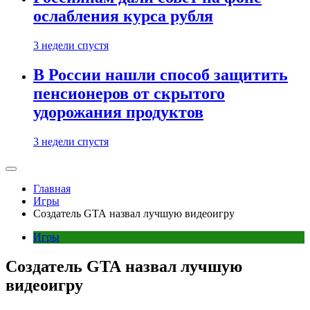
ослабления курса рубля
3 недели спустя
В России нашли способ защитить
пенсионеров от скрытого
удорожания продуктов
3 недели спустя
Главная
Игры
Создатель GTA назвал лучшую видеоигру
Игры
Создатель GTA назвал лучшую
видеоигру