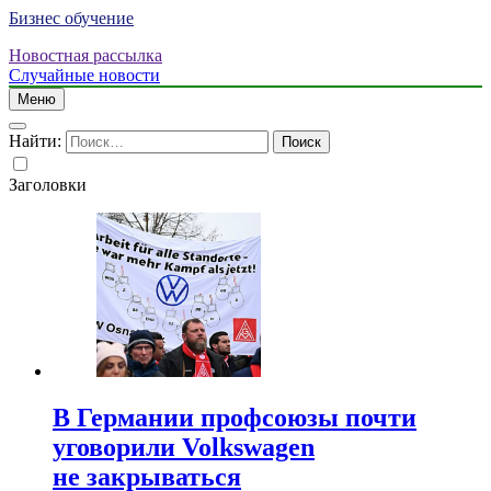
Бизнес обучение
Новостная рассылка
Случайные новости
Меню
Найти:
Заголовки
В Германии профсоюзы почти
уговорили Volkswagen
не закрываться