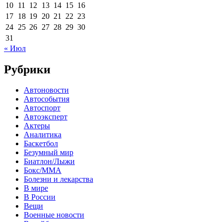
10
11
12
13
14
15
16
17
18
19
20
21
22
23
24
25
26
27
28
29
30
31
« Июл
Рубрики
Автоновости
Автособытия
Автоспорт
Автоэксперт
Актеры
Аналитика
Баскетбол
Безумный мир
Биатлон/Лыжи
Бокс/MMA
Болезни и лекарства
В мире
В России
Вещи
Военные новости