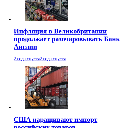
Инфляция в Великобритании
продолжает разочаровывать Банк
Англии
2 года спустя
2 года спустя
США наращивают импорт
российских товаров