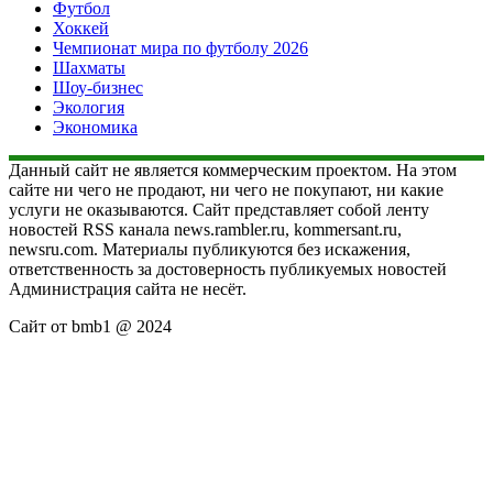
Футбол
Хоккей
Чемпионат мира по футболу 2026
Шахматы
Шоу-бизнес
Экология
Экономика
Данный сайт не является коммерческим проектом. На этом
сайте ни чего не продают, ни чего не покупают, ни какие
услуги не оказываются. Сайт представляет собой ленту
новостей RSS канала news.rambler.ru, kommersant.ru,
newsru.com. Материалы публикуются без искажения,
ответственность за достоверность публикуемых новостей
Администрация сайта не несёт.
Сайт от bmb1 @ 2024