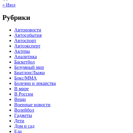
« Июл
Рубрики
Автоновости
Автособытия
Автоспорт
Автоэксперт
Актеры
Аналитика
Баскетбол
Безумный мир
Биатлон/Лыжи
Бокс/MMA
Болезни и лекарства
В мире
В России
Вещи
Военные новости
Волейбол
Гаджеты
Дети
Дом и сад
Еда