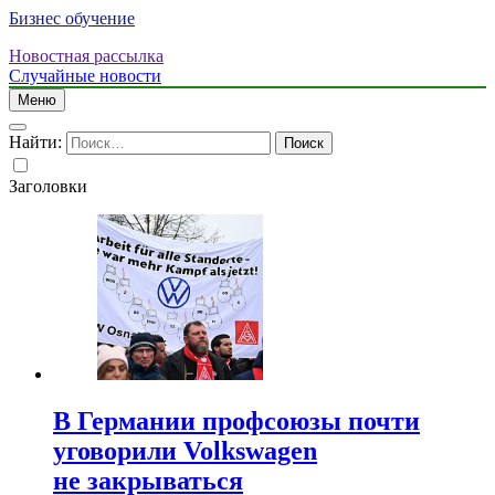
Бизнес обучение
Новостная рассылка
Случайные новости
Меню
Найти:
Заголовки
В Германии профсоюзы почти
уговорили Volkswagen
не закрываться