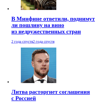
В Минфине ответили, поднимут
ли пошлину на вино
из недружественных стран
2 года спустя
2 года спустя
Литва расторгнет соглашения
с Россией