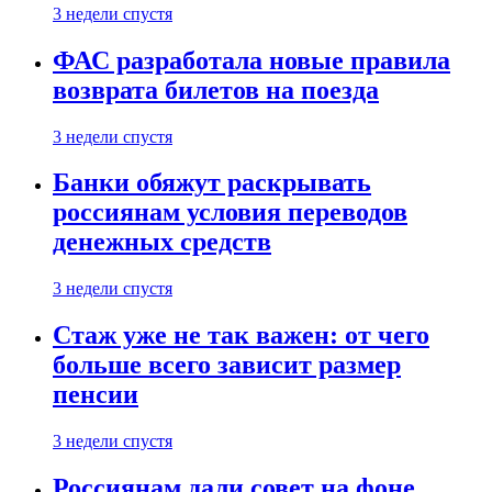
3 недели спустя
ФАС разработала новые правила
возврата билетов на поезда
3 недели спустя
Банки обяжут раскрывать
россиянам условия переводов
денежных средств
3 недели спустя
Стаж уже не так важен: от чего
больше всего зависит размер
пенсии
3 недели спустя
Россиянам дали совет на фоне