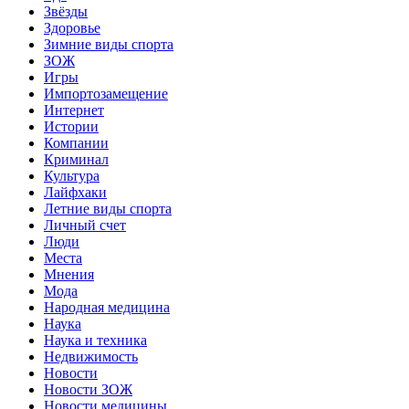
Звёзды
Здоровье
Зимние виды спорта
ЗОЖ
Игры
Импортозамещение
Интернет
Истории
Компании
Криминал
Культура
Лайфхаки
Летние виды спорта
Личный счет
Люди
Места
Мнения
Мода
Народная медицина
Наука
Наука и техника
Недвижимость
Новости
Новости ЗОЖ
Новости медицины