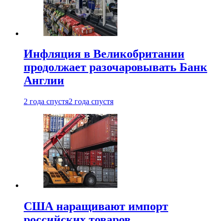
Инфляция в Великобритании
продолжает разочаровывать Банк
Англии
2 года спустя
2 года спустя
США наращивают импорт
российских товаров