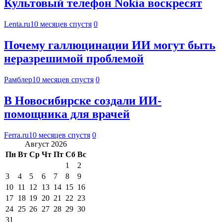
Культовый телефон Nokia воскресят
Lenta.ru
10 месяцев спустя
0
Почему галлюцинации ИИ могут быть
неразрешимой проблемой
Рамблер
10 месяцев спустя
0
В Новосибирске создали ИИ-
помощника для врачей
Ferra.ru
10 месяцев спустя
0
Август 2026
Пн
Вт
Ср
Чт
Пт
Сб
Вс
1
2
3
4
5
6
7
8
9
10
11
12
13
14
15
16
17
18
19
20
21
22
23
24
25
26
27
28
29
30
31