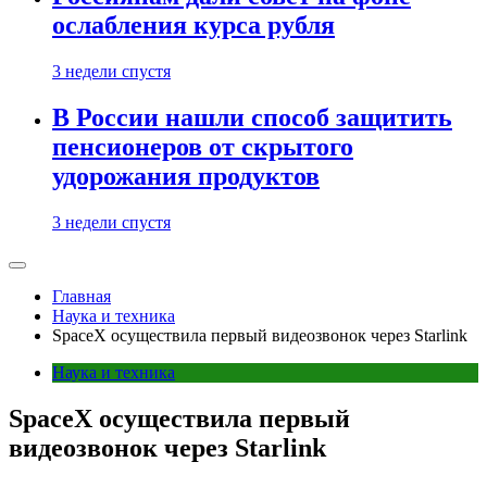
ослабления курса рубля
3 недели спустя
В России нашли способ защитить
пенсионеров от скрытого
удорожания продуктов
3 недели спустя
Главная
Наука и техника
SpaceX осуществила первый видеозвонок через Starlink
Наука и техника
SpaceX осуществила первый
видеозвонок через Starlink