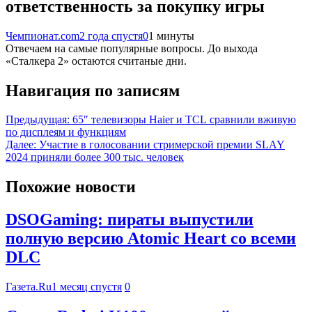
ответственность за покупку игры
Чемпионат.com
2 года спустя
0
1 минуты
Отвечаем на самые популярные вопросы. До выхода
«Сталкера 2» остаются считаные дни.
Навигация по записям
Предыдущая:
65″ телевизоры Haier и TCL сравнили вживую
по дисплеям и функциям
Далее:
Участие в голосовании стримерской премии SLAY
2024 приняли более 300 тыс. человек
Похожие новости
DSOGaming: пираты выпустили
полную версию Atomic Heart со всеми
DLC
Газета.Ru
1 месяц спустя
0