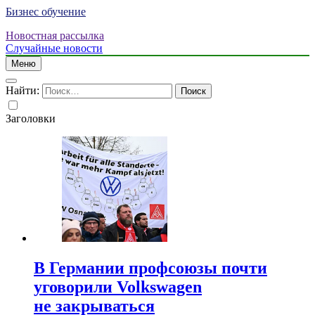
Бизнес обучение
Новостная рассылка
Случайные новости
Меню
Найти:
Заголовки
В Германии профсоюзы почти
уговорили Volkswagen
не закрываться