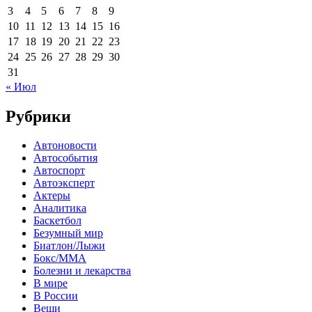
3
4
5
6
7
8
9
10
11
12
13
14
15
16
17
18
19
20
21
22
23
24
25
26
27
28
29
30
31
« Июл
Рубрики
Автоновости
Автособытия
Автоспорт
Автоэксперт
Актеры
Аналитика
Баскетбол
Безумный мир
Биатлон/Лыжи
Бокс/MMA
Болезни и лекарства
В мире
В России
Вещи