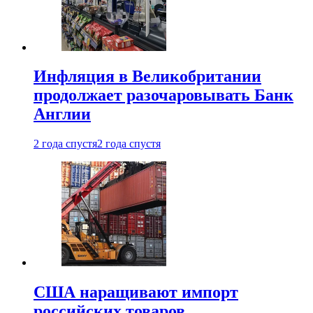
Инфляция в Великобритании
продолжает разочаровывать Банк
Англии
2 года спустя
2 года спустя
США наращивают импорт
российских товаров