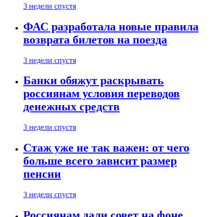
3 недели спустя
ФАС разработала новые правила
возврата билетов на поезда
3 недели спустя
Банки обяжут раскрывать
россиянам условия переводов
денежных средств
3 недели спустя
Стаж уже не так важен: от чего
больше всего зависит размер
пенсии
3 недели спустя
Россиянам дали совет на фоне