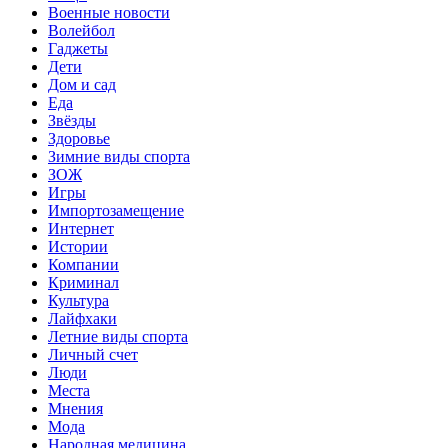
Военные новости
Волейбол
Гаджеты
Дети
Дом и сад
Еда
Звёзды
Здоровье
Зимние виды спорта
ЗОЖ
Игры
Импортозамещение
Интернет
Истории
Компании
Криминал
Культура
Лайфхаки
Летние виды спорта
Личный счет
Люди
Места
Мнения
Мода
Народная медицина