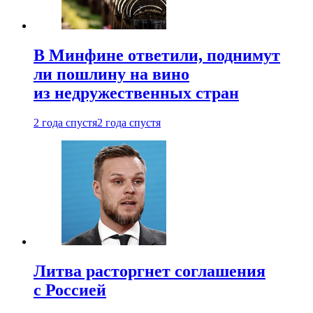
В Минфине ответили, поднимут
ли пошлину на вино
из недружественных стран
2 года спустя
2 года спустя
Литва расторгнет соглашения
с Россией