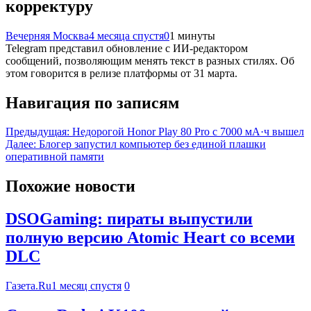
корректуру
Вечерняя Москва
4 месяца спустя
0
1 минуты
Telegram представил обновление с ИИ-редактором
сообщений, позволяющим менять текст в разных стилях. Об
этом говорится в релизе платформы от 31 марта.
Навигация по записям
Предыдущая:
Недорогой Honor Play 80 Pro c 7000 мА·ч вышел
Далее:
Блогер запустил компьютер без единой плашки
оперативной памяти
Похожие новости
DSOGaming: пираты выпустили
полную версию Atomic Heart со всеми
DLC
Газета.Ru
1 месяц спустя
0