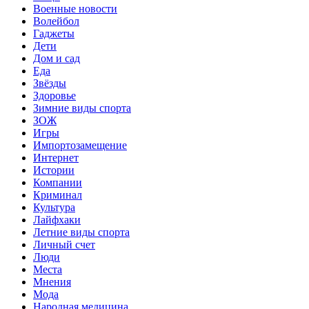
Военные новости
Волейбол
Гаджеты
Дети
Дом и сад
Еда
Звёзды
Здоровье
Зимние виды спорта
ЗОЖ
Игры
Импортозамещение
Интернет
Истории
Компании
Криминал
Культура
Лайфхаки
Летние виды спорта
Личный счет
Люди
Места
Мнения
Мода
Народная медицина