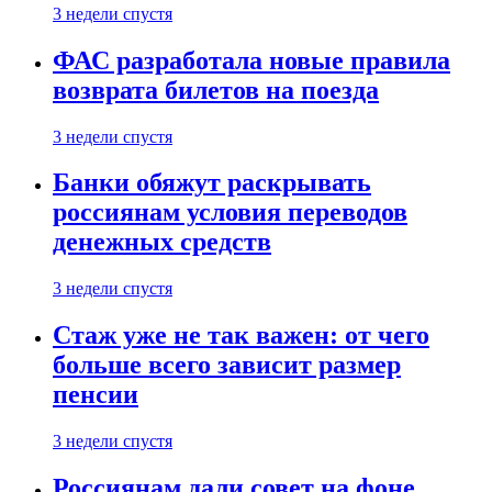
3 недели спустя
ФАС разработала новые правила
возврата билетов на поезда
3 недели спустя
Банки обяжут раскрывать
россиянам условия переводов
денежных средств
3 недели спустя
Стаж уже не так важен: от чего
больше всего зависит размер
пенсии
3 недели спустя
Россиянам дали совет на фоне