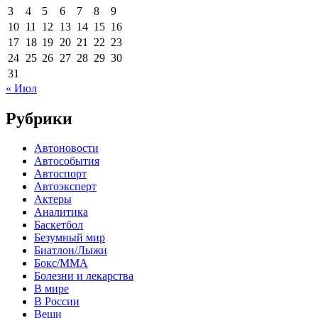
3
4
5
6
7
8
9
10
11
12
13
14
15
16
17
18
19
20
21
22
23
24
25
26
27
28
29
30
31
« Июл
Рубрики
Автоновости
Автособытия
Автоспорт
Автоэксперт
Актеры
Аналитика
Баскетбол
Безумный мир
Биатлон/Лыжи
Бокс/MMA
Болезни и лекарства
В мире
В России
Вещи