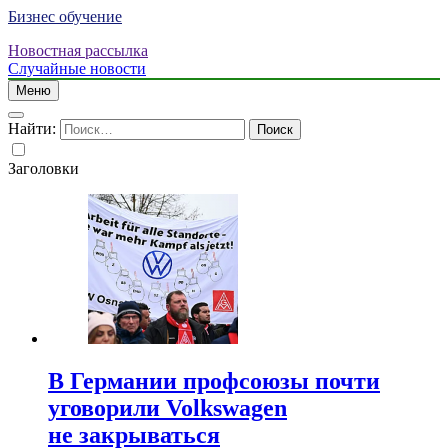
Бизнес обучение
Новостная рассылка
Случайные новости
Меню
Найти:
Заголовки
В Германии профсоюзы почти
уговорили Volkswagen
не закрываться