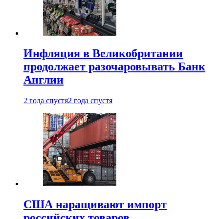
Инфляция в Великобритании
продолжает разочаровывать Банк
Англии
2 года спустя
2 года спустя
США наращивают импорт
российских товаров