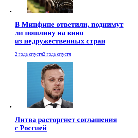
В Минфине ответили, поднимут
ли пошлину на вино
из недружественных стран
2 года спустя
2 года спустя
Литва расторгнет соглашения
с Россией