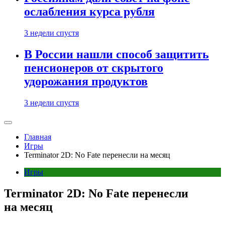
ослабления курса рубля
3 недели спустя
В России нашли способ защитить
пенсионеров от скрытого
удорожания продуктов
3 недели спустя
Главная
Игры
Terminator 2D: No Fate перенесли на месяц
Игры
Terminator 2D: No Fate перенесли
на месяц