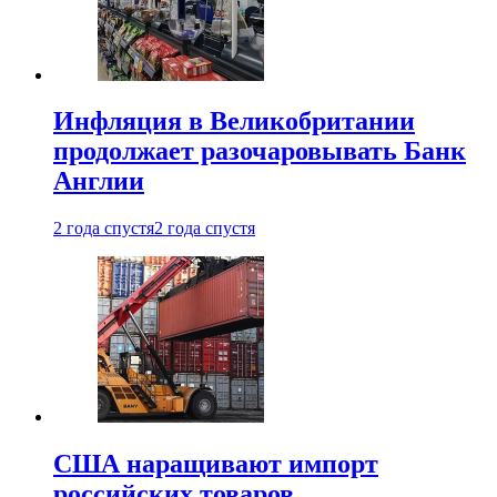
Инфляция в Великобритании
продолжает разочаровывать Банк
Англии
2 года спустя
2 года спустя
США наращивают импорт
российских товаров