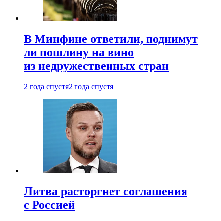
В Минфине ответили, поднимут
ли пошлину на вино
из недружественных стран
2 года спустя
2 года спустя
Литва расторгнет соглашения
с Россией