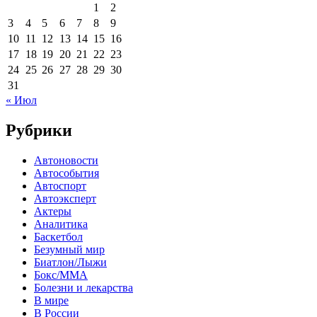
1
2
3
4
5
6
7
8
9
10
11
12
13
14
15
16
17
18
19
20
21
22
23
24
25
26
27
28
29
30
31
« Июл
Рубрики
Автоновости
Автособытия
Автоспорт
Автоэксперт
Актеры
Аналитика
Баскетбол
Безумный мир
Биатлон/Лыжи
Бокс/MMA
Болезни и лекарства
В мире
В России