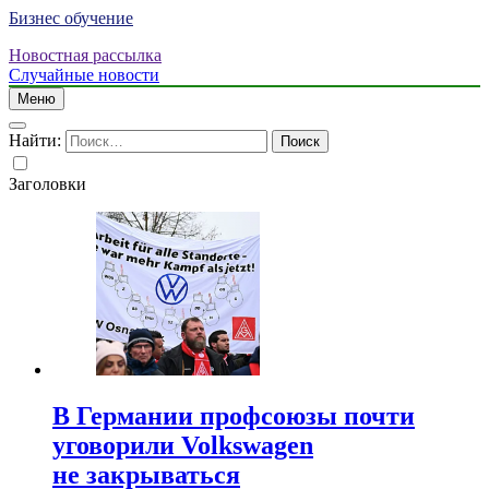
Бизнес обучение
Новостная рассылка
Случайные новости
Меню
Найти:
Заголовки
В Германии профсоюзы почти
уговорили Volkswagen
не закрываться