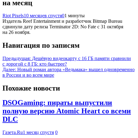
на месяц
Riot Pixels
10 месяцев спустя
0
1 минуты
Издатель Reef Entertainment и разработчик Bitmap Bureau
сдвинули дату релиза Terminator 2D: No Fate с 31 октября
на 26 ноября.
Навигация по записям
Предыдущая:
Дешёвую видеокарту с 16 ГБ памяти сравнили
с дорогой с 8 ГБ: кто быстрее?
Далее:
Новый роман автора «Ведьмака» вышел одновременно
в России и во всем мире
Похожие новости
DSOGaming: пираты выпустили
полную версию Atomic Heart со всеми
DLC
Газета.Ru
1 месяц спустя
0