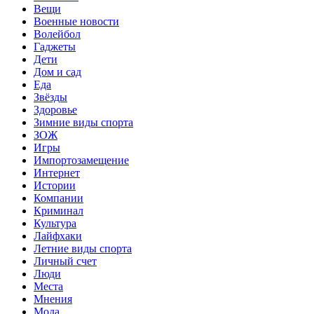
Вещи
Военные новости
Волейбол
Гаджеты
Дети
Дом и сад
Еда
Звёзды
Здоровье
Зимние виды спорта
ЗОЖ
Игры
Импортозамещение
Интернет
Истории
Компании
Криминал
Культура
Лайфхаки
Летние виды спорта
Личный счет
Люди
Места
Мнения
Мода