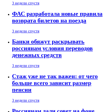
3 недели спустя
ФАС разработала новые правила
возврата билетов на поезда
3 недели спустя
Банки обяжут раскрывать
россиянам условия переводов
денежных средств
3 недели спустя
Стаж уже не так важен: от чего
больше всего зависит размер
пенсии
3 недели спустя
Россиянам дали совет на фоне