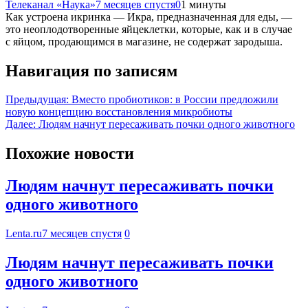
Телеканал «Наука»
7 месяцев спустя
0
1 минуты
Как устроена икринка — Икра, предназначенная для еды, —
это неоплодотворенные яйцеклетки, которые, как и в случае
с яйцом, продающимся в магазине, не содержат зародыша.
Навигация по записям
Предыдущая:
Вместо пробиотиков: в России предложили
новую концепцию восстановления микробиоты
Далее:
Людям начнут пересаживать почки одного животного
Похожие новости
Людям начнут пересаживать почки
одного животного
Lenta.ru
7 месяцев спустя
0
Людям начнут пересаживать почки
одного животного