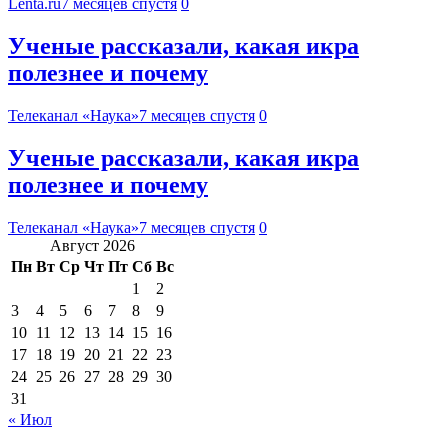
Lenta.ru
7 месяцев спустя
0
Ученые рассказали, какая икра
полезнее и почему
Телеканал «Наука»
7 месяцев спустя
0
Ученые рассказали, какая икра
полезнее и почему
Телеканал «Наука»
7 месяцев спустя
0
Август 2026
Пн
Вт
Ср
Чт
Пт
Сб
Вс
1
2
3
4
5
6
7
8
9
10
11
12
13
14
15
16
17
18
19
20
21
22
23
24
25
26
27
28
29
30
31
« Июл