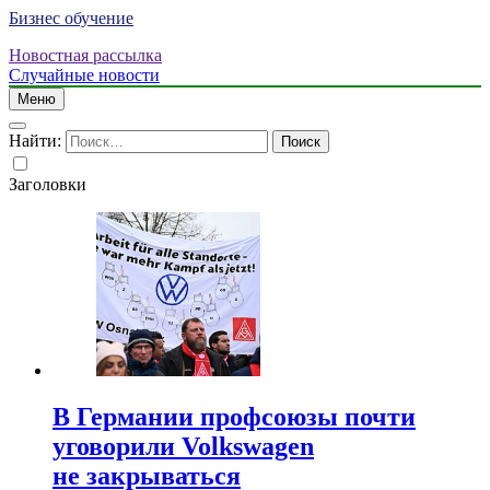
Бизнес обучение
Новостная рассылка
Случайные новости
Меню
Найти:
Заголовки
В Германии профсоюзы почти
уговорили Volkswagen
не закрываться