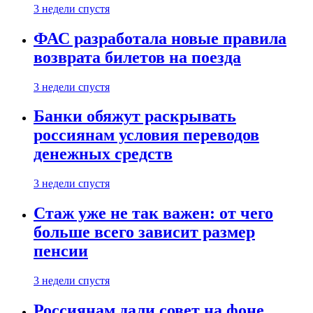
3 недели спустя
ФАС разработала новые правила
возврата билетов на поезда
3 недели спустя
Банки обяжут раскрывать
россиянам условия переводов
денежных средств
3 недели спустя
Стаж уже не так важен: от чего
больше всего зависит размер
пенсии
3 недели спустя
Россиянам дали совет на фоне