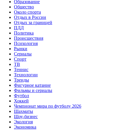
Образование
Общество
Около спорта
Отдых в России
Отдых за границей
ПДД
Политика
Происшествия
Психология
Рынки
Сериалы
Спорт
ТВ
Теннис
Технологии
Тренды
Фигурное катание
Фильмы и сериалы
Футбол
Хоккей
Чемпионат мира по футболу 2026
Шахматы
Шоу-бизнес
Экология
Экономика