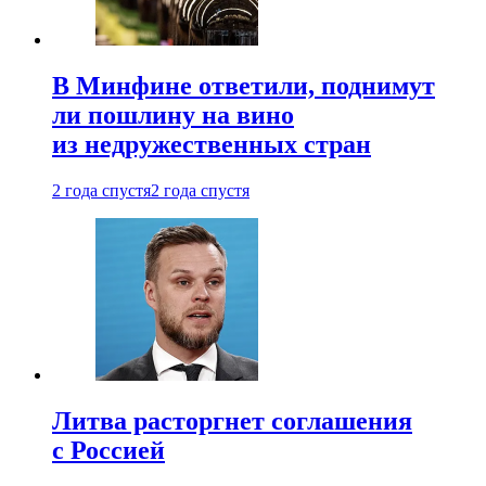
В Минфине ответили, поднимут
ли пошлину на вино
из недружественных стран
2 года спустя
2 года спустя
Литва расторгнет соглашения
с Россией