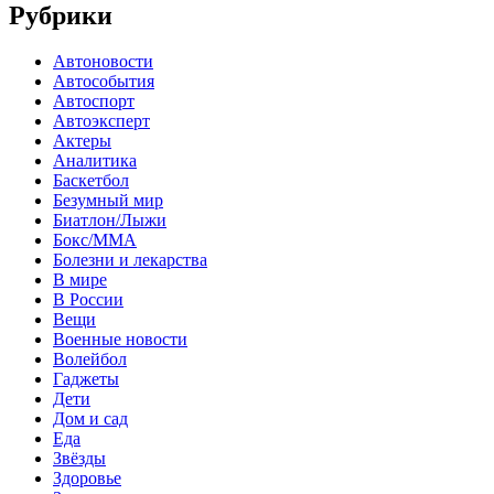
Рубрики
Автоновости
Автособытия
Автоспорт
Автоэксперт
Актеры
Аналитика
Баскетбол
Безумный мир
Биатлон/Лыжи
Бокс/MMA
Болезни и лекарства
В мире
В России
Вещи
Военные новости
Волейбол
Гаджеты
Дети
Дом и сад
Еда
Звёзды
Здоровье