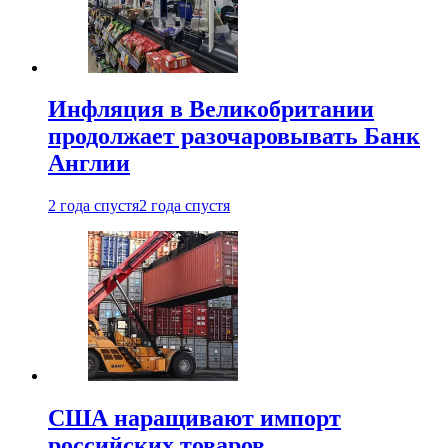
Инфляция в Великобритании
продолжает разочаровывать Банк
Англии
2 года спустя
2 года спустя
США наращивают импорт
российских товаров