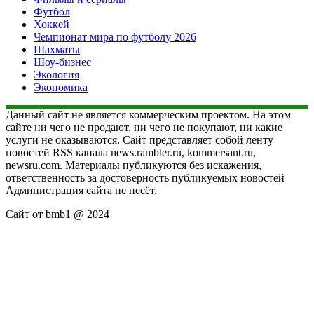
Футбол
Хоккей
Чемпионат мира по футболу 2026
Шахматы
Шоу-бизнес
Экология
Экономика
Данный сайт не является коммерческим проектом. На этом
сайте ни чего не продают, ни чего не покупают, ни какие
услуги не оказываются. Сайт представляет собой ленту
новостей RSS канала news.rambler.ru, kommersant.ru,
newsru.com. Материалы публикуются без искажения,
ответственность за достоверность публикуемых новостей
Администрация сайта не несёт.
Сайт от bmb1 @ 2024