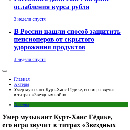
ослабления курса рубля
3 недели спустя
В России нашли способ защитить
пенсионеров от скрытого
удорожания продуктов
3 недели спустя
Главная
Актеры
Умер музыкант Курт-Ханс Гёдике, его игра звучит
в титрах «Звездных войн»
Актеры
Умер музыкант Курт-Ханс Гёдике,
его игра звучит в титрах «Звездных