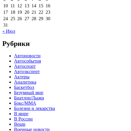
10
11
12
13
14
15
16
17
18
19
20
21
22
23
24
25
26
27
28
29
30
31
« Июл
Рубрики
Автоновости
Автособытия
Автоспорт
Автоэксперт
Актеры
Аналитика
Баскетбол
Безумный мир
Биатлон/Лыжи
Бокс/MMA
Болезни и лекарства
В мире
В России
Вещи
Военные новости