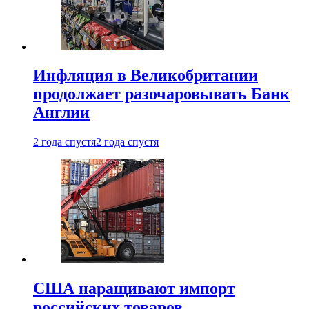
Инфляция в Великобритании
продолжает разочаровывать Банк
Англии
2 года спустя
2 года спустя
США наращивают импорт
российских товаров