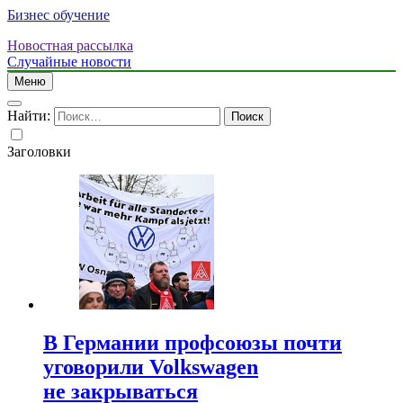
Бизнес обучение
Новостная рассылка
Случайные новости
Меню
Найти:
Заголовки
В Германии профсоюзы почти
уговорили Volkswagen
не закрываться