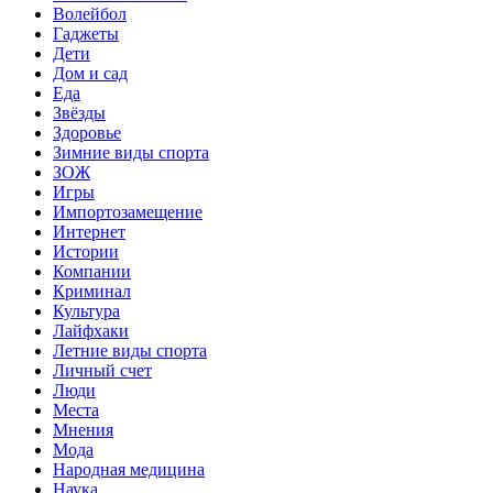
Волейбол
Гаджеты
Дети
Дом и сад
Еда
Звёзды
Здоровье
Зимние виды спорта
ЗОЖ
Игры
Импортозамещение
Интернет
Истории
Компании
Криминал
Культура
Лайфхаки
Летние виды спорта
Личный счет
Люди
Места
Мнения
Мода
Народная медицина
Наука