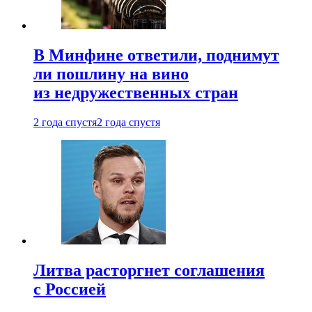
В Минфине ответили, поднимут
ли пошлину на вино
из недружественных стран
2 года спустя
2 года спустя
Литва расторгнет соглашения
с Россией