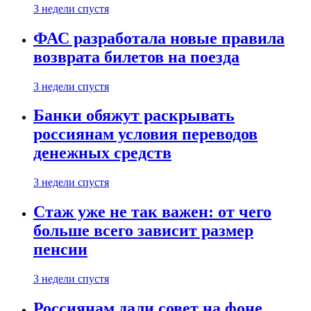
3 недели спустя
ФАС разработала новые правила
возврата билетов на поезда
3 недели спустя
Банки обяжут раскрывать
россиянам условия переводов
денежных средств
3 недели спустя
Стаж уже не так важен: от чего
больше всего зависит размер
пенсии
3 недели спустя
Россиянам дали совет на фоне